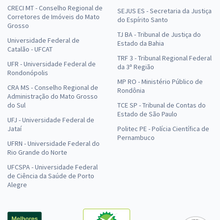
CRECI MT - Conselho Regional de
SEJUS ES - Secretaria da Justiça
Corretores de Imóveis do Mato
do Espírito Santo
Grosso
TJ BA - Tribunal de Justiça do
Universidade Federal de
Estado da Bahia
Catalão - UFCAT
TRF 3 - Tribunal Regional Federal
UFR - Universidade Federal de
da 3ª Região
Rondonópolis
MP RO - Ministério Público de
CRA MS - Conselho Regional de
Rondônia
Administração do Mato Grosso
do Sul
TCE SP - Tribunal de Contas do
Estado de São Paulo
UFJ - Universidade Federal de
Jataí
Politec PE - Polícia Científica de
Pernambuco
UFRN - Universidade Federal do
Rio Grande do Norte
UFCSPA - Universidade Federal
de Ciência da Saúde de Porto
Alegre