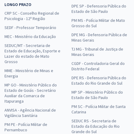
LONGO PRAZO
DPE SP - Defensoria Pública do
Estado de São Paulo
CRP SC - Conselho Regional de
Psicologia - 12ª Região
PM MS - Polícia Militar de Mato
Grosso do Sul
SEDF - Professor Temporário
DPE MG - Defensoria Pública de
MEC - Ministério da Educação
Minas Gerais
SEDUC/MT - Secretaria de
TJ MG - Tribunal de Justiça de
Estado de Educação, Esporte e
Minas Gerais
Lazer do estado de Mato
Grosso
CGDF - Controladoria Geral do
Distrito Federal
MME - Ministério de Minas e
Energia
DPE RS - Defensoria Pública do
Estado do Rio Grande do Sul
MP GO - Ministério Público do
Estado de Goiás - Secretário
MP SP - Ministério Público do
Auxiliar da Comarca de
Estado de São Paulo
Itapuranga
PM SC - Polícia Militar de Santa
ANVISA - Agência Nacional de
Catarina
Vigilância Sanitária
SEDUC RS - Secretaria de
PM PE - Polícia Militar de
Estado da Educação do Rio
Pernambuco
Grande do Sul