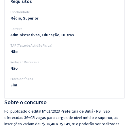
Requisitos
Escolaridade
Médio, Superior
Carreira
Administrativas, Educação, Outras
TAF (Teste de Aptidão Física)
Não
Redação Discursiva
Não
Prova de títulos
Sim
Sobre o concurso
Foi publicado o edital Nº 01/2023 Prefeitura de Butiá - RS ! São
oferecidas 36+CR vagas para cargos de nível médio e superior, as
inscrições variam de R$ 36,40 a R$ 149,76 e poderão ser realizadas