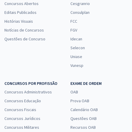
Concursos Abertos
Cesgranrio
Editais Publicados
Consulplan
Histórias Visuais
FCC
Notícias de Concursos
FGV
Questões de Concurso
Idecan
Selecon
Uniase
Vunesp
CONCURSOS POR PROFISSÃO
EXAME DE ORDEM
Concursos Administrativos
OAB
Concursos Educação
Prova OAB
Concursos Fiscais
Calendário OAB
Concursos Jurídicos
Questões OAB
Concursos Militares
Recursos OAB