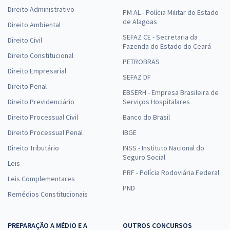
Direito Administrativo
PM AL - Polícia Militar do Estado
de Alagoas
Direito Ambiental
SEFAZ CE - Secretaria da
Direito Civil
Fazenda do Estado do Ceará
Direito Constitucional
PETROBRAS
Direito Empresarial
SEFAZ DF
Direito Penal
EBSERH - Empresa Brasileira de
Direito Previdenciário
Serviços Hospitalares
Direito Processual Civil
Banco do Brasil
Direito Processual Penal
IBGE
Direito Tributário
INSS - Instituto Nacional do
Seguro Social
Leis
PRF - Polícia Rodoviária Federal
Leis Complementares
PND
Remédios Constitucionais
PREPARAÇÃO A MÉDIO E A
OUTROS CONCURSOS