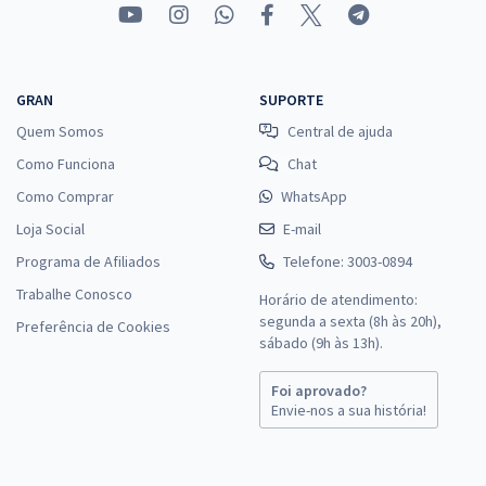
GRAN
SUPORTE
Quem Somos
Central de ajuda
Como Funciona
Chat
Como Comprar
WhatsApp
Loja Social
E-mail
Programa de Afiliados
Telefone: 3003-0894
Trabalhe Conosco
Horário de atendimento:
segunda a sexta (8h às 20h),
Preferência de Cookies
sábado (9h às 13h).
Foi aprovado?
Envie-nos a sua história!