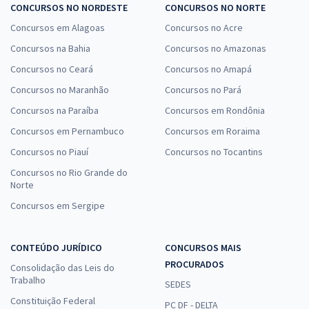
CONCURSOS NO NORDESTE
CONCURSOS NO NORTE
Concursos em Alagoas
Concursos no Acre
Concursos na Bahia
Concursos no Amazonas
Concursos no Ceará
Concursos no Amapá
Concursos no Maranhão
Concursos no Pará
Concursos na Paraíba
Concursos em Rondônia
Concursos em Pernambuco
Concursos em Roraima
Concursos no Piauí
Concursos no Tocantins
Concursos no Rio Grande do
Norte
Concursos em Sergipe
CONTEÚDO JURÍDICO
CONCURSOS MAIS
PROCURADOS
Consolidação das Leis do
Trabalho
SEDES
Constituição Federal
PC DF - DELTA