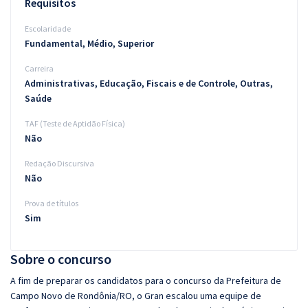
Requisitos
Escolaridade
Fundamental, Médio, Superior
Carreira
Administrativas, Educação, Fiscais e de Controle, Outras,
Saúde
TAF (Teste de Aptidão Física)
Não
Redação Discursiva
Não
Prova de títulos
Sim
Sobre o concurso
A fim de preparar os candidatos para o concurso da Prefeitura de
Campo Novo de Rondônia/RO, o Gran escalou uma equipe de