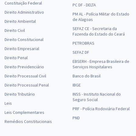
Constituição Federal
PC DF - DELTA
Direito Administrativo
PM AL - Polícia Militar do Estado
de Alagoas
Direito Ambiental
SEFAZ CE - Secretaria da
Direito Civil
Fazenda do Estado do Ceará
Direito Constitucional
PETROBRAS
Direito Empresarial
SEFAZ DF
Direito Penal
EBSERH - Empresa Brasileira de
Direito Previdenciário
Serviços Hospitalares
Direito Processual Civil
Banco do Brasil
Direito Processual Penal
IBGE
Direito Tributário
INSS - Instituto Nacional do
Seguro Social
Leis
PRF - Polícia Rodoviária Federal
Leis Complementares
PND
Remédios Constitucionais