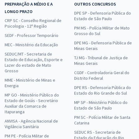
PREPARAÇÃO A MÉDIO E A
OUTROS CONCURSOS
LONGO PRAZO
DPE SP - Defensoria Pública do
Estado de São Paulo
CRP SC - Conselho Regional de
Psicologia - 12ª Região
PM MS - Polícia Militar de Mato
Grosso do Sul
SEDF - Professor Temporário
DPE MG - Defensoria Pública de
MEC - Ministério da Educação
Minas Gerais
SEDUC/MT - Secretaria de
TJ MG - Tribunal de Justiça de
Estado de Educação, Esporte e
Minas Gerais
Lazer do estado de Mato
Grosso
CGDF - Controladoria Geral do
Distrito Federal
MME - Ministério de Minas e
Energia
DPE RS - Defensoria Pública do
Estado do Rio Grande do Sul
MP GO - Ministério Público do
Estado de Goiás - Secretário
MP SP - Ministério Público do
Auxiliar da Comarca de
Estado de São Paulo
Itapuranga
PM SC - Polícia Militar de Santa
ANVISA - Agência Nacional de
Catarina
Vigilância Sanitária
SEDUC RS - Secretaria de
PM PE - Polícia Militar de
Estado da Educação do Rio