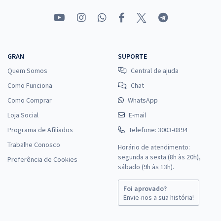
GRAN
SUPORTE
Quem Somos
Central de ajuda
Como Funciona
Chat
Como Comprar
WhatsApp
Loja Social
E-mail
Programa de Afiliados
Telefone: 3003-0894
Trabalhe Conosco
Horário de atendimento:
segunda a sexta (8h às 20h),
Preferência de Cookies
sábado (9h às 13h).
Foi aprovado?
Envie-nos a sua história!