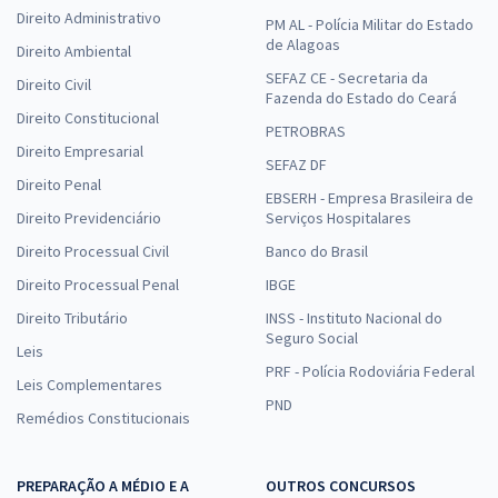
Direito Administrativo
PM AL - Polícia Militar do Estado
de Alagoas
Direito Ambiental
SEFAZ CE - Secretaria da
Direito Civil
Fazenda do Estado do Ceará
Direito Constitucional
PETROBRAS
Direito Empresarial
SEFAZ DF
Direito Penal
EBSERH - Empresa Brasileira de
Direito Previdenciário
Serviços Hospitalares
Direito Processual Civil
Banco do Brasil
Direito Processual Penal
IBGE
Direito Tributário
INSS - Instituto Nacional do
Seguro Social
Leis
PRF - Polícia Rodoviária Federal
Leis Complementares
PND
Remédios Constitucionais
PREPARAÇÃO A MÉDIO E A
OUTROS CONCURSOS