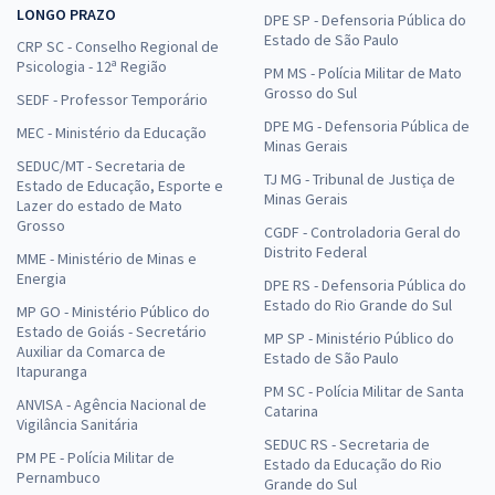
LONGO PRAZO
DPE SP - Defensoria Pública do
Estado de São Paulo
CRP SC - Conselho Regional de
Psicologia - 12ª Região
PM MS - Polícia Militar de Mato
Grosso do Sul
SEDF - Professor Temporário
DPE MG - Defensoria Pública de
MEC - Ministério da Educação
Minas Gerais
SEDUC/MT - Secretaria de
TJ MG - Tribunal de Justiça de
Estado de Educação, Esporte e
Minas Gerais
Lazer do estado de Mato
Grosso
CGDF - Controladoria Geral do
Distrito Federal
MME - Ministério de Minas e
Energia
DPE RS - Defensoria Pública do
Estado do Rio Grande do Sul
MP GO - Ministério Público do
Estado de Goiás - Secretário
MP SP - Ministério Público do
Auxiliar da Comarca de
Estado de São Paulo
Itapuranga
PM SC - Polícia Militar de Santa
ANVISA - Agência Nacional de
Catarina
Vigilância Sanitária
SEDUC RS - Secretaria de
PM PE - Polícia Militar de
Estado da Educação do Rio
Pernambuco
Grande do Sul