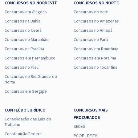
CONCURSOS NO NORDESTE
CONCURSOS NO NORTE
Concursos em Alagoas
Concursos no Acre
Concursos na Bahia
Concursos no Amazonas
Concursos no Ceará
Concursos no Amapá
Concursos no Maranhão
Concursos no Pará
Concursos na Paraíba
Concursos em Rondônia
Concursos em Pernambuco
Concursos em Roraima
Concursos no Piauí
Concursos no Tocantins
Concursos no Rio Grande do
Norte
Concursos em Sergipe
CONTEÚDO JURÍDICO
CONCURSOS MAIS
PROCURADOS
Consolidação das Leis do
Trabalho
SEDES
Constituição Federal
PC DF - DELTA