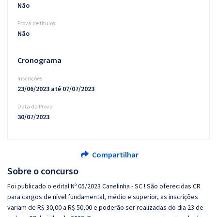
Não
Prova de títulos
Não
Cronograma
Inscrições
23/06/2023 até 07/07/2023
Data da Prova
30/07/2023
Compartilhar
Sobre o concurso
Foi publicado o edital Nº 05/2023 Canelinha - SC ! São oferecidas CR
para cargos de nível fundamental, médio e superior, as inscrições
variam de R$ 30,00 a R$ 50,00 e poderão ser realizadas do dia 23 de