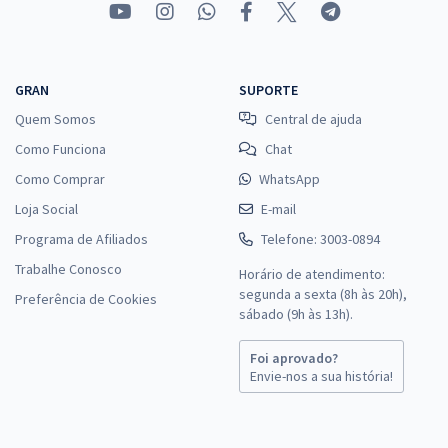
GRAN
SUPORTE
Quem Somos
Central de ajuda
Como Funciona
Chat
Como Comprar
WhatsApp
Loja Social
E-mail
Programa de Afiliados
Telefone: 3003-0894
Trabalhe Conosco
Horário de atendimento:
segunda a sexta (8h às 20h),
Preferência de Cookies
sábado (9h às 13h).
Foi aprovado?
Envie-nos a sua história!