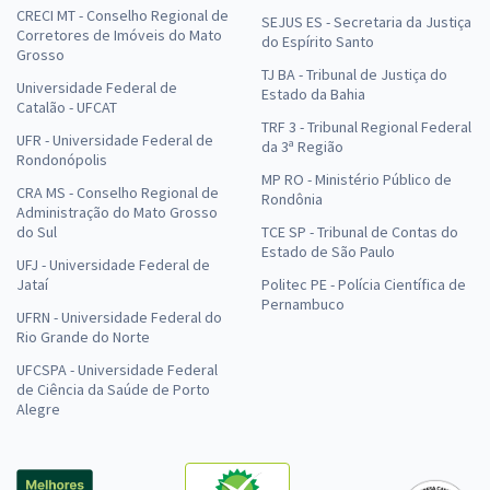
CRECI MT - Conselho Regional de
SEJUS ES - Secretaria da Justiça
Corretores de Imóveis do Mato
do Espírito Santo
Grosso
TJ BA - Tribunal de Justiça do
Universidade Federal de
Estado da Bahia
Catalão - UFCAT
TRF 3 - Tribunal Regional Federal
UFR - Universidade Federal de
da 3ª Região
Rondonópolis
MP RO - Ministério Público de
CRA MS - Conselho Regional de
Rondônia
Administração do Mato Grosso
do Sul
TCE SP - Tribunal de Contas do
Estado de São Paulo
UFJ - Universidade Federal de
Jataí
Politec PE - Polícia Científica de
Pernambuco
UFRN - Universidade Federal do
Rio Grande do Norte
UFCSPA - Universidade Federal
de Ciência da Saúde de Porto
Alegre