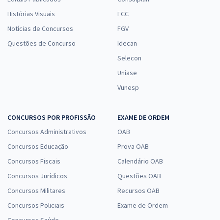
Histórias Visuais
FCC
Notícias de Concursos
FGV
Questões de Concurso
Idecan
Selecon
Uniase
Vunesp
CONCURSOS POR PROFISSÃO
EXAME DE ORDEM
Concursos Administrativos
OAB
Concursos Educação
Prova OAB
Concursos Fiscais
Calendário OAB
Concursos Jurídicos
Questões OAB
Concursos Militares
Recursos OAB
Concursos Policiais
Exame de Ordem