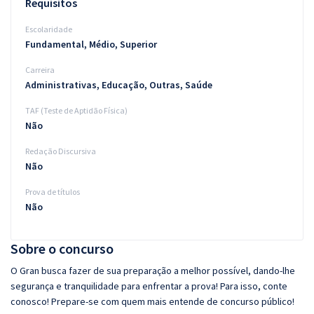
Requisitos
Escolaridade
Fundamental, Médio, Superior
Carreira
Administrativas, Educação, Outras, Saúde
TAF (Teste de Aptidão Física)
Não
Redação Discursiva
Não
Prova de títulos
Não
Sobre o concurso
O Gran busca fazer de sua preparação a melhor possível, dando-lhe
segurança e tranquilidade para enfrentar a prova! Para isso, conte
conosco! Prepare-se com quem mais entende de concurso público!