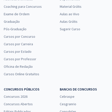
Coaching para Concursos
Material Grátis
Exame de Ordem
Aulas ao Vivo
Graduação
Aulas Grátis
Pós-Graduação
Sugerir Curso
Cursos por Concurso
Cursos por Carreira
Cursos por Estado
Cursos por Professor
Oficina de Redação
Cursos Online Gratuitos
CONCURSOS PÚBLICOS
BANCAS DE CONCURSOS
Concursos 2026
Cebraspe
Concursos Abertos
Cesgranrio
Editais Publicados
Consulplan