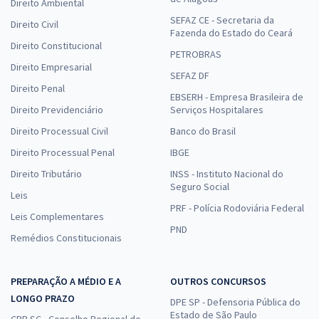
Direito Ambiental
SEFAZ CE - Secretaria da
Direito Civil
Fazenda do Estado do Ceará
Direito Constitucional
PETROBRAS
Direito Empresarial
SEFAZ DF
Direito Penal
EBSERH - Empresa Brasileira de
Direito Previdenciário
Serviços Hospitalares
Direito Processual Civil
Banco do Brasil
Direito Processual Penal
IBGE
Direito Tributário
INSS - Instituto Nacional do
Seguro Social
Leis
PRF - Polícia Rodoviária Federal
Leis Complementares
PND
Remédios Constitucionais
PREPARAÇÃO A MÉDIO E A
OUTROS CONCURSOS
LONGO PRAZO
DPE SP - Defensoria Pública do
Estado de São Paulo