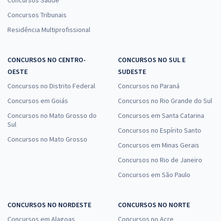
Concursos Saúde
Concursos Tribunais
Residência Multiprofissional
CONCURSOS NO CENTRO-
CONCURSOS NO SUL E
OESTE
SUDESTE
Concursos no Distrito Federal
Concursos no Paraná
Concursos em Goiás
Concursos no Rio Grande do Sul
Concursos no Mato Grosso do
Concursos em Santa Catarina
Sul
Concursos no Espírito Santo
Concursos no Mato Grosso
Concursos em Minas Gerais
Concursos no Rio de Janeiro
Concursos em São Paulo
CONCURSOS NO NORDESTE
CONCURSOS NO NORTE
Concursos em Alagoas
Concursos no Acre