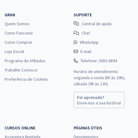
GRAN
SUPORTE
Quem Somos
Central de ajuda
Como Funciona
Chat
Como Comprar
WhatsApp
Loja Social
E-mail
Programa de Afiliados
Telefone: 3003-0894
Trabalhe Conosco
Horário de atendimento:
segunda a sexta (8h às 20h),
Preferência de Cookies
sábado (9h às 13h).
Foi aprovado?
Envie-nos a sua história!
CURSOS ONLINE
PÁGINAS ÚTEIS
Assinatura Ilimitada
Depoimentos