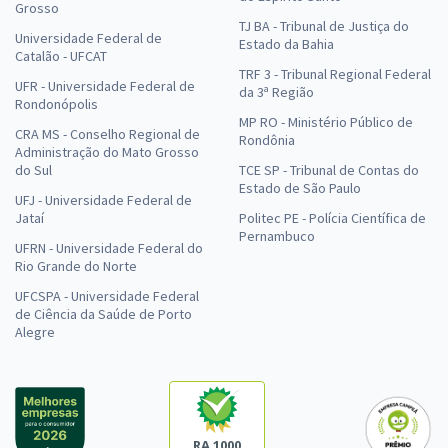
Grosso
TJ BA - Tribunal de Justiça do
Universidade Federal de
Estado da Bahia
Catalão - UFCAT
TRF 3 - Tribunal Regional Federal
UFR - Universidade Federal de
da 3ª Região
Rondonópolis
MP RO - Ministério Público de
CRA MS - Conselho Regional de
Rondônia
Administração do Mato Grosso
do Sul
TCE SP - Tribunal de Contas do
Estado de São Paulo
UFJ - Universidade Federal de
Jataí
Politec PE - Polícia Científica de
Pernambuco
UFRN - Universidade Federal do
Rio Grande do Norte
UFCSPA - Universidade Federal
de Ciência da Saúde de Porto
Alegre
RA 1000