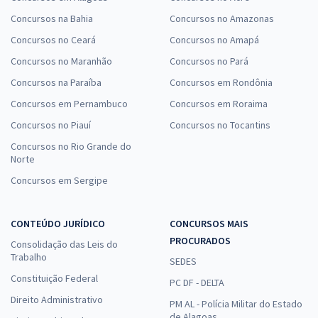
Concursos na Bahia
Concursos no Amazonas
Concursos no Ceará
Concursos no Amapá
Concursos no Maranhão
Concursos no Pará
Concursos na Paraíba
Concursos em Rondônia
Concursos em Pernambuco
Concursos em Roraima
Concursos no Piauí
Concursos no Tocantins
Concursos no Rio Grande do
Norte
Concursos em Sergipe
CONTEÚDO JURÍDICO
CONCURSOS MAIS
PROCURADOS
Consolidação das Leis do
Trabalho
SEDES
Constituição Federal
PC DF - DELTA
Direito Administrativo
PM AL - Polícia Militar do Estado
de Alagoas