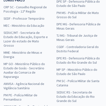
LONGO PRAZO
DPE SP - Defensoria Pública do
Estado de São Paulo
CRP SC - Conselho Regional de
Psicologia - 12ª Região
PM MS - Polícia Militar de Mato
Grosso do Sul
SEDF - Professor Temporário
DPE MG - Defensoria Pública de
MEC - Ministério da Educação
Minas Gerais
SEDUC/MT - Secretaria de
TJ MG - Tribunal de Justiça de
Estado de Educação, Esporte e
Minas Gerais
Lazer do estado de Mato
Grosso
CGDF - Controladoria Geral do
Distrito Federal
MME - Ministério de Minas e
Energia
DPE RS - Defensoria Pública do
Estado do Rio Grande do Sul
MP GO - Ministério Público do
Estado de Goiás - Secretário
MP SP - Ministério Público do
Auxiliar da Comarca de
Estado de São Paulo
Itapuranga
PM SC - Polícia Militar de Santa
ANVISA - Agência Nacional de
Catarina
Vigilância Sanitária
SEDUC RS - Secretaria de
PM PE - Polícia Militar de
Estado da Educação do Rio
Pernambuco
Grande do Sul