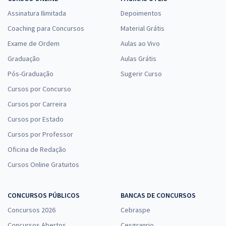
Assinatura Ilimitada
Depoimentos
Coaching para Concursos
Material Grátis
Exame de Ordem
Aulas ao Vivo
Graduação
Aulas Grátis
Pós-Graduação
Sugerir Curso
Cursos por Concurso
Cursos por Carreira
Cursos por Estado
Cursos por Professor
Oficina de Redação
Cursos Online Gratuitos
CONCURSOS PÚBLICOS
BANCAS DE CONCURSOS
Concursos 2026
Cebraspe
Concursos Abertos
Cesgranrio