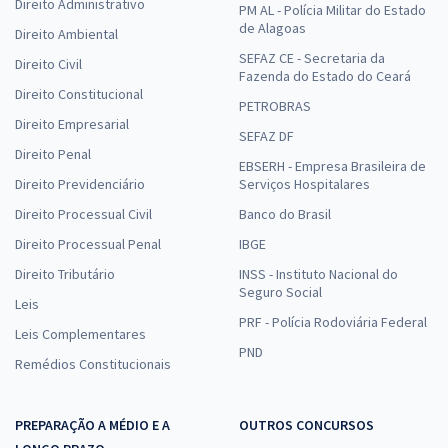
Direito Administrativo
PM AL - Polícia Militar do Estado
de Alagoas
Direito Ambiental
SEFAZ CE - Secretaria da
Direito Civil
Fazenda do Estado do Ceará
Direito Constitucional
PETROBRAS
Direito Empresarial
SEFAZ DF
Direito Penal
EBSERH - Empresa Brasileira de
Direito Previdenciário
Serviços Hospitalares
Direito Processual Civil
Banco do Brasil
Direito Processual Penal
IBGE
Direito Tributário
INSS - Instituto Nacional do
Seguro Social
Leis
PRF - Polícia Rodoviária Federal
Leis Complementares
PND
Remédios Constitucionais
PREPARAÇÃO A MÉDIO E A
OUTROS CONCURSOS