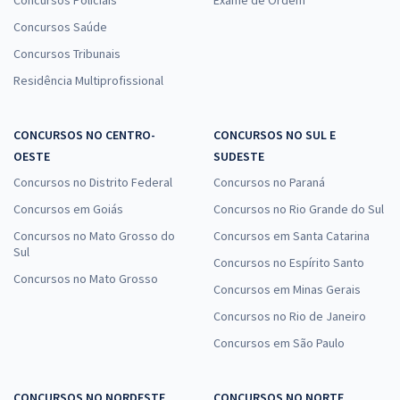
Concursos Policiais
Exame de Ordem
Concursos Saúde
Concursos Tribunais
Residência Multiprofissional
CONCURSOS NO CENTRO-
CONCURSOS NO SUL E
OESTE
SUDESTE
Concursos no Distrito Federal
Concursos no Paraná
Concursos em Goiás
Concursos no Rio Grande do Sul
Concursos no Mato Grosso do
Concursos em Santa Catarina
Sul
Concursos no Espírito Santo
Concursos no Mato Grosso
Concursos em Minas Gerais
Concursos no Rio de Janeiro
Concursos em São Paulo
CONCURSOS NO NORDESTE
CONCURSOS NO NORTE