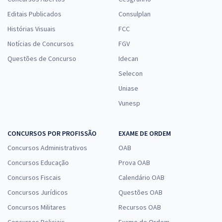
Editais Publicados
Consulplan
Histórias Visuais
FCC
Notícias de Concursos
FGV
Questões de Concurso
Idecan
Selecon
Uniase
Vunesp
CONCURSOS POR PROFISSÃO
EXAME DE ORDEM
Concursos Administrativos
OAB
Concursos Educação
Prova OAB
Concursos Fiscais
Calendário OAB
Concursos Jurídicos
Questões OAB
Concursos Militares
Recursos OAB