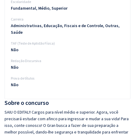
Escolaridade
Fundamental, Médio, Superior
Carreira
Administrativas, Educação, Fiscais e de Controle, Outras,
Saúde
TAF (Teste de Aptidão Física)
Não
Redação Discursiva
Não
Prova de títulos
Não
Sobre o concurso
SAIU O EDITAL!! Cargos para nível médio e superior. Agora, você
precisará estudar com afinco para ingressar e mudar a sua vida! Para
isso, conte conosco! O Gran busca a fazer de sua preparação a
melhor possível, dando-lhe segurança e tranquilidade para enfrentar