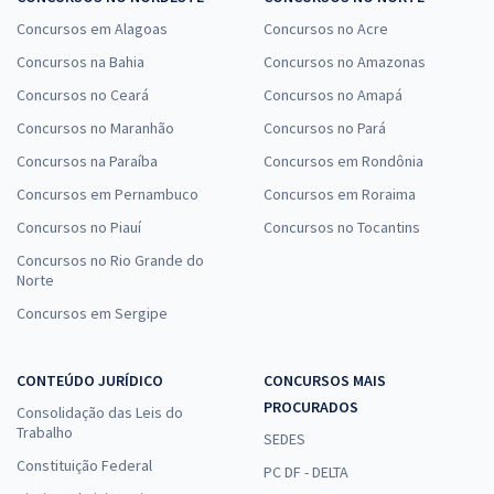
Concursos em Alagoas
Concursos no Acre
Concursos na Bahia
Concursos no Amazonas
Concursos no Ceará
Concursos no Amapá
Concursos no Maranhão
Concursos no Pará
Concursos na Paraíba
Concursos em Rondônia
Concursos em Pernambuco
Concursos em Roraima
Concursos no Piauí
Concursos no Tocantins
Concursos no Rio Grande do
Norte
Concursos em Sergipe
CONTEÚDO JURÍDICO
CONCURSOS MAIS
PROCURADOS
Consolidação das Leis do
Trabalho
SEDES
Constituição Federal
PC DF - DELTA