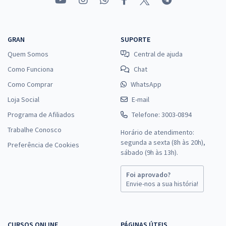
GRAN
SUPORTE
Quem Somos
Central de ajuda
Como Funciona
Chat
Como Comprar
WhatsApp
Loja Social
E-mail
Programa de Afiliados
Telefone: 3003-0894
Trabalhe Conosco
Horário de atendimento:
segunda a sexta (8h às 20h),
Preferência de Cookies
sábado (9h às 13h).
Foi aprovado?
Envie-nos a sua história!
CURSOS ONLINE
PÁGINAS ÚTEIS