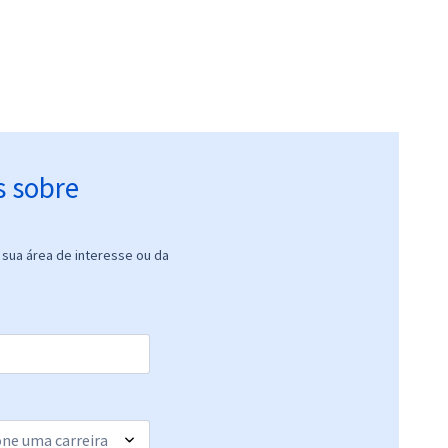
s sobre
sua área de interesse ou da