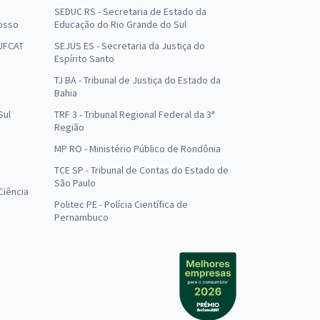
SEDUC RS - Secretaria de Estado da
osso
Educação do Rio Grande do Sul
 UFCAT
SEJUS ES - Secretaria da Justiça do
Espírito Santo
TJ BA - Tribunal de Justiça do Estado da
Bahia
Sul
TRF 3 - Tribunal Regional Federal da 3ª
Região
MP RO - Ministério Público de Rondônia
o
TCE SP - Tribunal de Contas do Estado de
São Paulo
Ciência
Politec PE - Polícia Científica de
Pernambuco