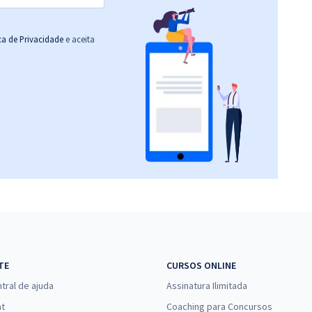
ica de Privacidade
e aceita
TE
CURSOS ONLINE
tral de ajuda
Assinatura Ilimitada
at
Coaching para Concursos