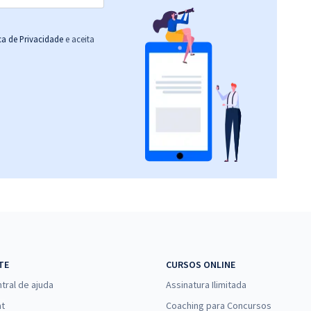
ica de Privacidade
e aceita
TE
CURSOS ONLINE
tral de ajuda
Assinatura Ilimitada
at
Coaching para Concursos