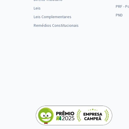
PRF - P
Leis
PND
Leis Complementares
Remédios Constitucionais