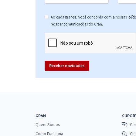
Ao cadastrar-se, você concorda com a nossa
Polít
.
receber comunicações do Gran
Receber novidades
GRAN
SUPOR
Quem Somos
Cen
Como Funciona
Ch