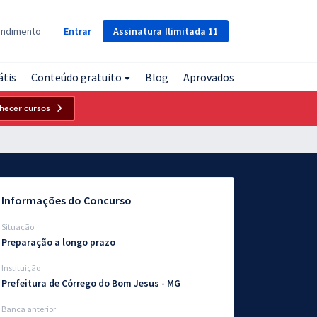
Assinatura
Ilimitada
11
endimento
Entrar
átis
Conteúdo gratuito
Blog
Aprovados
hecer cursos
Informações do Concurso
Situação
Preparação a longo prazo
Instituição
Prefeitura de Córrego do Bom Jesus - MG
Banca anterior