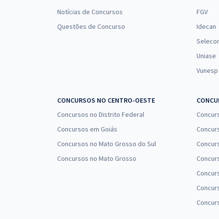
Notícias de Concursos
FGV
Questões de Concurso
Idecan
Seleco
Uniase
Vunesp
CONCURSOS NO CENTRO-OESTE
CONCUR
Concursos no Distrito Federal
Concur
Concursos em Goiás
Concurs
Concursos no Mato Grosso do Sul
Concurs
Concursos no Mato Grosso
Concurs
Concur
Concurs
Concur