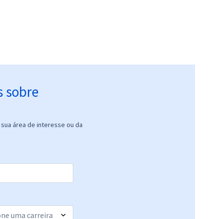
s sobre
sua área de interesse ou da