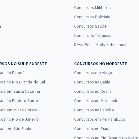
Concursos Militares
Concursos Policiais
n
Concursos Saúde
Concursos Tribunais
Residência Multiprofissional
SOS NO SUL E SUDESTE
CONCURSOS NO NORDESTE
sos no Paraná
Concursos em Alagoas
os no Rio Grande do Sul
Concursos na Bahia
os em Santa Catarina
Concursos no Ceará
os no Espírito Santo
Concursos no Maranhão
sos em Minas Gerais
Concursos na Paraíba
os no Rio de Janeiro
Concursos em Pernambuco
sos em São Paulo
Concursos no Piauí
Concursos no Rio Grande do Norte