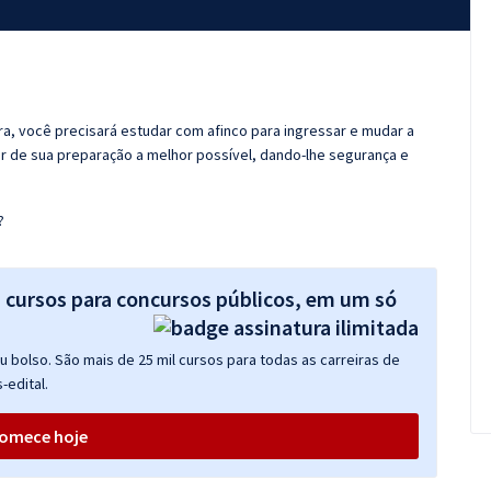
ora, você precisará estudar com afinco para ingressar e mudar a
er de sua preparação a melhor possível, dando-lhe segurança e
?
s cursos para concursos públicos, em um só
 bolso. São mais de 25 mil cursos para todas as carreiras de
-edital.
omece hoje