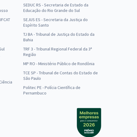
SEDUC RS - Secretaria de Estado da
osso
Educação do Rio Grande do Sul
 UFCAT
SEJUS ES - Secretaria da Justiça do
Espírito Santo
TJ BA - Tribunal de Justiça do Estado da
Bahia
Sul
TRF 3 - Tribunal Regional Federal da 3ª
Região
MP RO - Ministério Público de Rondônia
o
TCE SP - Tribunal de Contas do Estado de
São Paulo
Ciência
Politec PE - Polícia Científica de
Pernambuco