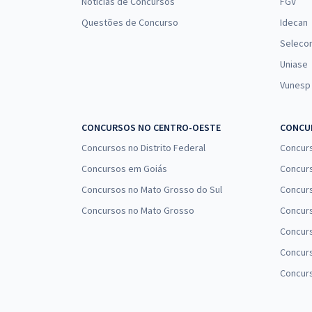
Notícias de Concursos
FGV
Questões de Concurso
Idecan
Seleco
Uniase
Vunesp
CONCURSOS NO CENTRO-OESTE
CONCUR
Concursos no Distrito Federal
Concur
Concursos em Goiás
Concurs
Concursos no Mato Grosso do Sul
Concurs
Concursos no Mato Grosso
Concurs
Concur
Concurs
Concur