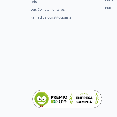
PRF - P
Leis
PND
Leis Complementares
Remédios Constitucionais