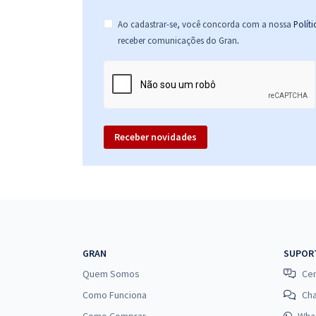
Ao cadastrar-se, você concorda com a nossa
Polít
.
receber comunicações do Gran
Receber novidades
GRAN
SUPOR
Quem Somos
Cen
Como Funciona
Ch