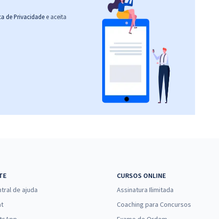
ica de Privacidade
e aceita
TE
CURSOS ONLINE
tral de ajuda
Assinatura Ilimitada
at
Coaching para Concursos