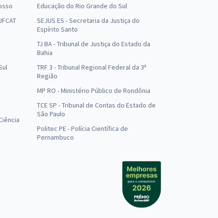
osso
Educação do Rio Grande do Sul
 UFCAT
SEJUS ES - Secretaria da Justiça do
Espírito Santo
TJ BA - Tribunal de Justiça do Estado da
Bahia
Sul
TRF 3 - Tribunal Regional Federal da 3ª
Região
MP RO - Ministério Público de Rondônia
o
TCE SP - Tribunal de Contas do Estado de
São Paulo
Ciência
Politec PE - Polícia Científica de
Pernambuco