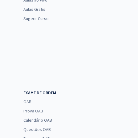
Aulas ao Vivo
Aulas Grátis
Sugerir Curso
EXAME DE ORDEM
OAB
Prova OAB
Calendário OAB
Questões OAB