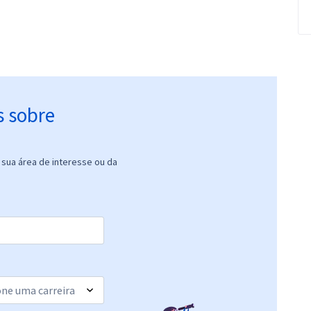
s sobre
sua área de interesse ou da