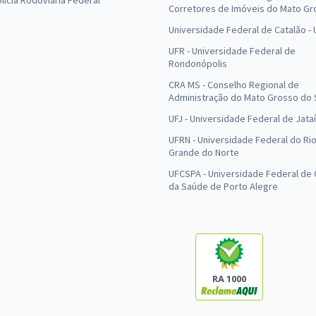
olícia Rodoviária Federal
Corretores de Imóveis do Mato Gr
Universidade Federal de Catalão -
UFR - Universidade Federal de
Rondonópolis
CRA MS - Conselho Regional de
Administração do Mato Grosso do 
UFJ - Universidade Federal de Jataí
UFRN - Universidade Federal do Ri
Grande do Norte
UFCSPA - Universidade Federal de 
da Saúde de Porto Alegre
RA 1000