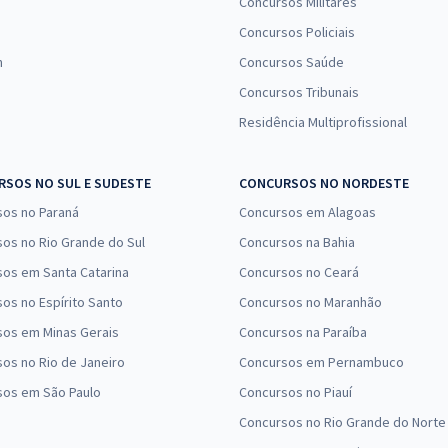
Concursos Militares
Concursos Policiais
n
Concursos Saúde
Concursos Tribunais
Residência Multiprofissional
SOS NO SUL E SUDESTE
CONCURSOS NO NORDESTE
sos no Paraná
Concursos em Alagoas
os no Rio Grande do Sul
Concursos na Bahia
os em Santa Catarina
Concursos no Ceará
os no Espírito Santo
Concursos no Maranhão
sos em Minas Gerais
Concursos na Paraíba
os no Rio de Janeiro
Concursos em Pernambuco
sos em São Paulo
Concursos no Piauí
Concursos no Rio Grande do Norte