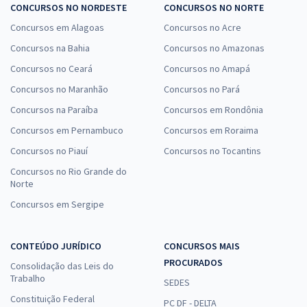
CONCURSOS NO NORDESTE
CONCURSOS NO NORTE
Concursos em Alagoas
Concursos no Acre
Concursos na Bahia
Concursos no Amazonas
Concursos no Ceará
Concursos no Amapá
Concursos no Maranhão
Concursos no Pará
Concursos na Paraíba
Concursos em Rondônia
Concursos em Pernambuco
Concursos em Roraima
Concursos no Piauí
Concursos no Tocantins
Concursos no Rio Grande do
Norte
Concursos em Sergipe
CONTEÚDO JURÍDICO
CONCURSOS MAIS
PROCURADOS
Consolidação das Leis do
Trabalho
SEDES
Constituição Federal
PC DF - DELTA