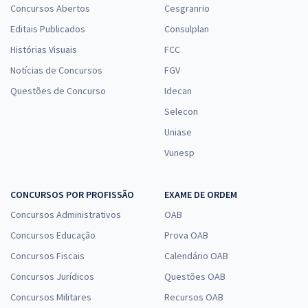
Concursos Abertos
Cesgranrio
Editais Publicados
Consulplan
Histórias Visuais
FCC
Notícias de Concursos
FGV
Questões de Concurso
Idecan
Selecon
Uniase
Vunesp
CONCURSOS POR PROFISSÃO
EXAME DE ORDEM
Concursos Administrativos
OAB
Concursos Educação
Prova OAB
Concursos Fiscais
Calendário OAB
Concursos Jurídicos
Questões OAB
Concursos Militares
Recursos OAB