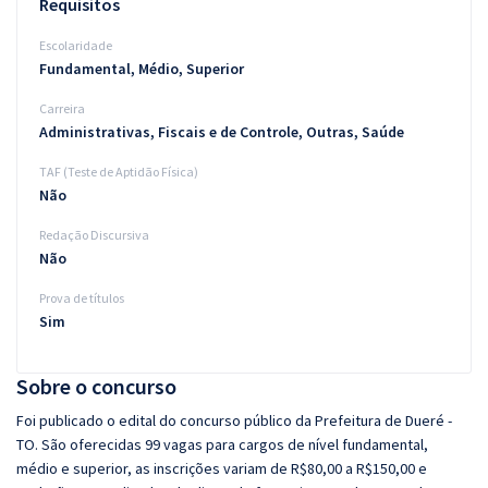
Requisitos
Escolaridade
Fundamental, Médio, Superior
Carreira
Administrativas, Fiscais e de Controle, Outras, Saúde
TAF (Teste de Aptidão Física)
Não
Redação Discursiva
Não
Prova de títulos
Sim
Sobre o concurso
Foi publicado o edital do concurso público da Prefeitura de Dueré -
TO. São oferecidas 99 vagas para cargos de nível fundamental,
médio e superior, as inscrições variam de R$80,00 a R$150,00 e