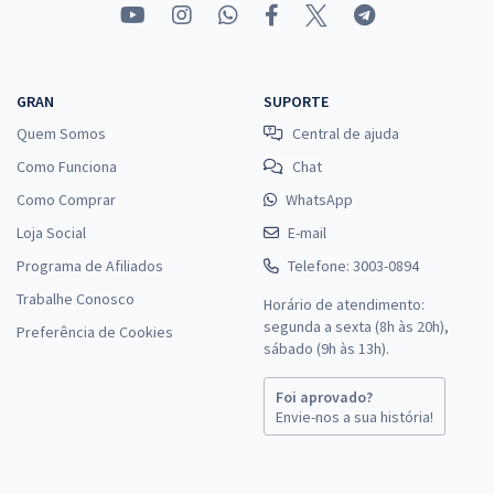
GRAN
SUPORTE
Quem Somos
Central de ajuda
Como Funciona
Chat
Como Comprar
WhatsApp
Loja Social
E-mail
Programa de Afiliados
Telefone: 3003-0894
Trabalhe Conosco
Horário de atendimento:
segunda a sexta (8h às 20h),
Preferência de Cookies
sábado (9h às 13h).
Foi aprovado?
Envie-nos a sua história!