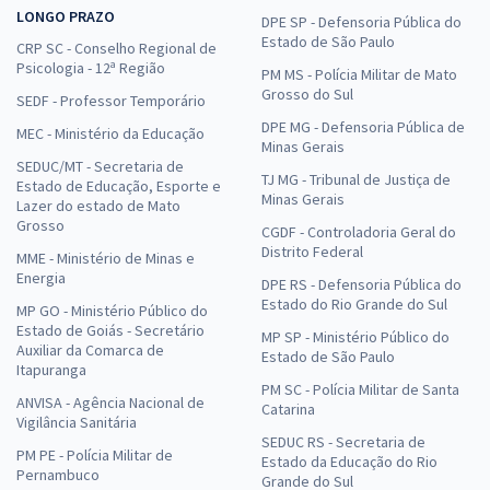
LONGO PRAZO
DPE SP - Defensoria Pública do
Estado de São Paulo
CRP SC - Conselho Regional de
Psicologia - 12ª Região
PM MS - Polícia Militar de Mato
Grosso do Sul
SEDF - Professor Temporário
DPE MG - Defensoria Pública de
MEC - Ministério da Educação
Minas Gerais
SEDUC/MT - Secretaria de
TJ MG - Tribunal de Justiça de
Estado de Educação, Esporte e
Minas Gerais
Lazer do estado de Mato
Grosso
CGDF - Controladoria Geral do
Distrito Federal
MME - Ministério de Minas e
Energia
DPE RS - Defensoria Pública do
Estado do Rio Grande do Sul
MP GO - Ministério Público do
Estado de Goiás - Secretário
MP SP - Ministério Público do
Auxiliar da Comarca de
Estado de São Paulo
Itapuranga
PM SC - Polícia Militar de Santa
ANVISA - Agência Nacional de
Catarina
Vigilância Sanitária
SEDUC RS - Secretaria de
PM PE - Polícia Militar de
Estado da Educação do Rio
Pernambuco
Grande do Sul