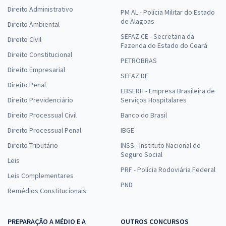
Direito Administrativo
PM AL - Polícia Militar do Estado
de Alagoas
Direito Ambiental
SEFAZ CE - Secretaria da
Direito Civil
Fazenda do Estado do Ceará
Direito Constitucional
PETROBRAS
Direito Empresarial
SEFAZ DF
Direito Penal
EBSERH - Empresa Brasileira de
Direito Previdenciário
Serviços Hospitalares
Direito Processual Civil
Banco do Brasil
Direito Processual Penal
IBGE
Direito Tributário
INSS - Instituto Nacional do
Seguro Social
Leis
PRF - Polícia Rodoviária Federal
Leis Complementares
PND
Remédios Constitucionais
PREPARAÇÃO A MÉDIO E A
OUTROS CONCURSOS