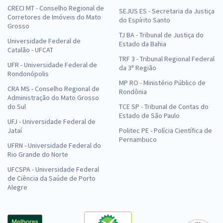
CRECI MT - Conselho Regional de
SEJUS ES - Secretaria da Justiça
Corretores de Imóveis do Mato
do Espírito Santo
Grosso
TJ BA - Tribunal de Justiça do
Universidade Federal de
Estado da Bahia
Catalão - UFCAT
TRF 3 - Tribunal Regional Federal
UFR - Universidade Federal de
da 3ª Região
Rondonópolis
MP RO - Ministério Público de
CRA MS - Conselho Regional de
Rondônia
Administração do Mato Grosso
do Sul
TCE SP - Tribunal de Contas do
Estado de São Paulo
UFJ - Universidade Federal de
Jataí
Politec PE - Polícia Científica de
Pernambuco
UFRN - Universidade Federal do
Rio Grande do Norte
UFCSPA - Universidade Federal
de Ciência da Saúde de Porto
Alegre