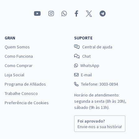
GRAN
SUPORTE
Quem Somos
Central de ajuda
Como Funciona
Chat
Como Comprar
WhatsApp
Loja Social
E-mail
Programa de Afiliados
Telefone: 3003-0894
Trabalhe Conosco
Horário de atendimento:
segunda a sexta (8h às 20h),
Preferência de Cookies
sábado (9h às 13h).
Foi aprovado?
Envie-nos a sua história!