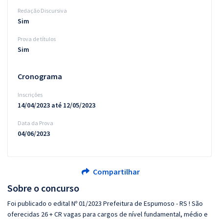
Redação Discursiva
Sim
Prova de títulos
Sim
Cronograma
Inscrições
14/04/2023 até 12/05/2023
Data da Prova
04/06/2023
Compartilhar
Sobre o concurso
Foi publicado o edital Nº 01/2023 Prefeitura de Espumoso - RS ! São
oferecidas 26 + CR vagas para cargos de nível fundamental, médio e