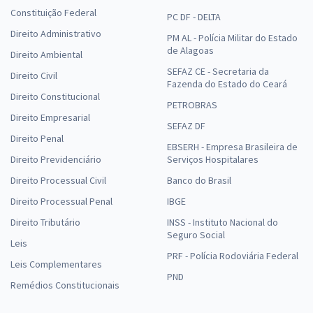
Constituição Federal
PC DF - DELTA
Direito Administrativo
PM AL - Polícia Militar do Estado
de Alagoas
Direito Ambiental
SEFAZ CE - Secretaria da
Direito Civil
Fazenda do Estado do Ceará
Direito Constitucional
PETROBRAS
Direito Empresarial
SEFAZ DF
Direito Penal
EBSERH - Empresa Brasileira de
Direito Previdenciário
Serviços Hospitalares
Direito Processual Civil
Banco do Brasil
Direito Processual Penal
IBGE
Direito Tributário
INSS - Instituto Nacional do
Seguro Social
Leis
PRF - Polícia Rodoviária Federal
Leis Complementares
PND
Remédios Constitucionais