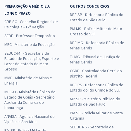
PREPARAÇÃO A MÉDIO E A
OUTROS CONCURSOS
LONGO PRAZO
DPE SP - Defensoria Pública do
Estado de São Paulo
CRP SC - Conselho Regional de
Psicologia - 12ª Região
PM MS - Polícia Militar de Mato
Grosso do Sul
SEDF - Professor Temporário
DPE MG - Defensoria Pública de
MEC - Ministério da Educação
Minas Gerais
SEDUC/MT - Secretaria de
TJ MG - Tribunal de Justiça de
Estado de Educação, Esporte e
Minas Gerais
Lazer do estado de Mato
Grosso
CGDF - Controladoria Geral do
Distrito Federal
MME - Ministério de Minas e
Energia
DPE RS - Defensoria Pública do
Estado do Rio Grande do Sul
MP GO - Ministério Público do
Estado de Goiás - Secretário
MP SP - Ministério Público do
Auxiliar da Comarca de
Estado de São Paulo
Itapuranga
PM SC - Polícia Militar de Santa
ANVISA - Agência Nacional de
Catarina
Vigilância Sanitária
SEDUC RS - Secretaria de
PM PE - Polícia Militar de