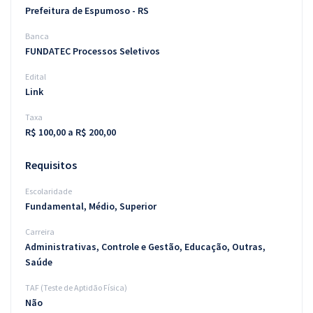
Prefeitura de Espumoso - RS
Banca
FUNDATEC Processos Seletivos
Edital
Link
Taxa
R$ 100,00 a R$ 200,00
Requisitos
Escolaridade
Fundamental, Médio, Superior
Carreira
Administrativas, Controle e Gestão, Educação, Outras,
Saúde
TAF (Teste de Aptidão Física)
Não