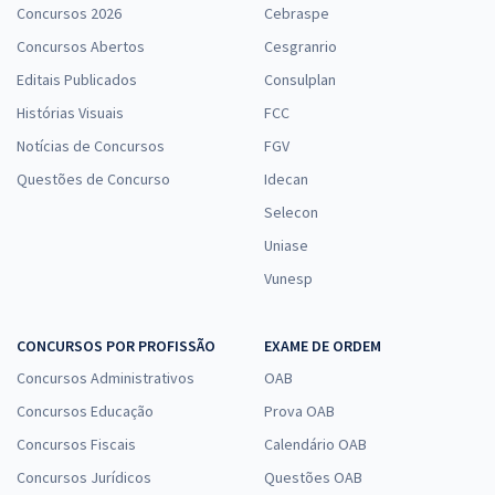
Concursos 2026
Cebraspe
Concursos Abertos
Cesgranrio
Editais Publicados
Consulplan
Histórias Visuais
FCC
Notícias de Concursos
FGV
Questões de Concurso
Idecan
Selecon
Uniase
Vunesp
CONCURSOS POR PROFISSÃO
EXAME DE ORDEM
Concursos Administrativos
OAB
Concursos Educação
Prova OAB
Concursos Fiscais
Calendário OAB
Concursos Jurídicos
Questões OAB