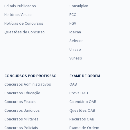
Editais Publicados
Consulplan
Histórias Visuais
FCC
Notícias de Concursos
FGV
Questões de Concurso
Idecan
Selecon
Uniase
Vunesp
CONCURSOS POR PROFISSÃO
EXAME DE ORDEM
Concursos Administrativos
OAB
Concursos Educação
Prova OAB
Concursos Fiscais
Calendário OAB
Concursos Jurídicos
Questões OAB
Concursos Militares
Recursos OAB
Concursos Policiais
Exame de Ordem