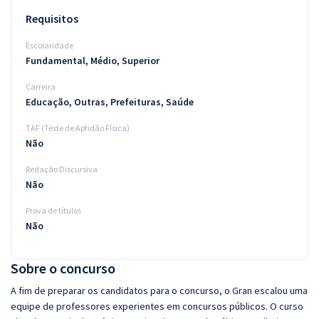
Requisitos
Escolaridade
Fundamental, Médio, Superior
Carreira
Educação, Outras, Prefeituras, Saúde
TAF (Teste de Aptidão Física)
Não
Redação Discursiva
Não
Prova de títulos
Não
Sobre o concurso
A fim de preparar os candidatos para o concurso, o Gran escalou uma
equipe de professores experientes em concursos públicos. O curso