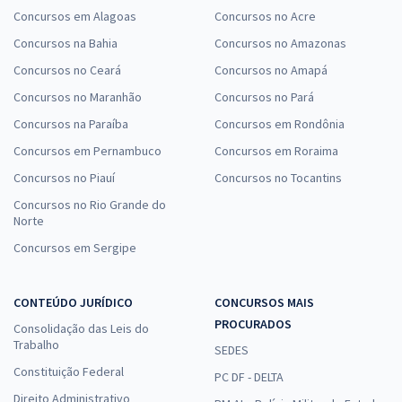
Concursos em Alagoas
Concursos no Acre
Concursos na Bahia
Concursos no Amazonas
Concursos no Ceará
Concursos no Amapá
Concursos no Maranhão
Concursos no Pará
Concursos na Paraíba
Concursos em Rondônia
Concursos em Pernambuco
Concursos em Roraima
Concursos no Piauí
Concursos no Tocantins
Concursos no Rio Grande do
Norte
Concursos em Sergipe
CONTEÚDO JURÍDICO
CONCURSOS MAIS
PROCURADOS
Consolidação das Leis do
Trabalho
SEDES
Constituição Federal
PC DF - DELTA
Direito Administrativo