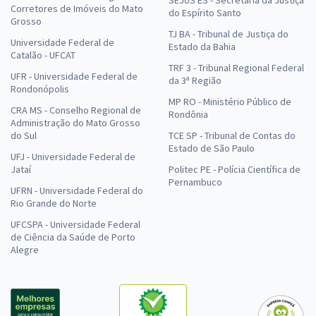
SEJUS ES - Secretaria da Justiça
Corretores de Imóveis do Mato
do Espírito Santo
Grosso
TJ BA - Tribunal de Justiça do
Universidade Federal de
Estado da Bahia
Catalão - UFCAT
TRF 3 - Tribunal Regional Federal
UFR - Universidade Federal de
da 3ª Região
Rondonópolis
MP RO - Ministério Público de
CRA MS - Conselho Regional de
Rondônia
Administração do Mato Grosso
do Sul
TCE SP - Tribunal de Contas do
Estado de São Paulo
UFJ - Universidade Federal de
Jataí
Politec PE - Polícia Científica de
Pernambuco
UFRN - Universidade Federal do
Rio Grande do Norte
UFCSPA - Universidade Federal
de Ciência da Saúde de Porto
Alegre