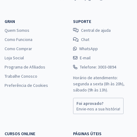
GRAN
SUPORTE
Quem Somos
Central de ajuda
Como Funciona
Chat
Como Comprar
WhatsApp
Loja Social
E-mail
Programa de Afiliados
Telefone: 3003-0894
Trabalhe Conosco
Horário de atendimento:
segunda a sexta (8h às 20h),
Preferência de Cookies
sábado (9h às 13h).
Foi aprovado?
Envie-nos a sua história!
CURSOS ONLINE
PÁGINAS ÚTEIS