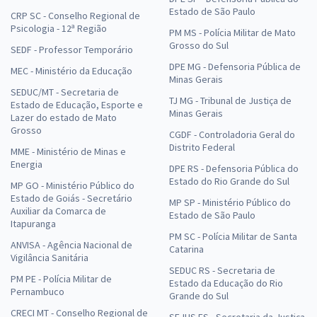
Estado de São Paulo
CRP SC - Conselho Regional de
Psicologia - 12ª Região
PM MS - Polícia Militar de Mato
Grosso do Sul
SEDF - Professor Temporário
DPE MG - Defensoria Pública de
MEC - Ministério da Educação
Minas Gerais
SEDUC/MT - Secretaria de
TJ MG - Tribunal de Justiça de
Estado de Educação, Esporte e
Minas Gerais
Lazer do estado de Mato
Grosso
CGDF - Controladoria Geral do
Distrito Federal
MME - Ministério de Minas e
Energia
DPE RS - Defensoria Pública do
Estado do Rio Grande do Sul
MP GO - Ministério Público do
Estado de Goiás - Secretário
MP SP - Ministério Público do
Auxiliar da Comarca de
Estado de São Paulo
Itapuranga
PM SC - Polícia Militar de Santa
ANVISA - Agência Nacional de
Catarina
Vigilância Sanitária
SEDUC RS - Secretaria de
PM PE - Polícia Militar de
Estado da Educação do Rio
Pernambuco
Grande do Sul
CRECI MT - Conselho Regional de