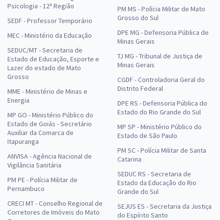
Psicologia - 12ª Região
PM MS - Polícia Militar de Mato
Grosso do Sul
SEDF - Professor Temporário
DPE MG - Defensoria Pública de
MEC - Ministério da Educação
Minas Gerais
SEDUC/MT - Secretaria de
TJ MG - Tribunal de Justiça de
Estado de Educação, Esporte e
Minas Gerais
Lazer do estado de Mato
Grosso
CGDF - Controladoria Geral do
Distrito Federal
MME - Ministério de Minas e
Energia
DPE RS - Defensoria Pública do
Estado do Rio Grande do Sul
MP GO - Ministério Público do
Estado de Goiás - Secretário
MP SP - Ministério Público do
Auxiliar da Comarca de
Estado de São Paulo
Itapuranga
PM SC - Polícia Militar de Santa
ANVISA - Agência Nacional de
Catarina
Vigilância Sanitária
SEDUC RS - Secretaria de
PM PE - Polícia Militar de
Estado da Educação do Rio
Pernambuco
Grande do Sul
CRECI MT - Conselho Regional de
SEJUS ES - Secretaria da Justiça
Corretores de Imóveis do Mato
do Espírito Santo