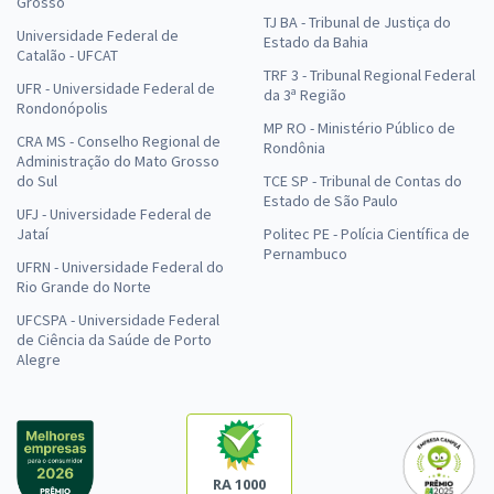
Grosso
TJ BA - Tribunal de Justiça do
Universidade Federal de
Estado da Bahia
Catalão - UFCAT
TRF 3 - Tribunal Regional Federal
UFR - Universidade Federal de
da 3ª Região
Rondonópolis
MP RO - Ministério Público de
CRA MS - Conselho Regional de
Rondônia
Administração do Mato Grosso
do Sul
TCE SP - Tribunal de Contas do
Estado de São Paulo
UFJ - Universidade Federal de
Jataí
Politec PE - Polícia Científica de
Pernambuco
UFRN - Universidade Federal do
Rio Grande do Norte
UFCSPA - Universidade Federal
de Ciência da Saúde de Porto
Alegre
RA 1000