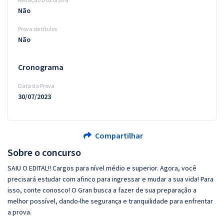
Não
Prova de títulos
Não
Cronograma
Data da Prova
30/07/2023
Compartilhar
Sobre o concurso
SAIU O EDITAL!! Cargos para nível médio e superior. Agora, você
precisará estudar com afinco para ingressar e mudar a sua vida! Para
isso, conte conosco! O Gran busca a fazer de sua preparação a
melhor possível, dando-lhe segurança e tranquilidade para enfrentar
a prova.