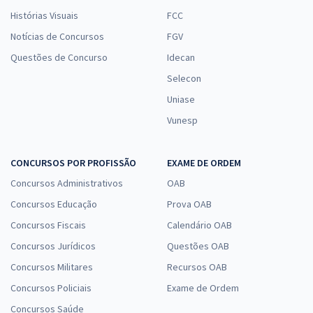
Histórias Visuais
FCC
Notícias de Concursos
FGV
Questões de Concurso
Idecan
Selecon
Uniase
Vunesp
CONCURSOS POR PROFISSÃO
EXAME DE ORDEM
Concursos Administrativos
OAB
Concursos Educação
Prova OAB
Concursos Fiscais
Calendário OAB
Concursos Jurídicos
Questões OAB
Concursos Militares
Recursos OAB
Concursos Policiais
Exame de Ordem
Concursos Saúde