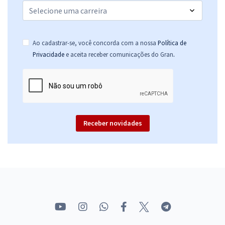
Ao cadastrar-se, você concorda com a nossa
Política de
.
Privacidade
e aceita receber comunicações do Gran
Receber novidades