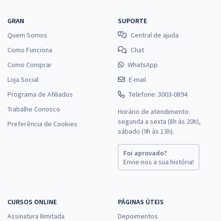
GRAN
SUPORTE
Quem Somos
Central de ajuda
Como Funciona
Chat
Como Comprar
WhatsApp
Loja Social
E-mail
Programa de Afiliados
Telefone: 3003-0894
Trabalhe Conosco
Horário de atendimento:
segunda a sexta (8h às 20h),
Preferência de Cookies
sábado (9h às 13h).
Foi aprovado?
Envie-nos a sua história!
CURSOS ONLINE
PÁGINAS ÚTEIS
Assinatura Ilimitada
Depoimentos