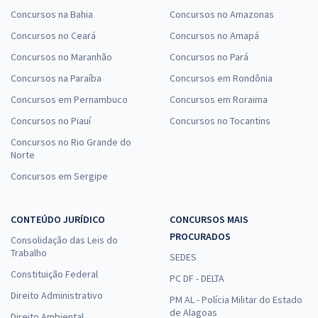
Concursos na Bahia
Concursos no Amazonas
Concursos no Ceará
Concursos no Amapá
Concursos no Maranhão
Concursos no Pará
Concursos na Paraíba
Concursos em Rondônia
Concursos em Pernambuco
Concursos em Roraima
Concursos no Piauí
Concursos no Tocantins
Concursos no Rio Grande do
Norte
Concursos em Sergipe
CONTEÚDO JURÍDICO
CONCURSOS MAIS
PROCURADOS
Consolidação das Leis do
Trabalho
SEDES
Constituição Federal
PC DF - DELTA
Direito Administrativo
PM AL - Polícia Militar do Estado
de Alagoas
Direito Ambiental