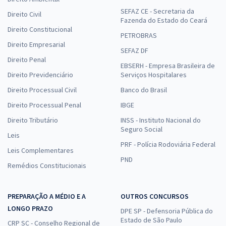
SEFAZ CE - Secretaria da
Direito Civil
Fazenda do Estado do Ceará
Direito Constitucional
PETROBRAS
Direito Empresarial
SEFAZ DF
Direito Penal
EBSERH - Empresa Brasileira de
Direito Previdenciário
Serviços Hospitalares
Direito Processual Civil
Banco do Brasil
Direito Processual Penal
IBGE
Direito Tributário
INSS - Instituto Nacional do
Seguro Social
Leis
PRF - Polícia Rodoviária Federal
Leis Complementares
PND
Remédios Constitucionais
PREPARAÇÃO A MÉDIO E A
OUTROS CONCURSOS
LONGO PRAZO
DPE SP - Defensoria Pública do
Estado de São Paulo
CRP SC - Conselho Regional de