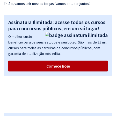
Então, vamos unir nossas forças! Vamos estudar juntos?
Assinatura Ilimitada: acesse todos os cursos
para concursos públicos, em um só lugar!
O melhor custo
benefício para os seus estudos e seu bolso. São mais de 25 mil
cursos para todas as carreiras de concursos públicos, com
garantia de atualização pós-edital.
Comece hoje