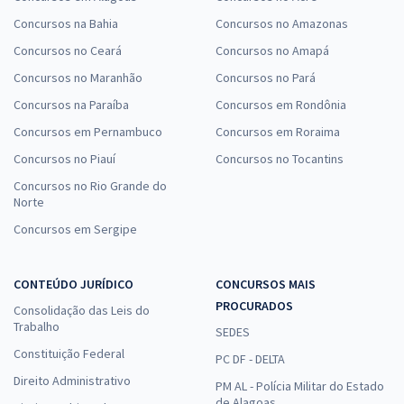
Concursos na Bahia
Concursos no Amazonas
Concursos no Ceará
Concursos no Amapá
Concursos no Maranhão
Concursos no Pará
Concursos na Paraíba
Concursos em Rondônia
Concursos em Pernambuco
Concursos em Roraima
Concursos no Piauí
Concursos no Tocantins
Concursos no Rio Grande do
Norte
Concursos em Sergipe
CONTEÚDO JURÍDICO
CONCURSOS MAIS
PROCURADOS
Consolidação das Leis do
Trabalho
SEDES
Constituição Federal
PC DF - DELTA
Direito Administrativo
PM AL - Polícia Militar do Estado
de Alagoas