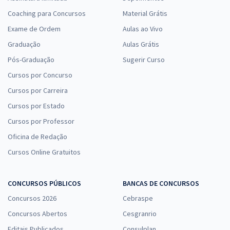
Coaching para Concursos
Material Grátis
Exame de Ordem
Aulas ao Vivo
Graduação
Aulas Grátis
Pós-Graduação
Sugerir Curso
Cursos por Concurso
Cursos por Carreira
Cursos por Estado
Cursos por Professor
Oficina de Redação
Cursos Online Gratuitos
CONCURSOS PÚBLICOS
BANCAS DE CONCURSOS
Concursos 2026
Cebraspe
Concursos Abertos
Cesgranrio
Editais Publicados
Consulplan