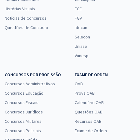
Histórias Visuais
FCC
Notícias de Concursos
FGV
Questões de Concurso
Idecan
Selecon
Uniase
Vunesp
CONCURSOS POR PROFISSÃO
EXAME DE ORDEM
Concursos Administrativos
OAB
Concursos Educação
Prova OAB
Concursos Fiscais
Calendário OAB
Concursos Jurídicos
Questões OAB
Concursos Militares
Recursos OAB
Concursos Policiais
Exame de Ordem