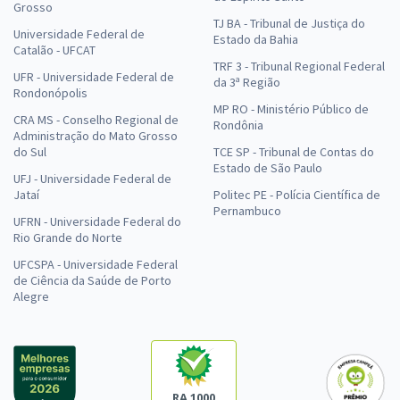
Grosso
TJ BA - Tribunal de Justiça do
Universidade Federal de
Estado da Bahia
Catalão - UFCAT
TRF 3 - Tribunal Regional Federal
UFR - Universidade Federal de
da 3ª Região
Rondonópolis
MP RO - Ministério Público de
CRA MS - Conselho Regional de
Rondônia
Administração do Mato Grosso
do Sul
TCE SP - Tribunal de Contas do
Estado de São Paulo
UFJ - Universidade Federal de
Jataí
Politec PE - Polícia Científica de
Pernambuco
UFRN - Universidade Federal do
Rio Grande do Norte
UFCSPA - Universidade Federal
de Ciência da Saúde de Porto
Alegre
RA 1000