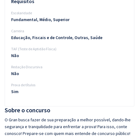
Requisitos
Escolaridade
Fundamental, Médio, Superior
Carreira
Educação, Fiscais e de Controle, Outras, Saúde
TAF (Teste de Aptidão Física)
Não
Redação Discursiva
Não
Prova de títulos
Sim
Sobre o concurso
O Gran busca fazer de sua preparação a melhor possível, dando-lhe
segurança e tranquilidade para enfrentar a prova! Para isso, conte
conosco! Prepare-se com quem mais entende de concurso público!