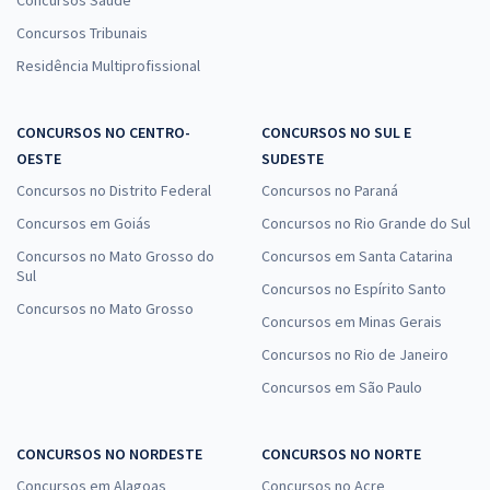
Concursos Saúde
Concursos Tribunais
Residência Multiprofissional
CONCURSOS NO CENTRO-
CONCURSOS NO SUL E
OESTE
SUDESTE
Concursos no Distrito Federal
Concursos no Paraná
Concursos em Goiás
Concursos no Rio Grande do Sul
Concursos no Mato Grosso do
Concursos em Santa Catarina
Sul
Concursos no Espírito Santo
Concursos no Mato Grosso
Concursos em Minas Gerais
Concursos no Rio de Janeiro
Concursos em São Paulo
CONCURSOS NO NORDESTE
CONCURSOS NO NORTE
Concursos em Alagoas
Concursos no Acre