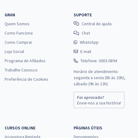
GRAN
SUPORTE
Quem Somos
Central de ajuda
Como Funciona
Chat
Como Comprar
WhatsApp
Loja Social
E-mail
Programa de Afiliados
Telefone: 3003-0894
Trabalhe Conosco
Horário de atendimento:
segunda a sexta (8h às 20h),
Preferência de Cookies
sábado (9h às 13h).
Foi aprovado?
Envie-nos a sua história!
CURSOS ONLINE
PÁGINAS ÚTEIS
Assinatura Ilimitada
Depoimentos