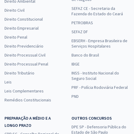
Direito Ambiental
SEFAZ CE - Secretaria da
Direito Civil
Fazenda do Estado do Ceará
Direito Constitucional
PETROBRAS
Direito Empresarial
SEFAZ DF
Direito Penal
EBSERH - Empresa Brasileira de
Direito Previdenciário
Serviços Hospitalares
Direito Processual Civil
Banco do Brasil
Direito Processual Penal
IBGE
Direito Tributário
INSS - Instituto Nacional do
Seguro Social
Leis
PRF - Polícia Rodoviária Federal
Leis Complementares
PND
Remédios Constitucionais
PREPARAÇÃO A MÉDIO E A
OUTROS CONCURSOS
LONGO PRAZO
DPE SP - Defensoria Pública do
Estado de São Paulo