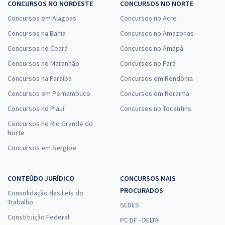
CONCURSOS NO NORDESTE
CONCURSOS NO NORTE
Concursos em Alagoas
Concursos no Acre
Concursos na Bahia
Concursos no Amazonas
Concursos no Ceará
Concursos no Amapá
Concursos no Maranhão
Concursos no Pará
Concursos na Paraíba
Concursos em Rondônia
Concursos em Pernambuco
Concursos em Roraima
Concursos no Piauí
Concursos no Tocantins
Concursos no Rio Grande do
Norte
Concursos em Sergipe
CONTEÚDO JURÍDICO
CONCURSOS MAIS
PROCURADOS
Consolidação das Leis do
Trabalho
SEDES
Constituição Federal
PC DF - DELTA