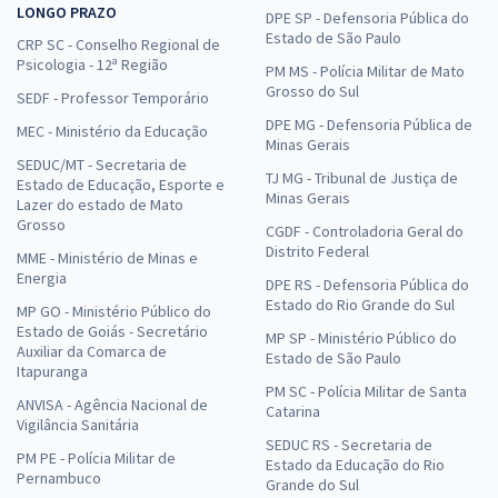
LONGO PRAZO
DPE SP - Defensoria Pública do
Estado de São Paulo
CRP SC - Conselho Regional de
Psicologia - 12ª Região
PM MS - Polícia Militar de Mato
Grosso do Sul
SEDF - Professor Temporário
DPE MG - Defensoria Pública de
MEC - Ministério da Educação
Minas Gerais
SEDUC/MT - Secretaria de
TJ MG - Tribunal de Justiça de
Estado de Educação, Esporte e
Minas Gerais
Lazer do estado de Mato
Grosso
CGDF - Controladoria Geral do
Distrito Federal
MME - Ministério de Minas e
Energia
DPE RS - Defensoria Pública do
Estado do Rio Grande do Sul
MP GO - Ministério Público do
Estado de Goiás - Secretário
MP SP - Ministério Público do
Auxiliar da Comarca de
Estado de São Paulo
Itapuranga
PM SC - Polícia Militar de Santa
ANVISA - Agência Nacional de
Catarina
Vigilância Sanitária
SEDUC RS - Secretaria de
PM PE - Polícia Militar de
Estado da Educação do Rio
Pernambuco
Grande do Sul