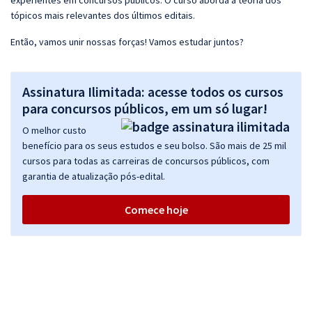
experientes em concursos públicos. O curso aborda a teoria dos
tópicos mais relevantes dos últimos editais.
Então, vamos unir nossas forças! Vamos estudar juntos?
Assinatura Ilimitada: acesse todos os cursos
para concursos públicos, em um só lugar!
O melhor custo
benefício para os seus estudos e seu bolso. São mais de 25 mil
cursos para todas as carreiras de concursos públicos, com
garantia de atualização pós-edital.
Comece hoje