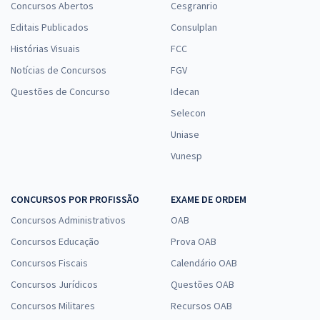
Concursos Abertos
Cesgranrio
Editais Publicados
Consulplan
Histórias Visuais
FCC
Notícias de Concursos
FGV
Questões de Concurso
Idecan
Selecon
Uniase
Vunesp
CONCURSOS POR PROFISSÃO
EXAME DE ORDEM
Concursos Administrativos
OAB
Concursos Educação
Prova OAB
Concursos Fiscais
Calendário OAB
Concursos Jurídicos
Questões OAB
Concursos Militares
Recursos OAB