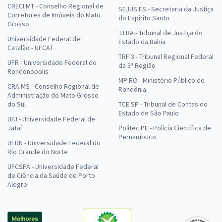
CRECI MT - Conselho Regional de
SEJUS ES - Secretaria da Justiça
Corretores de Imóveis do Mato
do Espírito Santo
Grosso
TJ BA - Tribunal de Justiça do
Universidade Federal de
Estado da Bahia
Catalão - UFCAT
TRF 3 - Tribunal Regional Federal
UFR - Universidade Federal de
da 3ª Região
Rondonópolis
MP RO - Ministério Público de
CRA MS - Conselho Regional de
Rondônia
Administração do Mato Grosso
do Sul
TCE SP - Tribunal de Contas do
Estado de São Paulo
UFJ - Universidade Federal de
Jataí
Politec PE - Polícia Científica de
Pernambuco
UFRN - Universidade Federal do
Rio Grande do Norte
UFCSPA - Universidade Federal
de Ciência da Saúde de Porto
Alegre