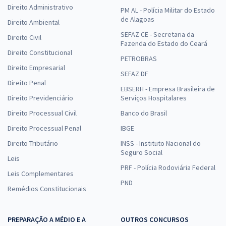
Direito Administrativo
PM AL - Polícia Militar do Estado
de Alagoas
Direito Ambiental
SEFAZ CE - Secretaria da
Direito Civil
Fazenda do Estado do Ceará
Direito Constitucional
PETROBRAS
Direito Empresarial
SEFAZ DF
Direito Penal
EBSERH - Empresa Brasileira de
Direito Previdenciário
Serviços Hospitalares
Direito Processual Civil
Banco do Brasil
Direito Processual Penal
IBGE
Direito Tributário
INSS - Instituto Nacional do
Seguro Social
Leis
PRF - Polícia Rodoviária Federal
Leis Complementares
PND
Remédios Constitucionais
PREPARAÇÃO A MÉDIO E A
OUTROS CONCURSOS