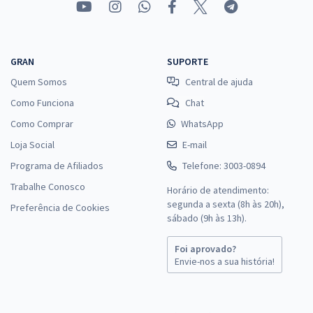
GRAN
SUPORTE
Quem Somos
Central de ajuda
Como Funciona
Chat
Como Comprar
WhatsApp
Loja Social
E-mail
Programa de Afiliados
Telefone: 3003-0894
Trabalhe Conosco
Horário de atendimento:
segunda a sexta (8h às 20h),
Preferência de Cookies
sábado (9h às 13h).
Foi aprovado?
Envie-nos a sua história!