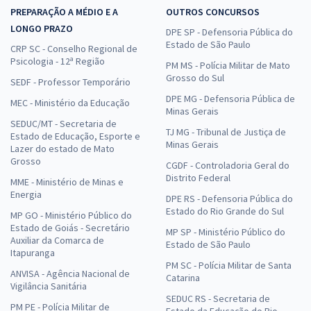
PREPARAÇÃO A MÉDIO E A
OUTROS CONCURSOS
LONGO PRAZO
DPE SP - Defensoria Pública do
Estado de São Paulo
CRP SC - Conselho Regional de
Psicologia - 12ª Região
PM MS - Polícia Militar de Mato
Grosso do Sul
SEDF - Professor Temporário
DPE MG - Defensoria Pública de
MEC - Ministério da Educação
Minas Gerais
SEDUC/MT - Secretaria de
TJ MG - Tribunal de Justiça de
Estado de Educação, Esporte e
Minas Gerais
Lazer do estado de Mato
Grosso
CGDF - Controladoria Geral do
Distrito Federal
MME - Ministério de Minas e
Energia
DPE RS - Defensoria Pública do
Estado do Rio Grande do Sul
MP GO - Ministério Público do
Estado de Goiás - Secretário
MP SP - Ministério Público do
Auxiliar da Comarca de
Estado de São Paulo
Itapuranga
PM SC - Polícia Militar de Santa
ANVISA - Agência Nacional de
Catarina
Vigilância Sanitária
SEDUC RS - Secretaria de
PM PE - Polícia Militar de