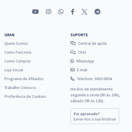
GRAN
SUPORTE
Quem Somos
Central de ajuda
Como Funciona
Chat
Como Comprar
WhatsApp
Loja Social
E-mail
Programa de Afiliados
Telefone: 3003-0894
Trabalhe Conosco
Horário de atendimento:
segunda a sexta (8h às 20h),
Preferência de Cookies
sábado (9h às 13h).
Foi aprovado?
Envie-nos a sua história!