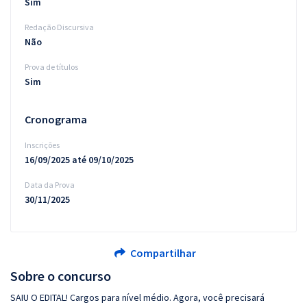
Sim
Redação Discursiva
Não
Prova de títulos
Sim
Cronograma
Inscrições
16/09/2025 até 09/10/2025
Data da Prova
30/11/2025
Compartilhar
Sobre o concurso
SAIU O EDITAL! Cargos para nível médio. Agora, você precisará