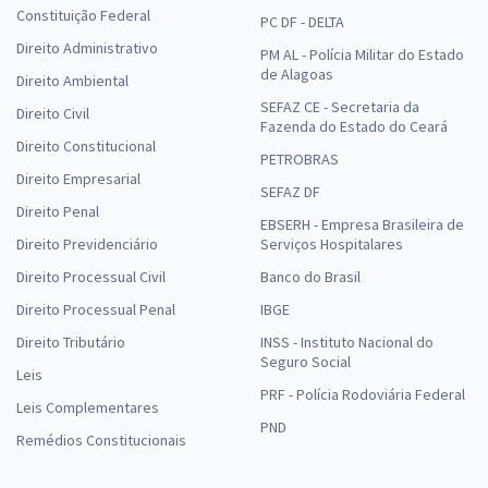
Constituição Federal
PC DF - DELTA
Direito Administrativo
PM AL - Polícia Militar do Estado
de Alagoas
Direito Ambiental
SEFAZ CE - Secretaria da
Direito Civil
Fazenda do Estado do Ceará
Direito Constitucional
PETROBRAS
Direito Empresarial
SEFAZ DF
Direito Penal
EBSERH - Empresa Brasileira de
Direito Previdenciário
Serviços Hospitalares
Direito Processual Civil
Banco do Brasil
Direito Processual Penal
IBGE
Direito Tributário
INSS - Instituto Nacional do
Seguro Social
Leis
PRF - Polícia Rodoviária Federal
Leis Complementares
PND
Remédios Constitucionais