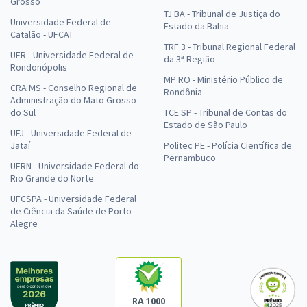
Grosso
TJ BA - Tribunal de Justiça do
Universidade Federal de
Estado da Bahia
Catalão - UFCAT
TRF 3 - Tribunal Regional Federal
UFR - Universidade Federal de
da 3ª Região
Rondonópolis
MP RO - Ministério Público de
CRA MS - Conselho Regional de
Rondônia
Administração do Mato Grosso
do Sul
TCE SP - Tribunal de Contas do
Estado de São Paulo
UFJ - Universidade Federal de
Jataí
Politec PE - Polícia Científica de
Pernambuco
UFRN - Universidade Federal do
Rio Grande do Norte
UFCSPA - Universidade Federal
de Ciência da Saúde de Porto
Alegre
RA 1000