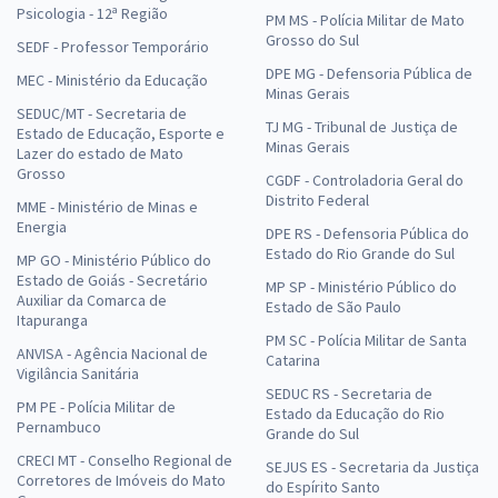
Psicologia - 12ª Região
PM MS - Polícia Militar de Mato
Grosso do Sul
SEDF - Professor Temporário
DPE MG - Defensoria Pública de
MEC - Ministério da Educação
Minas Gerais
SEDUC/MT - Secretaria de
TJ MG - Tribunal de Justiça de
Estado de Educação, Esporte e
Minas Gerais
Lazer do estado de Mato
Grosso
CGDF - Controladoria Geral do
Distrito Federal
MME - Ministério de Minas e
Energia
DPE RS - Defensoria Pública do
Estado do Rio Grande do Sul
MP GO - Ministério Público do
Estado de Goiás - Secretário
MP SP - Ministério Público do
Auxiliar da Comarca de
Estado de São Paulo
Itapuranga
PM SC - Polícia Militar de Santa
ANVISA - Agência Nacional de
Catarina
Vigilância Sanitária
SEDUC RS - Secretaria de
PM PE - Polícia Militar de
Estado da Educação do Rio
Pernambuco
Grande do Sul
CRECI MT - Conselho Regional de
SEJUS ES - Secretaria da Justiça
Corretores de Imóveis do Mato
do Espírito Santo