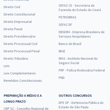
SEFAZ CE - Secretaria da
Direito Civil
Fazenda do Estado do Ceará
Direito Constitucional
PETROBRAS
Direito Empresarial
SEFAZ DF
Direito Penal
EBSERH - Empresa Brasileira de
Direito Previdenciário
Serviços Hospitalares
Direito Processual Civil
Banco do Brasil
Direito Processual Penal
IBGE
Direito Tributário
INSS - Instituto Nacional do
Seguro Social
Leis
PRF - Polícia Rodoviária Federal
Leis Complementares
PND
Remédios Constitucionais
PREPARAÇÃO A MÉDIO E A
OUTROS CONCURSOS
LONGO PRAZO
DPE SP - Defensoria Pública do
Estado de São Paulo
CRP SC - Conselho Regional de