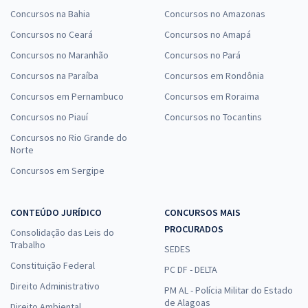
Concursos na Bahia
Concursos no Amazonas
Concursos no Ceará
Concursos no Amapá
Concursos no Maranhão
Concursos no Pará
Concursos na Paraíba
Concursos em Rondônia
Concursos em Pernambuco
Concursos em Roraima
Concursos no Piauí
Concursos no Tocantins
Concursos no Rio Grande do
Norte
Concursos em Sergipe
CONTEÚDO JURÍDICO
CONCURSOS MAIS
PROCURADOS
Consolidação das Leis do
Trabalho
SEDES
Constituição Federal
PC DF - DELTA
Direito Administrativo
PM AL - Polícia Militar do Estado
de Alagoas
Direito Ambiental