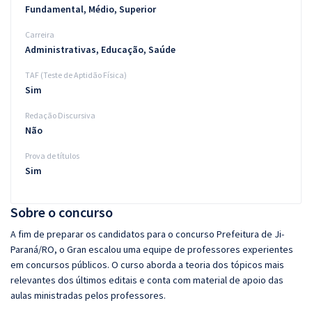
Fundamental, Médio, Superior
Carreira
Administrativas, Educação, Saúde
TAF (Teste de Aptidão Física)
Sim
Redação Discursiva
Não
Prova de títulos
Sim
Sobre o concurso
A fim de preparar os candidatos para o concurso Prefeitura de Ji-
Paraná/RO, o Gran escalou uma equipe de professores experientes
em concursos públicos. O curso aborda a teoria dos tópicos mais
relevantes dos últimos editais e conta com material de apoio das
aulas ministradas pelos professores.