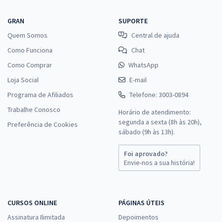
GRAN
SUPORTE
Quem Somos
Central de ajuda
Como Funciona
Chat
Como Comprar
WhatsApp
Loja Social
E-mail
Programa de Afiliados
Telefone: 3003-0894
Trabalhe Conosco
Horário de atendimento:
segunda a sexta (8h às 20h),
Preferência de Cookies
sábado (9h às 13h).
Foi aprovado?
Envie-nos a sua história!
CURSOS ONLINE
PÁGINAS ÚTEIS
Assinatura Ilimitada
Depoimentos