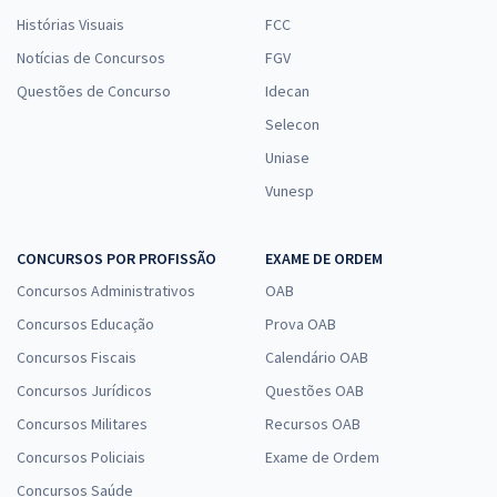
Histórias Visuais
FCC
Notícias de Concursos
FGV
Questões de Concurso
Idecan
Selecon
Uniase
Vunesp
CONCURSOS POR PROFISSÃO
EXAME DE ORDEM
Concursos Administrativos
OAB
Concursos Educação
Prova OAB
Concursos Fiscais
Calendário OAB
Concursos Jurídicos
Questões OAB
Concursos Militares
Recursos OAB
Concursos Policiais
Exame de Ordem
Concursos Saúde