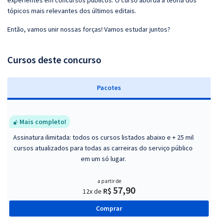
experientes em concursos públicos. O curso aborda a teoria dos
tópicos mais relevantes dos últimos editais.
Então, vamos unir nossas forças! Vamos estudar juntos?
Cursos deste concurso
Pacotes
Mais completo!
Assinatura ilimitada: todos os cursos listados abaixo e + 25 mil
cursos atualizados para todas as carreiras do serviço público
em um só lugar.
a partir de
57,90
R$
12x de
Comprar