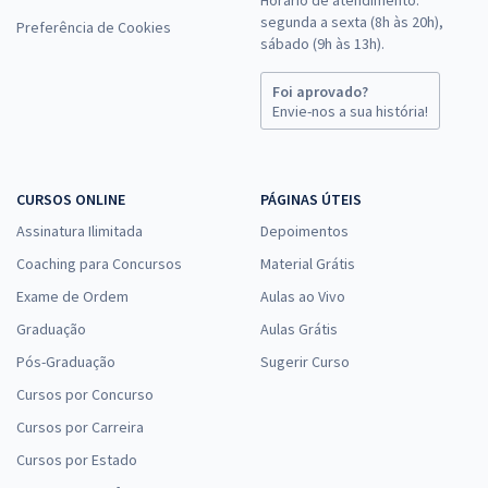
Horário de atendimento:
segunda a sexta (8h às 20h),
Preferência de Cookies
sábado (9h às 13h).
Foi aprovado?
Envie-nos a sua história!
CURSOS ONLINE
PÁGINAS ÚTEIS
Assinatura Ilimitada
Depoimentos
Coaching para Concursos
Material Grátis
Exame de Ordem
Aulas ao Vivo
Graduação
Aulas Grátis
Pós-Graduação
Sugerir Curso
Cursos por Concurso
Cursos por Carreira
Cursos por Estado