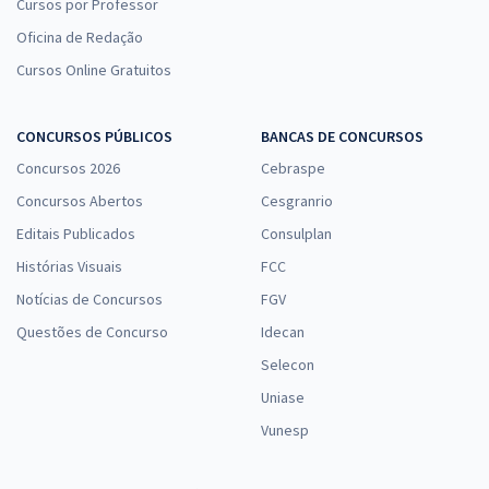
Cursos por Professor
Oficina de Redação
Cursos Online Gratuitos
CONCURSOS PÚBLICOS
BANCAS DE CONCURSOS
Concursos 2026
Cebraspe
Concursos Abertos
Cesgranrio
Editais Publicados
Consulplan
Histórias Visuais
FCC
Notícias de Concursos
FGV
Questões de Concurso
Idecan
Selecon
Uniase
Vunesp