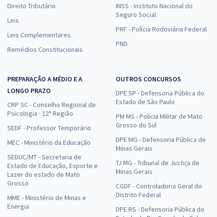
Direito Tributário
INSS - Instituto Nacional do
Seguro Social
Leis
PRF - Polícia Rodoviária Federal
Leis Complementares
PND
Remédios Constitucionais
PREPARAÇÃO A MÉDIO E A
OUTROS CONCURSOS
LONGO PRAZO
DPE SP - Defensoria Pública do
Estado de São Paulo
CRP SC - Conselho Regional de
Psicologia - 12ª Região
PM MS - Polícia Militar de Mato
Grosso do Sul
SEDF - Professor Temporário
DPE MG - Defensoria Pública de
MEC - Ministério da Educação
Minas Gerais
SEDUC/MT - Secretaria de
TJ MG - Tribunal de Justiça de
Estado de Educação, Esporte e
Minas Gerais
Lazer do estado de Mato
Grosso
CGDF - Controladoria Geral do
Distrito Federal
MME - Ministério de Minas e
Energia
DPE RS - Defensoria Pública do