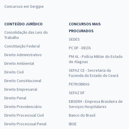
Concursos em Sergipe
CONTEÚDO JURÍDICO
CONCURSOS MAIS
PROCURADOS
Consolidação das Leis do
Trabalho
SEDES
Constituição Federal
PC DF - DELTA
Direito Administrativo
PM AL - Polícia Militar do Estado
de Alagoas
Direito Ambiental
SEFAZ CE - Secretaria da
Direito Civil
Fazenda do Estado do Ceará
Direito Constitucional
PETROBRAS
Direito Empresarial
SEFAZ DF
Direito Penal
EBSERH - Empresa Brasileira de
Direito Previdenciário
Serviços Hospitalares
Direito Processual Civil
Banco do Brasil
Direito Processual Penal
IBGE