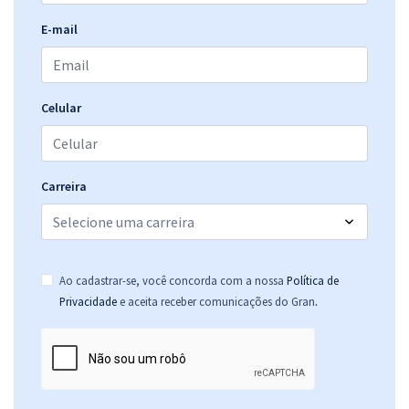
E-mail
Celular
Carreira
Ao cadastrar-se, você concorda com a nossa
Política de
.
Privacidade
e aceita receber comunicações do Gran