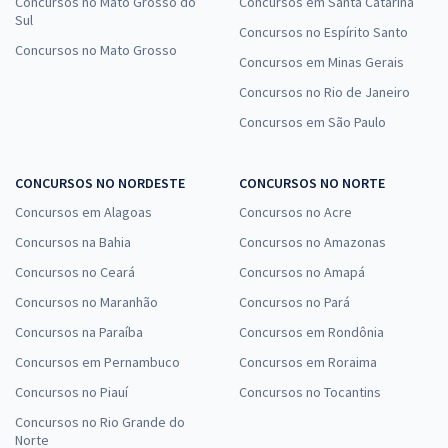
Concursos no Mato Grosso do
Concursos em Santa Catarina
Sul
Concursos no Espírito Santo
Concursos no Mato Grosso
Concursos em Minas Gerais
Concursos no Rio de Janeiro
Concursos em São Paulo
CONCURSOS NO NORDESTE
CONCURSOS NO NORTE
Concursos em Alagoas
Concursos no Acre
Concursos na Bahia
Concursos no Amazonas
Concursos no Ceará
Concursos no Amapá
Concursos no Maranhão
Concursos no Pará
Concursos na Paraíba
Concursos em Rondônia
Concursos em Pernambuco
Concursos em Roraima
Concursos no Piauí
Concursos no Tocantins
Concursos no Rio Grande do
Norte