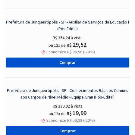
Prefeitura de Junqueirópolis - SP - Auxiliar de Serviços da Educação I
(Pós-Edital)
R$ 354,24
à vista
29,52
R$
ou 12x de
Economize R$ 88,56 (-20%)
Comprar
Prefeitura de Junqueirópolis - SP - Conhecimentos Básicos Comuns
aos Cargos de Nível Médio - Equipe Gran (Pós-Edital)
R$ 239,92
à vista
19,99
R$
ou 12x de
Economize R$ 59,98 (-20%)
Comprar