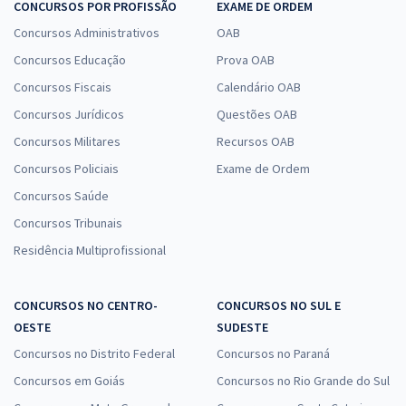
CONCURSOS POR PROFISSÃO
EXAME DE ORDEM
Concursos Administrativos
OAB
Concursos Educação
Prova OAB
Concursos Fiscais
Calendário OAB
Concursos Jurídicos
Questões OAB
Concursos Militares
Recursos OAB
Concursos Policiais
Exame de Ordem
Concursos Saúde
Concursos Tribunais
Residência Multiprofissional
CONCURSOS NO CENTRO-
CONCURSOS NO SUL E
OESTE
SUDESTE
Concursos no Distrito Federal
Concursos no Paraná
Concursos em Goiás
Concursos no Rio Grande do Sul