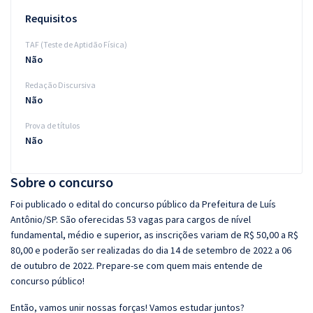
Requisitos
TAF (Teste de Aptidão Física)
Não
Redação Discursiva
Não
Prova de títulos
Não
Sobre o concurso
Foi publicado o edital do concurso público da Prefeitura de Luís
Antônio/SP. São oferecidas 53 vagas para cargos de nível
fundamental, médio e superior, as inscrições variam de R$ 50,00 a R$
80,00 e poderão ser realizadas do dia 14 de setembro de 2022 a 06
de outubro de 2022. Prepare-se com quem mais entende de
concurso público!
Então, vamos unir nossas forças! Vamos estudar juntos?