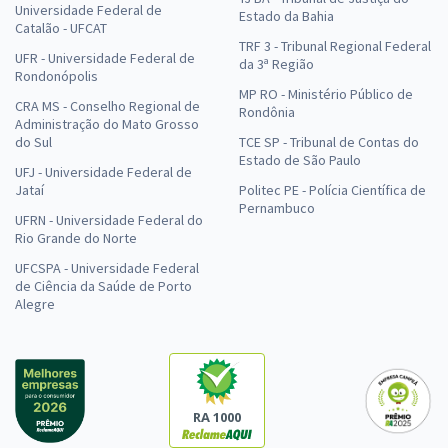
Universidade Federal de
Estado da Bahia
Catalão - UFCAT
TRF 3 - Tribunal Regional Federal
UFR - Universidade Federal de
da 3ª Região
Rondonópolis
MP RO - Ministério Público de
CRA MS - Conselho Regional de
Rondônia
Administração do Mato Grosso
do Sul
TCE SP - Tribunal de Contas do
Estado de São Paulo
UFJ - Universidade Federal de
Jataí
Politec PE - Polícia Científica de
Pernambuco
UFRN - Universidade Federal do
Rio Grande do Norte
UFCSPA - Universidade Federal
de Ciência da Saúde de Porto
Alegre
RA 1000