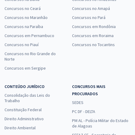
Concursos no Ceará
Concursos no Amapá
Concursos no Maranhão
Concursos no Pará
Concursos na Paraíba
Concursos em Rondônia
Concursos em Pernambuco
Concursos em Roraima
Concursos no Piauí
Concursos no Tocantins
Concursos no Rio Grande do
Norte
Concursos em Sergipe
CONTEÚDO JURÍDICO
CONCURSOS MAIS
PROCURADOS
Consolidação das Leis do
Trabalho
SEDES
Constituição Federal
PC DF - DELTA
Direito Administrativo
PM AL - Polícia Militar do Estado
de Alagoas
Direito Ambiental