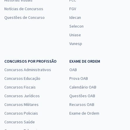
Histórias Visuais
FCC
Notícias de Concursos
FGV
Questões de Concurso
Idecan
Selecon
Uniase
Vunesp
CONCURSOS POR PROFISSÃO
EXAME DE ORDEM
Concursos Administrativos
OAB
Concursos Educação
Prova OAB
Concursos Fiscais
Calendário OAB
Concursos Jurídicos
Questões OAB
Concursos Militares
Recursos OAB
Concursos Policiais
Exame de Ordem
Concursos Saúde