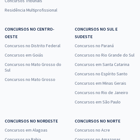
Concursos Tribunais
Residência Multiprofissional
CONCURSOS NO CENTRO-
CONCURSOS NO SUL E
OESTE
SUDESTE
Concursos no Distrito Federal
Concursos no Paraná
Concursos em Goiás
Concursos no Rio Grande do Sul
Concursos no Mato Grosso do
Concursos em Santa Catarina
Sul
Concursos no Espírito Santo
Concursos no Mato Grosso
Concursos em Minas Gerais
Concursos no Rio de Janeiro
Concursos em São Paulo
CONCURSOS NO NORDESTE
CONCURSOS NO NORTE
Concursos em Alagoas
Concursos no Acre
Concursos na Bahia
Concursos no Amazonas