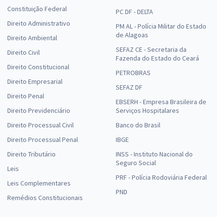
Constituição Federal
PC DF - DELTA
Direito Administrativo
PM AL - Polícia Militar do Estado
de Alagoas
Direito Ambiental
SEFAZ CE - Secretaria da
Direito Civil
Fazenda do Estado do Ceará
Direito Constitucional
PETROBRAS
Direito Empresarial
SEFAZ DF
Direito Penal
EBSERH - Empresa Brasileira de
Direito Previdenciário
Serviços Hospitalares
Direito Processual Civil
Banco do Brasil
Direito Processual Penal
IBGE
Direito Tributário
INSS - Instituto Nacional do
Seguro Social
Leis
PRF - Polícia Rodoviária Federal
Leis Complementares
PND
Remédios Constitucionais