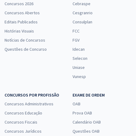
Concursos 2026
Cebraspe
Concursos Abertos
Cesgranrio
Editais Publicados
Consulplan
Histórias Visuais
FCC
Notícias de Concursos
FGV
Questões de Concurso
Idecan
Selecon
Uniase
Vunesp
CONCURSOS POR PROFISSÃO
EXAME DE ORDEM
Concursos Administrativos
OAB
Concursos Educação
Prova OAB
Concursos Fiscais
Calendário OAB
Concursos Jurídicos
Questões OAB