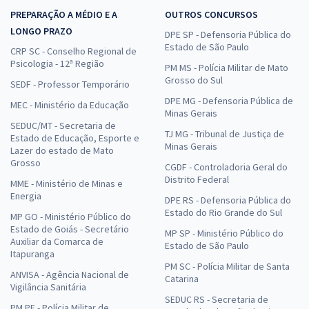
PREPARAÇÃO A MÉDIO E A
OUTROS CONCURSOS
LONGO PRAZO
DPE SP - Defensoria Pública do
Estado de São Paulo
CRP SC - Conselho Regional de
Psicologia - 12ª Região
PM MS - Polícia Militar de Mato
Grosso do Sul
SEDF - Professor Temporário
DPE MG - Defensoria Pública de
MEC - Ministério da Educação
Minas Gerais
SEDUC/MT - Secretaria de
TJ MG - Tribunal de Justiça de
Estado de Educação, Esporte e
Minas Gerais
Lazer do estado de Mato
Grosso
CGDF - Controladoria Geral do
Distrito Federal
MME - Ministério de Minas e
Energia
DPE RS - Defensoria Pública do
Estado do Rio Grande do Sul
MP GO - Ministério Público do
Estado de Goiás - Secretário
MP SP - Ministério Público do
Auxiliar da Comarca de
Estado de São Paulo
Itapuranga
PM SC - Polícia Militar de Santa
ANVISA - Agência Nacional de
Catarina
Vigilância Sanitária
SEDUC RS - Secretaria de
PM PE - Polícia Militar de