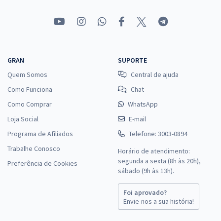
GRAN
SUPORTE
Quem Somos
Central de ajuda
Como Funciona
Chat
Como Comprar
WhatsApp
Loja Social
E-mail
Programa de Afiliados
Telefone: 3003-0894
Trabalhe Conosco
Horário de atendimento:
segunda a sexta (8h às 20h),
Preferência de Cookies
sábado (9h às 13h).
Foi aprovado?
Envie-nos a sua história!