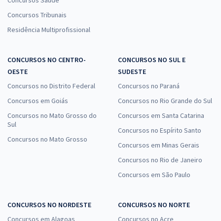
Concursos Saúde
Concursos Tribunais
Residência Multiprofissional
CONCURSOS NO CENTRO-
CONCURSOS NO SUL E
OESTE
SUDESTE
Concursos no Distrito Federal
Concursos no Paraná
Concursos em Goiás
Concursos no Rio Grande do Sul
Concursos no Mato Grosso do
Concursos em Santa Catarina
Sul
Concursos no Espírito Santo
Concursos no Mato Grosso
Concursos em Minas Gerais
Concursos no Rio de Janeiro
Concursos em São Paulo
CONCURSOS NO NORDESTE
CONCURSOS NO NORTE
Concursos em Alagoas
Concursos no Acre