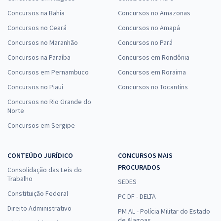
Concursos na Bahia
Concursos no Amazonas
Concursos no Ceará
Concursos no Amapá
Concursos no Maranhão
Concursos no Pará
Concursos na Paraíba
Concursos em Rondônia
Concursos em Pernambuco
Concursos em Roraima
Concursos no Piauí
Concursos no Tocantins
Concursos no Rio Grande do
Norte
Concursos em Sergipe
CONTEÚDO JURÍDICO
CONCURSOS MAIS
PROCURADOS
Consolidação das Leis do
Trabalho
SEDES
Constituição Federal
PC DF - DELTA
Direito Administrativo
PM AL - Polícia Militar do Estado
de Alagoas