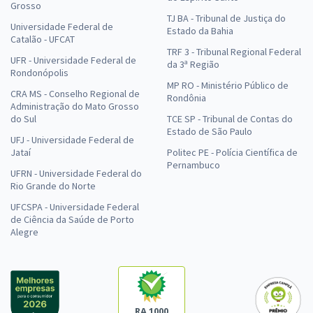
Grosso
TJ BA - Tribunal de Justiça do
Universidade Federal de
Estado da Bahia
Catalão - UFCAT
TRF 3 - Tribunal Regional Federal
UFR - Universidade Federal de
da 3ª Região
Rondonópolis
MP RO - Ministério Público de
CRA MS - Conselho Regional de
Rondônia
Administração do Mato Grosso
do Sul
TCE SP - Tribunal de Contas do
Estado de São Paulo
UFJ - Universidade Federal de
Jataí
Politec PE - Polícia Científica de
Pernambuco
UFRN - Universidade Federal do
Rio Grande do Norte
UFCSPA - Universidade Federal
de Ciência da Saúde de Porto
Alegre
RA 1000