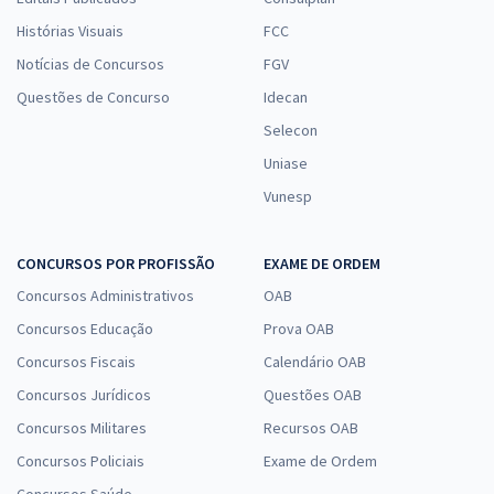
Histórias Visuais
FCC
Notícias de Concursos
FGV
Questões de Concurso
Idecan
Selecon
Uniase
Vunesp
CONCURSOS POR PROFISSÃO
EXAME DE ORDEM
Concursos Administrativos
OAB
Concursos Educação
Prova OAB
Concursos Fiscais
Calendário OAB
Concursos Jurídicos
Questões OAB
Concursos Militares
Recursos OAB
Concursos Policiais
Exame de Ordem