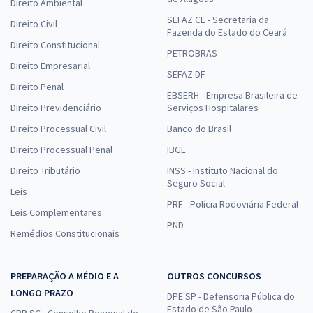
Direito Ambiental
SEFAZ CE - Secretaria da
Direito Civil
Fazenda do Estado do Ceará
Direito Constitucional
PETROBRAS
Direito Empresarial
SEFAZ DF
Direito Penal
EBSERH - Empresa Brasileira de
Direito Previdenciário
Serviços Hospitalares
Direito Processual Civil
Banco do Brasil
Direito Processual Penal
IBGE
Direito Tributário
INSS - Instituto Nacional do
Seguro Social
Leis
PRF - Polícia Rodoviária Federal
Leis Complementares
PND
Remédios Constitucionais
PREPARAÇÃO A MÉDIO E A
OUTROS CONCURSOS
LONGO PRAZO
DPE SP - Defensoria Pública do
Estado de São Paulo