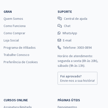
GRAN
SUPORTE
Quem Somos
Central de ajuda
Como Funciona
Chat
Como Comprar
WhatsApp
Loja Social
E-mail
Programa de Afiliados
Telefone: 3003-0894
Trabalhe Conosco
Horário de atendimento:
segunda a sexta (8h às 20h),
Preferência de Cookies
sábado (9h às 13h).
Foi aprovado?
Envie-nos a sua história!
CURSOS ONLINE
PÁGINAS ÚTEIS
Assinatura Ilimitada
Depoimentos