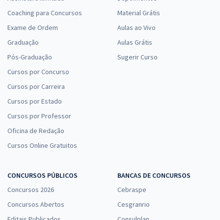
Coaching para Concursos
Material Grátis
Exame de Ordem
Aulas ao Vivo
Graduação
Aulas Grátis
Pós-Graduação
Sugerir Curso
Cursos por Concurso
Cursos por Carreira
Cursos por Estado
Cursos por Professor
Oficina de Redação
Cursos Online Gratuitos
CONCURSOS PÚBLICOS
BANCAS DE CONCURSOS
Concursos 2026
Cebraspe
Concursos Abertos
Cesgranrio
Editais Publicados
Consulplan