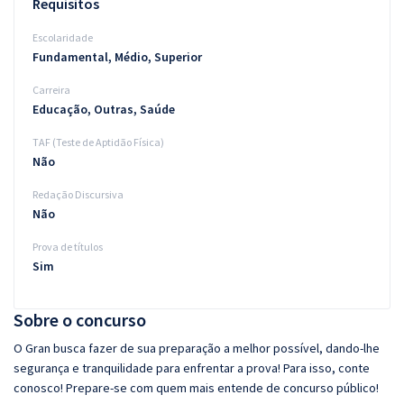
Requisitos
Escolaridade
Fundamental, Médio, Superior
Carreira
Educação, Outras, Saúde
TAF (Teste de Aptidão Física)
Não
Redação Discursiva
Não
Prova de títulos
Sim
Sobre o concurso
O Gran busca fazer de sua preparação a melhor possível, dando-lhe
segurança e tranquilidade para enfrentar a prova! Para isso, conte
conosco! Prepare-se com quem mais entende de concurso público!