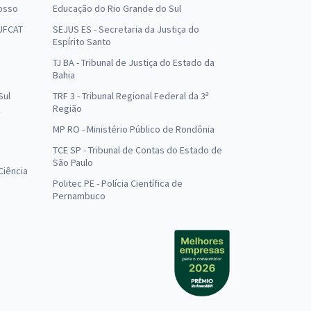
osso
Educação do Rio Grande do Sul
 UFCAT
SEJUS ES - Secretaria da Justiça do
Espírito Santo
TJ BA - Tribunal de Justiça do Estado da
Bahia
Sul
TRF 3 - Tribunal Regional Federal da 3ª
Região
MP RO - Ministério Público de Rondônia
o
TCE SP - Tribunal de Contas do Estado de
São Paulo
Ciência
Politec PE - Polícia Científica de
Pernambuco