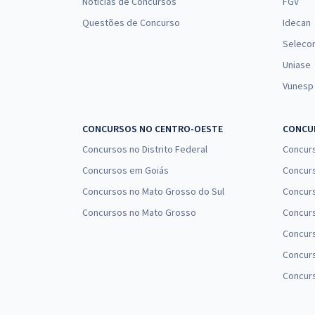
Notícias de Concursos
FGV
Questões de Concurso
Idecan
Seleco
Uniase
Vunesp
CONCURSOS NO CENTRO-OESTE
CONCUR
Concursos no Distrito Federal
Concur
Concursos em Goiás
Concurs
Concursos no Mato Grosso do Sul
Concurs
Concursos no Mato Grosso
Concurs
Concur
Concurs
Concur