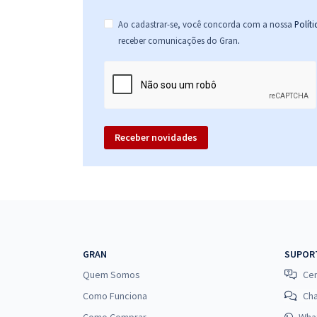
Ao cadastrar-se, você concorda com a nossa
Polít
.
receber comunicações do Gran
Receber novidades
GRAN
SUPOR
Quem Somos
Cen
Como Funciona
Ch