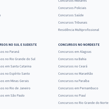
Concursos Militares
Concursos Policiais
n
Concursos Saúde
Concursos Tribunais
Residência Multiprofissional
SOS NO SUL E SUDESTE
CONCURSOS NO NORDESTE
sos no Paraná
Concursos em Alagoas
os no Rio Grande do Sul
Concursos na Bahia
os em Santa Catarina
Concursos no Ceará
os no Espírito Santo
Concursos no Maranhão
sos em Minas Gerais
Concursos na Paraíba
os no Rio de Janeiro
Concursos em Pernambuco
sos em São Paulo
Concursos no Piauí
Concursos no Rio Grande do Norte