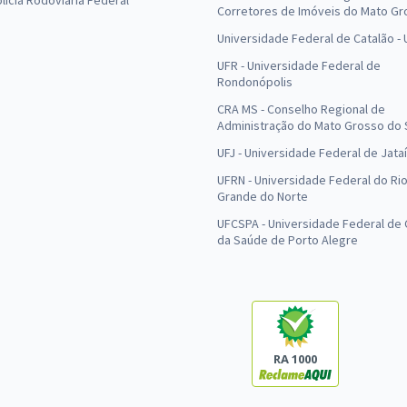
olícia Rodoviária Federal
Corretores de Imóveis do Mato Gr
Universidade Federal de Catalão -
UFR - Universidade Federal de
Rondonópolis
CRA MS - Conselho Regional de
Administração do Mato Grosso do 
UFJ - Universidade Federal de Jataí
UFRN - Universidade Federal do Ri
Grande do Norte
UFCSPA - Universidade Federal de 
da Saúde de Porto Alegre
RA 1000