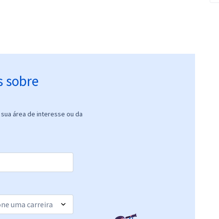
s sobre
sua área de interesse ou da