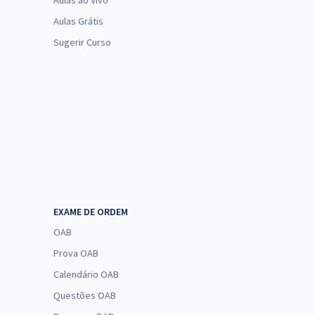
Aulas ao Vivo
Aulas Grátis
Sugerir Curso
EXAME DE ORDEM
OAB
Prova OAB
Calendário OAB
Questões OAB