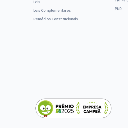
PRF - P
Leis
PND
Leis Complementares
Remédios Constitucionais