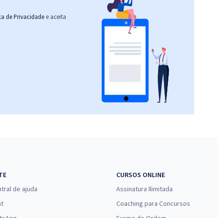
ica de Privacidade
e aceita
TE
CURSOS ONLINE
tral de ajuda
Assinatura Ilimitada
at
Coaching para Concursos