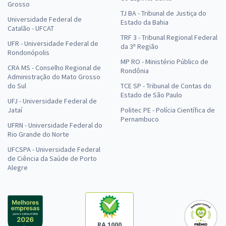
Grosso
TJ BA - Tribunal de Justiça do
Universidade Federal de
Estado da Bahia
Catalão - UFCAT
TRF 3 - Tribunal Regional Federal
UFR - Universidade Federal de
da 3ª Região
Rondonópolis
MP RO - Ministério Público de
CRA MS - Conselho Regional de
Rondônia
Administração do Mato Grosso
do Sul
TCE SP - Tribunal de Contas do
Estado de São Paulo
UFJ - Universidade Federal de
Jataí
Politec PE - Polícia Científica de
Pernambuco
UFRN - Universidade Federal do
Rio Grande do Norte
UFCSPA - Universidade Federal
de Ciência da Saúde de Porto
Alegre
RA 1000