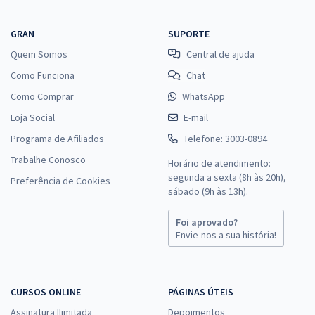
GRAN
SUPORTE
Quem Somos
Central de ajuda
Como Funciona
Chat
Como Comprar
WhatsApp
Loja Social
E-mail
Programa de Afiliados
Telefone: 3003-0894
Trabalhe Conosco
Horário de atendimento:
segunda a sexta (8h às 20h),
Preferência de Cookies
sábado (9h às 13h).
Foi aprovado?
Envie-nos a sua história!
CURSOS ONLINE
PÁGINAS ÚTEIS
Assinatura Ilimitada
Depoimentos