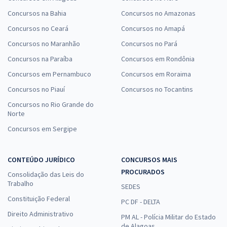
Concursos na Bahia
Concursos no Amazonas
Concursos no Ceará
Concursos no Amapá
Concursos no Maranhão
Concursos no Pará
Concursos na Paraíba
Concursos em Rondônia
Concursos em Pernambuco
Concursos em Roraima
Concursos no Piauí
Concursos no Tocantins
Concursos no Rio Grande do
Norte
Concursos em Sergipe
CONTEÚDO JURÍDICO
CONCURSOS MAIS
PROCURADOS
Consolidação das Leis do
Trabalho
SEDES
Constituição Federal
PC DF - DELTA
Direito Administrativo
PM AL - Polícia Militar do Estado
de Alagoas