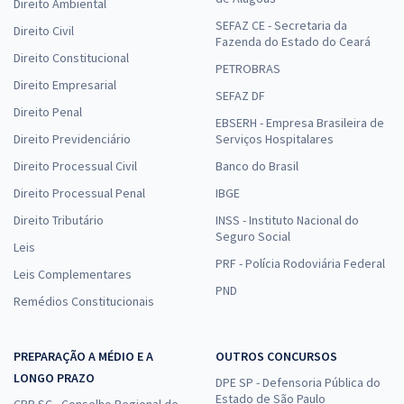
Direito Ambiental
SEFAZ CE - Secretaria da
Direito Civil
Fazenda do Estado do Ceará
Direito Constitucional
PETROBRAS
Direito Empresarial
SEFAZ DF
Direito Penal
EBSERH - Empresa Brasileira de
Direito Previdenciário
Serviços Hospitalares
Direito Processual Civil
Banco do Brasil
Direito Processual Penal
IBGE
Direito Tributário
INSS - Instituto Nacional do
Seguro Social
Leis
PRF - Polícia Rodoviária Federal
Leis Complementares
PND
Remédios Constitucionais
PREPARAÇÃO A MÉDIO E A
OUTROS CONCURSOS
LONGO PRAZO
DPE SP - Defensoria Pública do
Estado de São Paulo