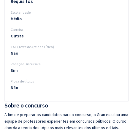
Requisitos
Escolaridade
Médio
Carreira
Outras
TAF (Teste de Aptidão Física)
Não
Redação Discursiva
Sim
Prova de títulos
Não
Sobre o concurso
A fim de preparar os candidatos para o concurso, o Gran escalou uma
equipe de professores experientes em concursos públicos. O curso
aborda a teoria dos tópicos mais relevantes dos últimos editais.