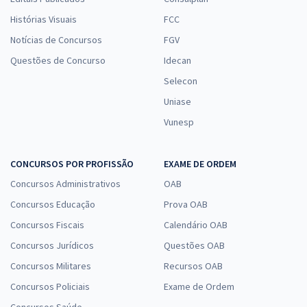
Histórias Visuais
FCC
Notícias de Concursos
FGV
Questões de Concurso
Idecan
Selecon
Uniase
Vunesp
CONCURSOS POR PROFISSÃO
EXAME DE ORDEM
Concursos Administrativos
OAB
Concursos Educação
Prova OAB
Concursos Fiscais
Calendário OAB
Concursos Jurídicos
Questões OAB
Concursos Militares
Recursos OAB
Concursos Policiais
Exame de Ordem