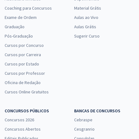
Coaching para Concursos
Material Grátis
Exame de Ordem
Aulas ao Vivo
Graduação
Aulas Grátis
Pós-Graduação
Sugerir Curso
Cursos por Concurso
Cursos por Carreira
Cursos por Estado
Cursos por Professor
Oficina de Redação
Cursos Online Gratuitos
CONCURSOS PÚBLICOS
BANCAS DE CONCURSOS
Concursos 2026
Cebraspe
Concursos Abertos
Cesgranrio
Editais Publicados
Consulplan