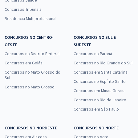
Concursos Saúde
Concursos Tribunais
Residência Multiprofissional
CONCURSOS NO CENTRO-
CONCURSOS NO SUL E
OESTE
SUDESTE
Concursos no Distrito Federal
Concursos no Paraná
Concursos em Goiás
Concursos no Rio Grande do Sul
Concursos no Mato Grosso do
Concursos em Santa Catarina
Sul
Concursos no Espírito Santo
Concursos no Mato Grosso
Concursos em Minas Gerais
Concursos no Rio de Janeiro
Concursos em São Paulo
CONCURSOS NO NORDESTE
CONCURSOS NO NORTE
Concursos em Alagoas
Concursos no Acre