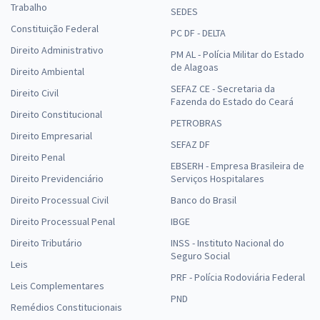
Trabalho
SEDES
Constituição Federal
PC DF - DELTA
Direito Administrativo
PM AL - Polícia Militar do Estado
de Alagoas
Direito Ambiental
SEFAZ CE - Secretaria da
Direito Civil
Fazenda do Estado do Ceará
Direito Constitucional
PETROBRAS
Direito Empresarial
SEFAZ DF
Direito Penal
EBSERH - Empresa Brasileira de
Direito Previdenciário
Serviços Hospitalares
Direito Processual Civil
Banco do Brasil
Direito Processual Penal
IBGE
Direito Tributário
INSS - Instituto Nacional do
Seguro Social
Leis
PRF - Polícia Rodoviária Federal
Leis Complementares
PND
Remédios Constitucionais