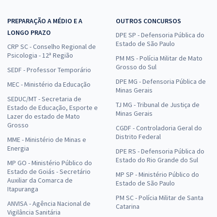
PREPARAÇÃO A MÉDIO E A
OUTROS CONCURSOS
LONGO PRAZO
DPE SP - Defensoria Pública do
Estado de São Paulo
CRP SC - Conselho Regional de
Psicologia - 12ª Região
PM MS - Polícia Militar de Mato
Grosso do Sul
SEDF - Professor Temporário
DPE MG - Defensoria Pública de
MEC - Ministério da Educação
Minas Gerais
SEDUC/MT - Secretaria de
TJ MG - Tribunal de Justiça de
Estado de Educação, Esporte e
Minas Gerais
Lazer do estado de Mato
Grosso
CGDF - Controladoria Geral do
Distrito Federal
MME - Ministério de Minas e
Energia
DPE RS - Defensoria Pública do
Estado do Rio Grande do Sul
MP GO - Ministério Público do
Estado de Goiás - Secretário
MP SP - Ministério Público do
Auxiliar da Comarca de
Estado de São Paulo
Itapuranga
PM SC - Polícia Militar de Santa
ANVISA - Agência Nacional de
Catarina
Vigilância Sanitária