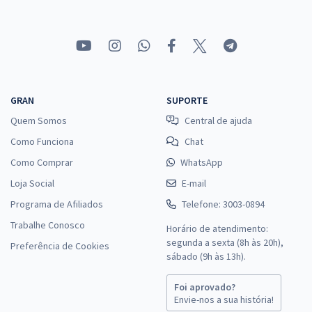
GRAN
SUPORTE
Quem Somos
Central de ajuda
Como Funciona
Chat
Como Comprar
WhatsApp
Loja Social
E-mail
Programa de Afiliados
Telefone: 3003-0894
Trabalhe Conosco
Horário de atendimento:
segunda a sexta (8h às 20h),
Preferência de Cookies
sábado (9h às 13h).
Foi aprovado?
Envie-nos a sua história!