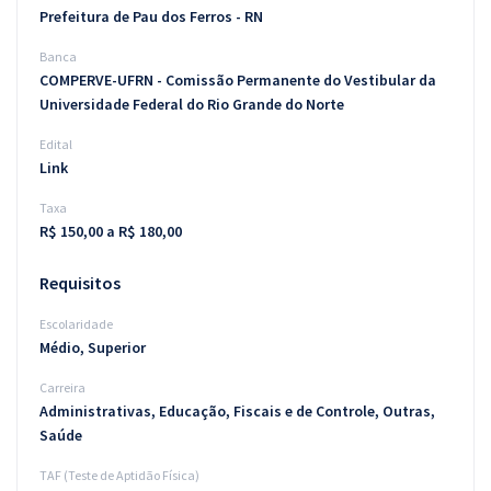
Prefeitura de Pau dos Ferros - RN
Banca
COMPERVE-UFRN - Comissão Permanente do Vestibular da
Universidade Federal do Rio Grande do Norte
Edital
Link
Taxa
R$ 150,00 a R$ 180,00
Requisitos
Escolaridade
Médio, Superior
Carreira
Administrativas, Educação, Fiscais e de Controle, Outras,
Saúde
TAF (Teste de Aptidão Física)