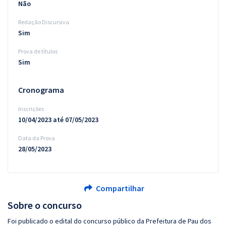
Não
Redação Discursiva
Sim
Prova de títulos
Sim
Cronograma
Inscrições
10/04/2023 até 07/05/2023
Data da Prova
28/05/2023
Compartilhar
Sobre o concurso
Foi publicado o edital do concurso público da Prefeitura de Pau dos