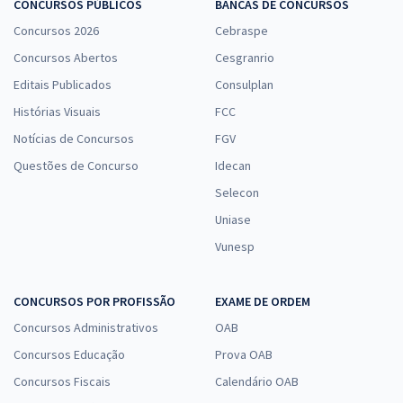
CONCURSOS PÚBLICOS
BANCAS DE CONCURSOS
Concursos 2026
Cebraspe
Concursos Abertos
Cesgranrio
Editais Publicados
Consulplan
Histórias Visuais
FCC
Notícias de Concursos
FGV
Questões de Concurso
Idecan
Selecon
Uniase
Vunesp
CONCURSOS POR PROFISSÃO
EXAME DE ORDEM
Concursos Administrativos
OAB
Concursos Educação
Prova OAB
Concursos Fiscais
Calendário OAB