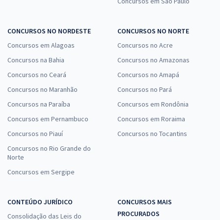
Concursos em São Paulo
CONCURSOS NO NORDESTE
CONCURSOS NO NORTE
Concursos em Alagoas
Concursos no Acre
Concursos na Bahia
Concursos no Amazonas
Concursos no Ceará
Concursos no Amapá
Concursos no Maranhão
Concursos no Pará
Concursos na Paraíba
Concursos em Rondônia
Concursos em Pernambuco
Concursos em Roraima
Concursos no Piauí
Concursos no Tocantins
Concursos no Rio Grande do
Norte
Concursos em Sergipe
CONTEÚDO JURÍDICO
CONCURSOS MAIS
PROCURADOS
Consolidação das Leis do