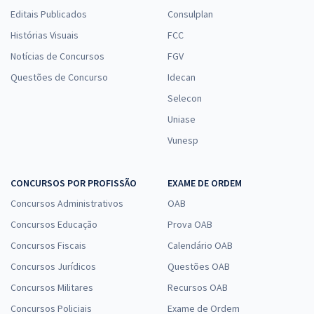
Editais Publicados
Consulplan
Histórias Visuais
FCC
Notícias de Concursos
FGV
Questões de Concurso
Idecan
Selecon
Uniase
Vunesp
CONCURSOS POR PROFISSÃO
EXAME DE ORDEM
Concursos Administrativos
OAB
Concursos Educação
Prova OAB
Concursos Fiscais
Calendário OAB
Concursos Jurídicos
Questões OAB
Concursos Militares
Recursos OAB
Concursos Policiais
Exame de Ordem