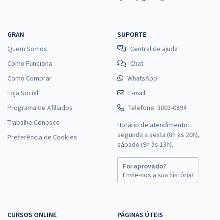
GRAN
SUPORTE
Quem Somos
Central de ajuda
Como Funciona
Chat
Como Comprar
WhatsApp
Loja Social
E-mail
Programa de Afiliados
Telefone: 3003-0894
Trabalhe Conosco
Horário de atendimento:
segunda a sexta (8h às 20h),
Preferência de Cookies
sábado (9h às 13h).
Foi aprovado?
Envie-nos a sua história!
CURSOS ONLINE
PÁGINAS ÚTEIS