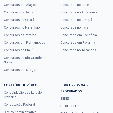
Concursos em Alagoas
Concursos no Acre
Concursos na Bahia
Concursos no Amazonas
Concursos no Ceará
Concursos no Amapá
Concursos no Maranhão
Concursos no Pará
Concursos na Paraíba
Concursos em Rondônia
Concursos em Pernambuco
Concursos em Roraima
Concursos no Piauí
Concursos no Tocantins
Concursos no Rio Grande do
Norte
Concursos em Sergipe
CONTEÚDO JURÍDICO
CONCURSOS MAIS
PROCURADOS
Consolidação das Leis do
Trabalho
SEDES
Constituição Federal
PC DF - DELTA
Direito Administrativo