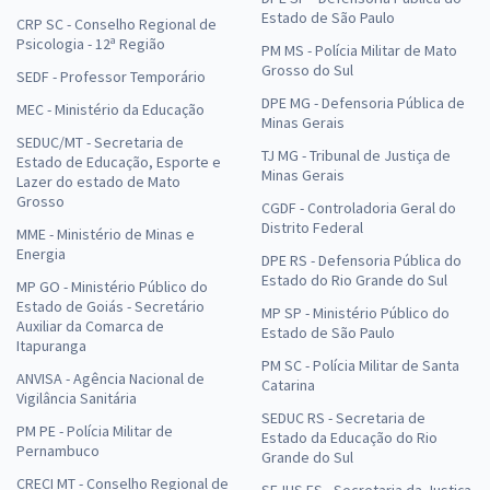
Estado de São Paulo
CRP SC - Conselho Regional de
Psicologia - 12ª Região
PM MS - Polícia Militar de Mato
Grosso do Sul
SEDF - Professor Temporário
DPE MG - Defensoria Pública de
MEC - Ministério da Educação
Minas Gerais
SEDUC/MT - Secretaria de
TJ MG - Tribunal de Justiça de
Estado de Educação, Esporte e
Minas Gerais
Lazer do estado de Mato
Grosso
CGDF - Controladoria Geral do
Distrito Federal
MME - Ministério de Minas e
Energia
DPE RS - Defensoria Pública do
Estado do Rio Grande do Sul
MP GO - Ministério Público do
Estado de Goiás - Secretário
MP SP - Ministério Público do
Auxiliar da Comarca de
Estado de São Paulo
Itapuranga
PM SC - Polícia Militar de Santa
ANVISA - Agência Nacional de
Catarina
Vigilância Sanitária
SEDUC RS - Secretaria de
PM PE - Polícia Militar de
Estado da Educação do Rio
Pernambuco
Grande do Sul
CRECI MT - Conselho Regional de