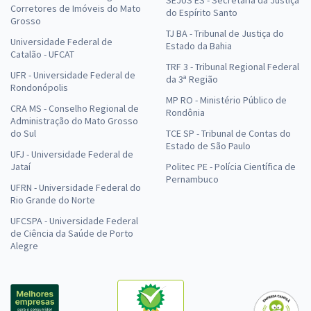
SEJUS ES - Secretaria da Justiça
Corretores de Imóveis do Mato
do Espírito Santo
Grosso
TJ BA - Tribunal de Justiça do
Universidade Federal de
Estado da Bahia
Catalão - UFCAT
TRF 3 - Tribunal Regional Federal
UFR - Universidade Federal de
da 3ª Região
Rondonópolis
MP RO - Ministério Público de
CRA MS - Conselho Regional de
Rondônia
Administração do Mato Grosso
do Sul
TCE SP - Tribunal de Contas do
Estado de São Paulo
UFJ - Universidade Federal de
Jataí
Politec PE - Polícia Científica de
Pernambuco
UFRN - Universidade Federal do
Rio Grande do Norte
UFCSPA - Universidade Federal
de Ciência da Saúde de Porto
Alegre