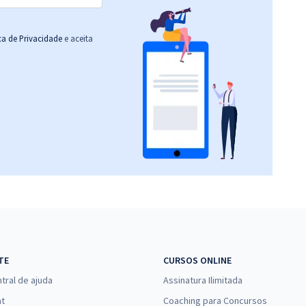
ica de Privacidade
e aceita
TE
CURSOS ONLINE
tral de ajuda
Assinatura Ilimitada
at
Coaching para Concursos