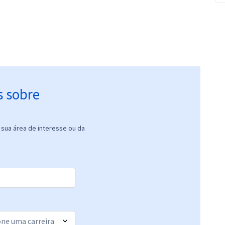
s sobre
sua área de interesse ou da