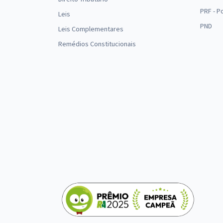
PRF - P
Leis
PND
Leis Complementares
Remédios Constitucionais