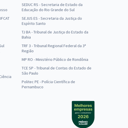
SEDUC RS - Secretaria de Estado da
osso
Educação do Rio Grande do Sul
 UFCAT
SEJUS ES - Secretaria da Justiça do
Espírito Santo
TJ BA - Tribunal de Justiça do Estado da
Bahia
Sul
TRF 3 - Tribunal Regional Federal da 3ª
Região
MP RO - Ministério Público de Rondônia
o
TCE SP - Tribunal de Contas do Estado de
São Paulo
Ciência
Politec PE - Polícia Científica de
Pernambuco