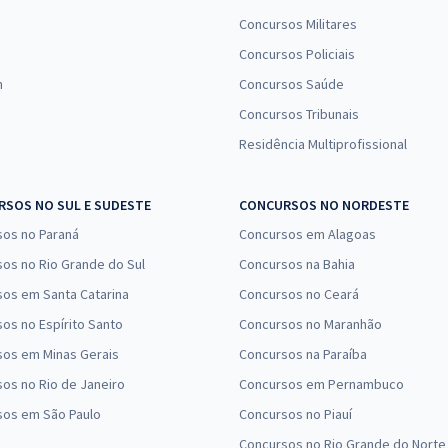
Concursos Militares
Concursos Policiais
n
Concursos Saúde
Concursos Tribunais
Residência Multiprofissional
SOS NO SUL E SUDESTE
CONCURSOS NO NORDESTE
sos no Paraná
Concursos em Alagoas
os no Rio Grande do Sul
Concursos na Bahia
os em Santa Catarina
Concursos no Ceará
os no Espírito Santo
Concursos no Maranhão
sos em Minas Gerais
Concursos na Paraíba
os no Rio de Janeiro
Concursos em Pernambuco
sos em São Paulo
Concursos no Piauí
Concursos no Rio Grande do Norte