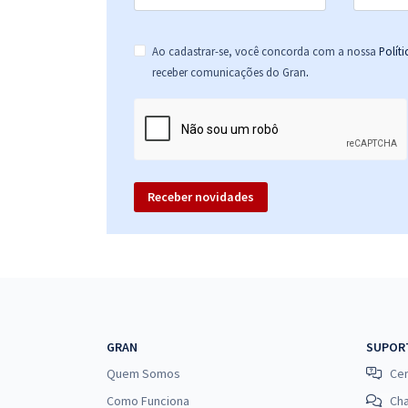
Ao cadastrar-se, você concorda com a nossa
Polít
.
receber comunicações do Gran
Receber novidades
GRAN
SUPOR
Quem Somos
Cen
Como Funciona
Ch