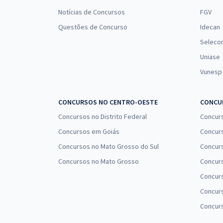
Notícias de Concursos
FGV
Questões de Concurso
Idecan
Seleco
Uniase
Vunesp
CONCURSOS NO CENTRO-OESTE
CONCUR
Concursos no Distrito Federal
Concur
Concursos em Goiás
Concurs
Concursos no Mato Grosso do Sul
Concurs
Concursos no Mato Grosso
Concurs
Concur
Concurs
Concur