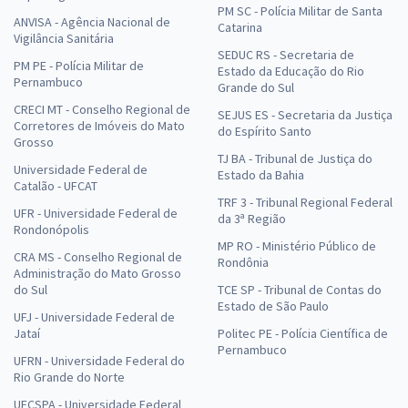
PM SC - Polícia Militar de Santa
ANVISA - Agência Nacional de
Catarina
Vigilância Sanitária
SEDUC RS - Secretaria de
PM PE - Polícia Militar de
Estado da Educação do Rio
Pernambuco
Grande do Sul
CRECI MT - Conselho Regional de
SEJUS ES - Secretaria da Justiça
Corretores de Imóveis do Mato
do Espírito Santo
Grosso
TJ BA - Tribunal de Justiça do
Universidade Federal de
Estado da Bahia
Catalão - UFCAT
TRF 3 - Tribunal Regional Federal
UFR - Universidade Federal de
da 3ª Região
Rondonópolis
MP RO - Ministério Público de
CRA MS - Conselho Regional de
Rondônia
Administração do Mato Grosso
do Sul
TCE SP - Tribunal de Contas do
Estado de São Paulo
UFJ - Universidade Federal de
Jataí
Politec PE - Polícia Científica de
Pernambuco
UFRN - Universidade Federal do
Rio Grande do Norte
UFCSPA - Universidade Federal