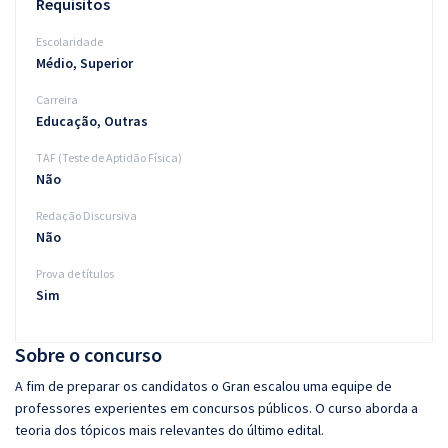
Requisitos
Escolaridade
Médio, Superior
Carreira
Educação, Outras
TAF (Teste de Aptidão Física)
Não
Redação Discursiva
Não
Prova de títulos
Sim
Sobre o concurso
A fim de preparar os candidatos o Gran escalou uma equipe de
professores experientes em concursos públicos. O curso aborda a
teoria dos tópicos mais relevantes do último edital.