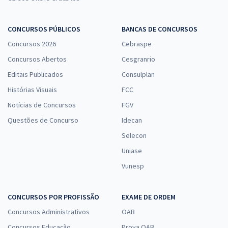
CONCURSOS PÚBLICOS
BANCAS DE CONCURSOS
Concursos 2026
Cebraspe
Concursos Abertos
Cesgranrio
Editais Publicados
Consulplan
Histórias Visuais
FCC
Notícias de Concursos
FGV
Questões de Concurso
Idecan
Selecon
Uniase
Vunesp
CONCURSOS POR PROFISSÃO
EXAME DE ORDEM
Concursos Administrativos
OAB
Concursos Educação
Prova OAB