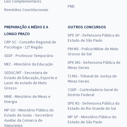
Leis Complementares
PND
Remédios Constitucionais
PREPARAÇÃO A MÉDIO E A
OUTROS CONCURSOS
LONGO PRAZO
DPE SP - Defensoria Pública do
Estado de São Paulo
CRP SC - Conselho Regional de
Psicologia - 12ª Região
PM MS - Polícia Militar de Mato
Grosso do Sul
SEDF - Professor Temporário
DPE MG - Defensoria Pública de
MEC - Ministério da Educação
Minas Gerais
SEDUC/MT - Secretaria de
TJ MG - Tribunal de Justiça de
Estado de Educação, Esporte e
Minas Gerais
Lazer do estado de Mato
Grosso
CGDF - Controladoria Geral do
Distrito Federal
MME - Ministério de Minas e
Energia
DPE RS - Defensoria Pública do
Estado do Rio Grande do Sul
MP GO - Ministério Público do
Estado de Goiás - Secretário
MP SP - Ministério Público do
Auxiliar da Comarca de
Estado de São Paulo
Itapuranga