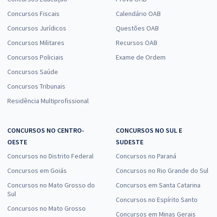
Concursos Fiscais
Calendário OAB
Concursos Jurídicos
Questões OAB
Concursos Militares
Recursos OAB
Concursos Policiais
Exame de Ordem
Concursos Saúde
Concursos Tribunais
Residência Multiprofissional
CONCURSOS NO CENTRO-
CONCURSOS NO SUL E
OESTE
SUDESTE
Concursos no Distrito Federal
Concursos no Paraná
Concursos em Goiás
Concursos no Rio Grande do Sul
Concursos no Mato Grosso do
Concursos em Santa Catarina
Sul
Concursos no Espírito Santo
Concursos no Mato Grosso
Concursos em Minas Gerais