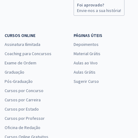
Foi aprovado?
Envie-nos a sua história!
CURSOS ONLINE
PÁGINAS ÚTEIS
Assinatura Ilimitada
Depoimentos
Coaching para Concursos
Material Grátis
Exame de Ordem
Aulas ao Vivo
Graduação
Aulas Grátis
Pós-Graduação
Sugerir Curso
Cursos por Concurso
Cursos por Carreira
Cursos por Estado
Cursos por Professor
Oficina de Redação
Cursos Online Gratuitos