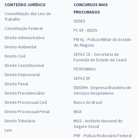
CONTEÚDO JURÍDICO
CONCURSOS MAIS
PROCURADOS
Consolidação das Leis do
Trabalho
SEDES
Constituição Federal
PC DF - DELTA
Direito Administrativo
PM AL - Polícia Militar do Estado
de Alagoas
Direito Ambiental
SEFAZ CE - Secretaria da
Direito Civil
Fazenda do Estado do Ceará
Direito Constitucional
PETROBRAS
Direito Empresarial
SEFAZ DF
Direito Penal
EBSERH - Empresa Brasileira de
Direito Previdenciário
Serviços Hospitalares
Direito Processual Civil
Banco do Brasil
Direito Processual Penal
IBGE
Direito Tributário
INSS - Instituto Nacional do
Seguro Social
Leis
PRF - Polícia Rodoviária Federal