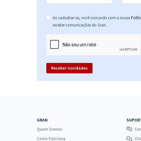
Ao cadastrar-se, você concorda com a nossa
Polít
.
receber comunicações do Gran
Receber novidades
GRAN
SUPOR
Quem Somos
Cen
Como Funciona
Ch