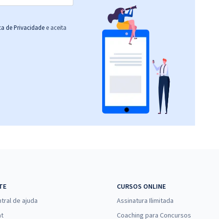
ica de Privacidade
e aceita
TE
CURSOS ONLINE
tral de ajuda
Assinatura Ilimitada
at
Coaching para Concursos