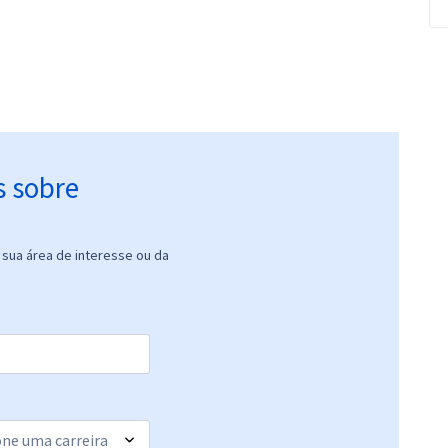
s sobre
sua área de interesse ou da