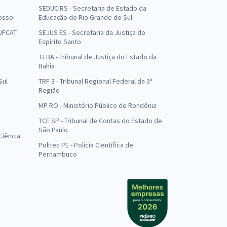
SEDUC RS - Secretaria de Estado da
osso
Educação do Rio Grande do Sul
 UFCAT
SEJUS ES - Secretaria da Justiça do
Espírito Santo
TJ BA - Tribunal de Justiça do Estado da
Bahia
Sul
TRF 3 - Tribunal Regional Federal da 3ª
Região
MP RO - Ministério Público de Rondônia
o
TCE SP - Tribunal de Contas do Estado de
São Paulo
Ciência
Politec PE - Polícia Científica de
Pernambuco