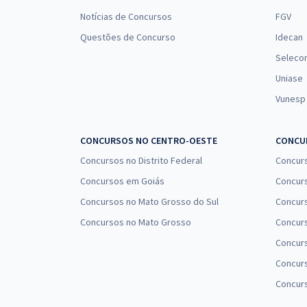
Notícias de Concursos
FGV
Questões de Concurso
Idecan
Seleco
Uniase
Vunesp
CONCURSOS NO CENTRO-OESTE
CONCUR
Concursos no Distrito Federal
Concur
Concursos em Goiás
Concurs
Concursos no Mato Grosso do Sul
Concurs
Concursos no Mato Grosso
Concurs
Concur
Concurs
Concur