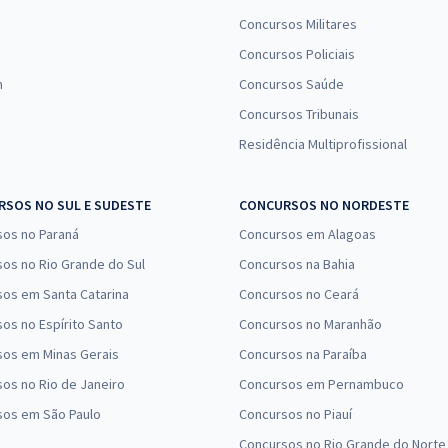
Concursos Militares
Concursos Policiais
n
Concursos Saúde
Concursos Tribunais
Residência Multiprofissional
SOS NO SUL E SUDESTE
CONCURSOS NO NORDESTE
sos no Paraná
Concursos em Alagoas
os no Rio Grande do Sul
Concursos na Bahia
os em Santa Catarina
Concursos no Ceará
os no Espírito Santo
Concursos no Maranhão
sos em Minas Gerais
Concursos na Paraíba
os no Rio de Janeiro
Concursos em Pernambuco
sos em São Paulo
Concursos no Piauí
Concursos no Rio Grande do Norte