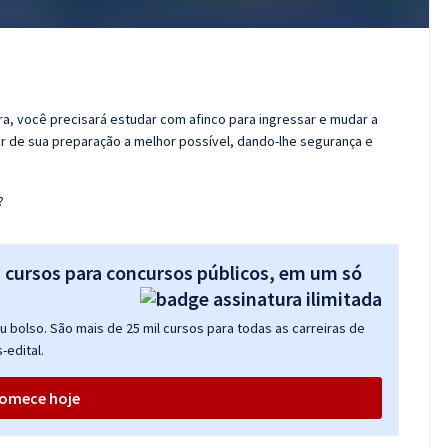
ora, você precisará estudar com afinco para ingressar e mudar a
er de sua preparação a melhor possível, dando-lhe segurança e
?
s cursos para concursos públicos, em um só
 bolso. São mais de 25 mil cursos para todas as carreiras de
-edital.
omece hoje