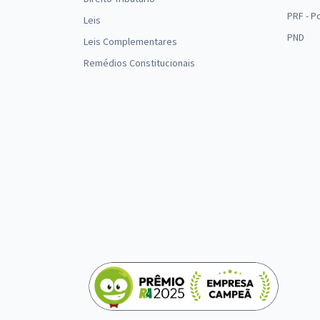
PRF - P
Leis
PND
Leis Complementares
Remédios Constitucionais