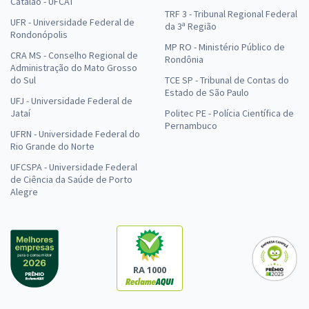
Catalão - UFCAT
TRF 3 - Tribunal Regional Federal
UFR - Universidade Federal de
da 3ª Região
Rondonópolis
MP RO - Ministério Público de
CRA MS - Conselho Regional de
Rondônia
Administração do Mato Grosso
do Sul
TCE SP - Tribunal de Contas do
Estado de São Paulo
UFJ - Universidade Federal de
Jataí
Politec PE - Polícia Científica de
Pernambuco
UFRN - Universidade Federal do
Rio Grande do Norte
UFCSPA - Universidade Federal
de Ciência da Saúde de Porto
Alegre
RA 1000