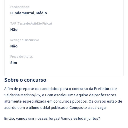
Escolaridade
Fundamental, Médio
TAF (Teste de Aptidão Física)
Não
Redação Discursiva
Não
Prova de títulos
Sim
Sobre o concurso
A fim de preparar os candidatos para o concurso da Prefeitura de
Saldanha Marinho/RS, o Gran escalou uma equipe de professores
altamente especializada em concursos públicos. Os cursos estão de
acordo com o último edital publicado. Conquiste a sua vaga!
Então, vamos unir nossas forças! Vamos estudar juntos?