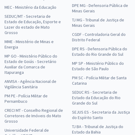
DPE MG - Defensoria Pública de
MEC - Ministério da Educação
Minas Gerais
SEDUC/MT - Secretaria de
TJ MG - Tribunal de Justiça de
Estado de Educação, Esporte e
Minas Gerais
Lazer do estado de Mato
Grosso
CGDF - Controladoria Geral do
Distrito Federal
MME - Ministério de Minas e
Energia
DPE RS - Defensoria Pública do
Estado do Rio Grande do Sul
MP GO - Ministério Público do
Estado de Goiás - Secretário
MP SP - Ministério Público do
Auxiliar da Comarca de
Estado de São Paulo
Itapuranga
PM SC - Polícia Militar de Santa
ANVISA - Agência Nacional de
Catarina
Vigilância Sanitária
SEDUC RS - Secretaria de
PM PE - Polícia Militar de
Estado da Educação do Rio
Pernambuco
Grande do Sul
CRECI MT - Conselho Regional de
SEJUS ES - Secretaria da Justiça
Corretores de Imóveis do Mato
do Espírito Santo
Grosso
TJ BA - Tribunal de Justiça do
Universidade Federal de
Estado da Bahia