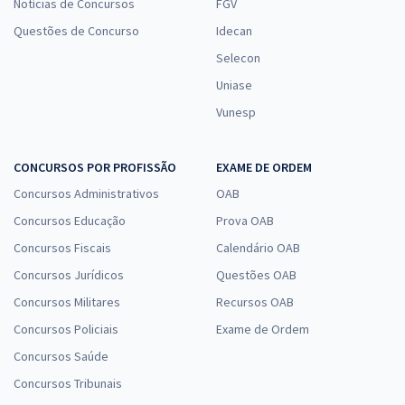
Notícias de Concursos
FGV
Questões de Concurso
Idecan
Selecon
Uniase
Vunesp
CONCURSOS POR PROFISSÃO
EXAME DE ORDEM
Concursos Administrativos
OAB
Concursos Educação
Prova OAB
Concursos Fiscais
Calendário OAB
Concursos Jurídicos
Questões OAB
Concursos Militares
Recursos OAB
Concursos Policiais
Exame de Ordem
Concursos Saúde
Concursos Tribunais