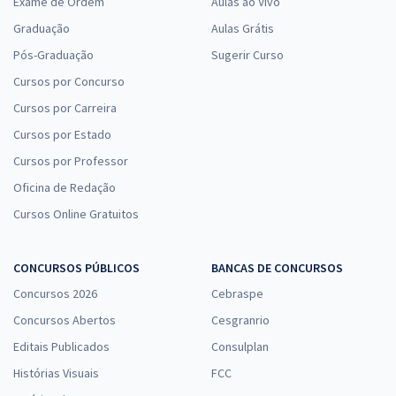
Exame de Ordem
Aulas ao Vivo
Graduação
Aulas Grátis
Pós-Graduação
Sugerir Curso
Cursos por Concurso
Cursos por Carreira
Cursos por Estado
Cursos por Professor
Oficina de Redação
Cursos Online Gratuitos
CONCURSOS PÚBLICOS
BANCAS DE CONCURSOS
Concursos 2026
Cebraspe
Concursos Abertos
Cesgranrio
Editais Publicados
Consulplan
Histórias Visuais
FCC