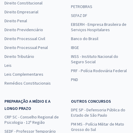
Direito Constitucional
PETROBRAS
Direito Empresarial
SEFAZ DF
Direito Penal
EBSERH - Empresa Brasileira de
Direito Previdenciário
Serviços Hospitalares
Direito Processual Civil
Banco do Brasil
Direito Processual Penal
IBGE
Direito Tributário
INSS - Instituto Nacional do
Seguro Social
Leis
PRF - Polícia Rodoviária Federal
Leis Complementares
PND
Remédios Constitucionais
PREPARAÇÃO A MÉDIO E A
OUTROS CONCURSOS
LONGO PRAZO
DPE SP - Defensoria Pública do
Estado de São Paulo
CRP SC - Conselho Regional de
Psicologia - 12ª Região
PM MS - Polícia Militar de Mato
Grosso do Sul
SEDF - Professor Temporário