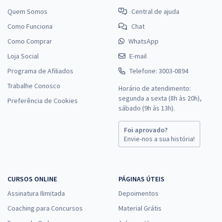
Quem Somos
Central de ajuda
Como Funciona
Chat
Como Comprar
WhatsApp
Loja Social
E-mail
Programa de Afiliados
Telefone: 3003-0894
Trabalhe Conosco
Horário de atendimento:
segunda a sexta (8h às 20h),
Preferência de Cookies
sábado (9h às 13h).
Foi aprovado?
Envie-nos a sua história!
CURSOS ONLINE
PÁGINAS ÚTEIS
Assinatura Ilimitada
Depoimentos
Coaching para Concursos
Material Grátis