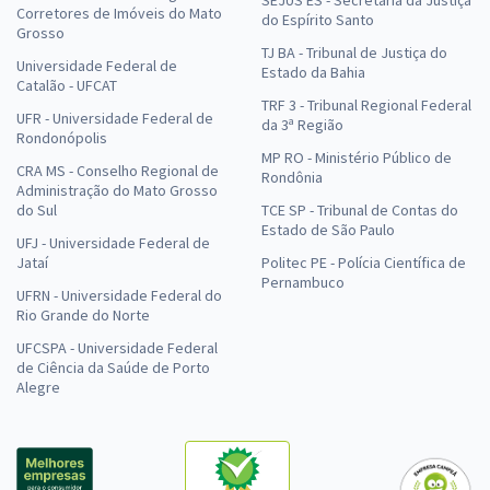
SEJUS ES - Secretaria da Justiça
Corretores de Imóveis do Mato
do Espírito Santo
Grosso
TJ BA - Tribunal de Justiça do
Universidade Federal de
Estado da Bahia
Catalão - UFCAT
TRF 3 - Tribunal Regional Federal
UFR - Universidade Federal de
da 3ª Região
Rondonópolis
MP RO - Ministério Público de
CRA MS - Conselho Regional de
Rondônia
Administração do Mato Grosso
do Sul
TCE SP - Tribunal de Contas do
Estado de São Paulo
UFJ - Universidade Federal de
Jataí
Politec PE - Polícia Científica de
Pernambuco
UFRN - Universidade Federal do
Rio Grande do Norte
UFCSPA - Universidade Federal
de Ciência da Saúde de Porto
Alegre