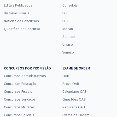
Editais Publicados
Consulplan
Histórias Visuais
FCC
Notícias de Concursos
FGV
Questões de Concurso
Idecan
Selecon
Uniase
Vunesp
CONCURSOS POR PROFISSÃO
EXAME DE ORDEM
Concursos Administrativos
OAB
Concursos Educação
Prova OAB
Concursos Fiscais
Calendário OAB
Concursos Jurídicos
Questões OAB
Concursos Militares
Recursos OAB
Concursos Policiais
Exame de Ordem