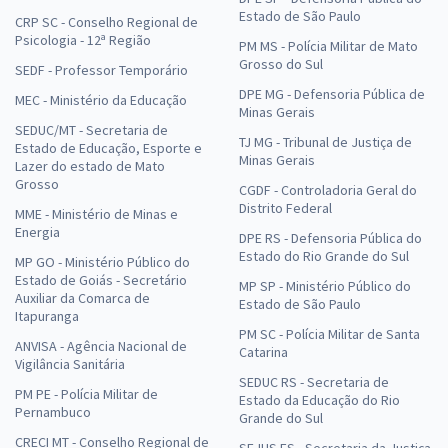
Estado de São Paulo
CRP SC - Conselho Regional de
Psicologia - 12ª Região
PM MS - Polícia Militar de Mato
Grosso do Sul
SEDF - Professor Temporário
DPE MG - Defensoria Pública de
MEC - Ministério da Educação
Minas Gerais
SEDUC/MT - Secretaria de
TJ MG - Tribunal de Justiça de
Estado de Educação, Esporte e
Minas Gerais
Lazer do estado de Mato
Grosso
CGDF - Controladoria Geral do
Distrito Federal
MME - Ministério de Minas e
Energia
DPE RS - Defensoria Pública do
Estado do Rio Grande do Sul
MP GO - Ministério Público do
Estado de Goiás - Secretário
MP SP - Ministério Público do
Auxiliar da Comarca de
Estado de São Paulo
Itapuranga
PM SC - Polícia Militar de Santa
ANVISA - Agência Nacional de
Catarina
Vigilância Sanitária
SEDUC RS - Secretaria de
PM PE - Polícia Militar de
Estado da Educação do Rio
Pernambuco
Grande do Sul
CRECI MT - Conselho Regional de