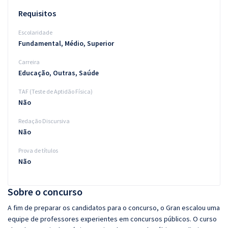
Requisitos
Escolaridade
Fundamental, Médio, Superior
Carreira
Educação, Outras, Saúde
TAF (Teste de Aptidão Física)
Não
Redação Discursiva
Não
Prova de títulos
Não
Sobre o concurso
A fim de preparar os candidatos para o concurso, o Gran escalou uma
equipe de professores experientes em concursos públicos. O curso