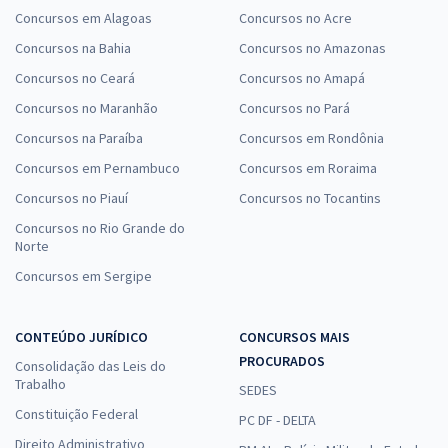
Concursos em Alagoas
Concursos no Acre
Concursos na Bahia
Concursos no Amazonas
Concursos no Ceará
Concursos no Amapá
Concursos no Maranhão
Concursos no Pará
Concursos na Paraíba
Concursos em Rondônia
Concursos em Pernambuco
Concursos em Roraima
Concursos no Piauí
Concursos no Tocantins
Concursos no Rio Grande do
Norte
Concursos em Sergipe
CONTEÚDO JURÍDICO
CONCURSOS MAIS
PROCURADOS
Consolidação das Leis do
Trabalho
SEDES
Constituição Federal
PC DF - DELTA
Direito Administrativo