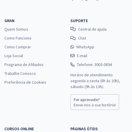
GRAN
SUPORTE
Quem Somos
Central de ajuda
Como Funciona
Chat
Como Comprar
WhatsApp
Loja Social
E-mail
Programa de Afiliados
Telefone: 3003-0894
Trabalhe Conosco
Horário de atendimento:
segunda a sexta (8h às 20h),
Preferência de Cookies
sábado (9h às 13h).
Foi aprovado?
Envie-nos a sua história!
CURSOS ONLINE
PÁGINAS ÚTEIS