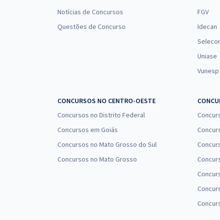
Notícias de Concursos
FGV
Questões de Concurso
Idecan
Seleco
Uniase
Vunesp
CONCURSOS NO CENTRO-OESTE
CONCUR
Concursos no Distrito Federal
Concur
Concursos em Goiás
Concurs
Concursos no Mato Grosso do Sul
Concurs
Concursos no Mato Grosso
Concurs
Concur
Concurs
Concur