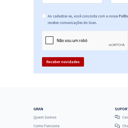
Ao cadastrar-se, você concorda com a nossa
Polít
.
receber comunicações do Gran
Receber novidades
GRAN
SUPOR
Quem Somos
Cen
Como Funciona
Ch