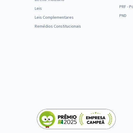
PRF - P
Leis
PND
Leis Complementares
Remédios Constitucionais