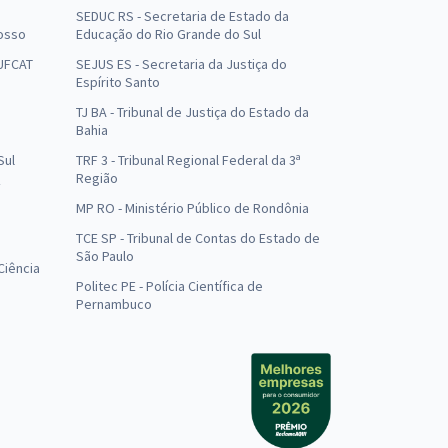
SEDUC RS - Secretaria de Estado da
osso
Educação do Rio Grande do Sul
 UFCAT
SEJUS ES - Secretaria da Justiça do
Espírito Santo
TJ BA - Tribunal de Justiça do Estado da
Bahia
Sul
TRF 3 - Tribunal Regional Federal da 3ª
Região
MP RO - Ministério Público de Rondônia
o
TCE SP - Tribunal de Contas do Estado de
São Paulo
Ciência
Politec PE - Polícia Científica de
Pernambuco