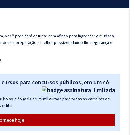
ora, você precisará estudar com afinco para ingressar e mudar a
er de sua preparação a melhor possível, dando-lhe segurança e
?
s cursos para concursos públicos, em um só
 bolso. São mais de 25 mil cursos para todas as carreiras de
-edital.
omece hoje