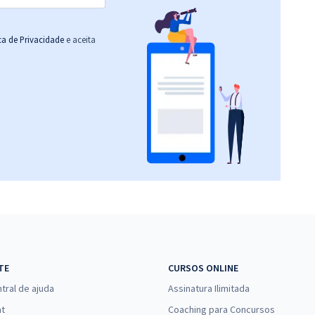
ica de Privacidade
e aceita
TE
CURSOS ONLINE
tral de ajuda
Assinatura Ilimitada
at
Coaching para Concursos