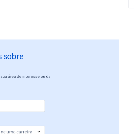
s sobre
sua área de interesse ou da