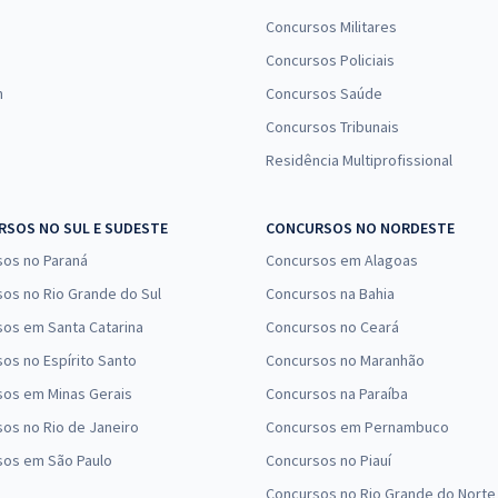
Concursos Militares
Concursos Policiais
n
Concursos Saúde
Concursos Tribunais
Residência Multiprofissional
SOS NO SUL E SUDESTE
CONCURSOS NO NORDESTE
sos no Paraná
Concursos em Alagoas
os no Rio Grande do Sul
Concursos na Bahia
os em Santa Catarina
Concursos no Ceará
os no Espírito Santo
Concursos no Maranhão
sos em Minas Gerais
Concursos na Paraíba
os no Rio de Janeiro
Concursos em Pernambuco
sos em São Paulo
Concursos no Piauí
Concursos no Rio Grande do Norte