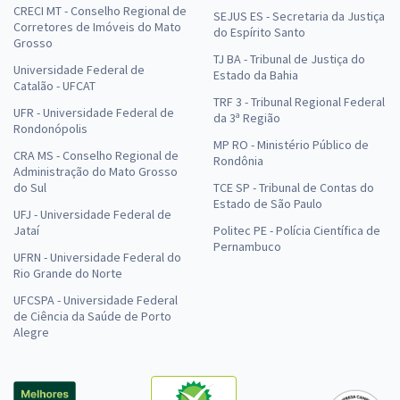
CRECI MT - Conselho Regional de
SEJUS ES - Secretaria da Justiça
Corretores de Imóveis do Mato
do Espírito Santo
Grosso
TJ BA - Tribunal de Justiça do
Universidade Federal de
Estado da Bahia
Catalão - UFCAT
TRF 3 - Tribunal Regional Federal
UFR - Universidade Federal de
da 3ª Região
Rondonópolis
MP RO - Ministério Público de
CRA MS - Conselho Regional de
Rondônia
Administração do Mato Grosso
do Sul
TCE SP - Tribunal de Contas do
Estado de São Paulo
UFJ - Universidade Federal de
Jataí
Politec PE - Polícia Científica de
Pernambuco
UFRN - Universidade Federal do
Rio Grande do Norte
UFCSPA - Universidade Federal
de Ciência da Saúde de Porto
Alegre