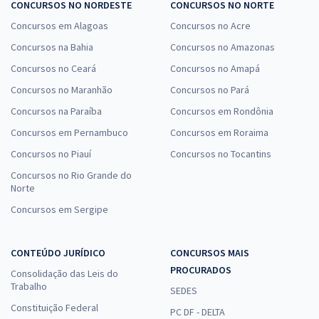
CONCURSOS NO NORDESTE
CONCURSOS NO NORTE
Concursos em Alagoas
Concursos no Acre
Concursos na Bahia
Concursos no Amazonas
Concursos no Ceará
Concursos no Amapá
Concursos no Maranhão
Concursos no Pará
Concursos na Paraíba
Concursos em Rondônia
Concursos em Pernambuco
Concursos em Roraima
Concursos no Piauí
Concursos no Tocantins
Concursos no Rio Grande do
Norte
Concursos em Sergipe
CONTEÚDO JURÍDICO
CONCURSOS MAIS
PROCURADOS
Consolidação das Leis do
Trabalho
SEDES
Constituição Federal
PC DF - DELTA