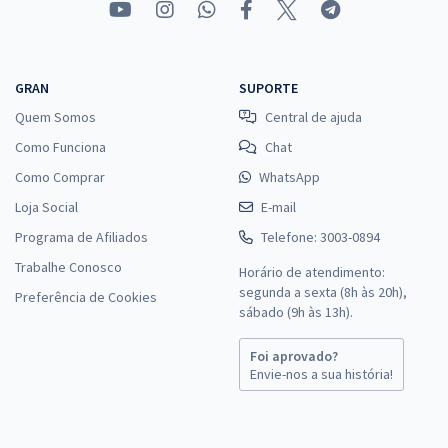
GRAN
SUPORTE
Quem Somos
Central de ajuda
Como Funciona
Chat
Como Comprar
WhatsApp
Loja Social
E-mail
Programa de Afiliados
Telefone: 3003-0894
Trabalhe Conosco
Horário de atendimento:
segunda a sexta (8h às 20h),
Preferência de Cookies
sábado (9h às 13h).
Foi aprovado?
Envie-nos a sua história!