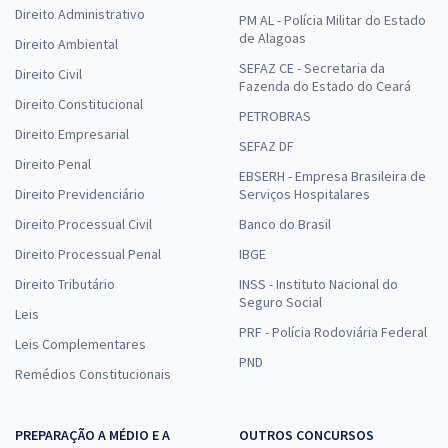
Direito Administrativo
PM AL - Polícia Militar do Estado
de Alagoas
Direito Ambiental
SEFAZ CE - Secretaria da
Direito Civil
Fazenda do Estado do Ceará
Direito Constitucional
PETROBRAS
Direito Empresarial
SEFAZ DF
Direito Penal
EBSERH - Empresa Brasileira de
Direito Previdenciário
Serviços Hospitalares
Direito Processual Civil
Banco do Brasil
Direito Processual Penal
IBGE
Direito Tributário
INSS - Instituto Nacional do
Seguro Social
Leis
PRF - Polícia Rodoviária Federal
Leis Complementares
PND
Remédios Constitucionais
PREPARAÇÃO A MÉDIO E A
OUTROS CONCURSOS