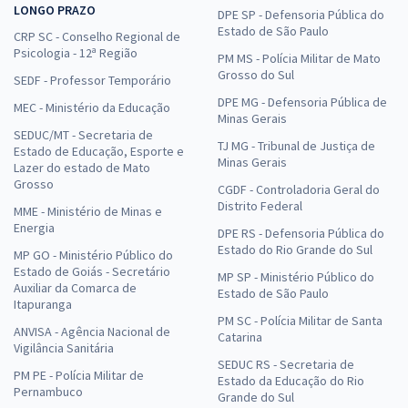
LONGO PRAZO
DPE SP - Defensoria Pública do
Estado de São Paulo
CRP SC - Conselho Regional de
Psicologia - 12ª Região
PM MS - Polícia Militar de Mato
Grosso do Sul
SEDF - Professor Temporário
DPE MG - Defensoria Pública de
MEC - Ministério da Educação
Minas Gerais
SEDUC/MT - Secretaria de
TJ MG - Tribunal de Justiça de
Estado de Educação, Esporte e
Minas Gerais
Lazer do estado de Mato
Grosso
CGDF - Controladoria Geral do
Distrito Federal
MME - Ministério de Minas e
Energia
DPE RS - Defensoria Pública do
Estado do Rio Grande do Sul
MP GO - Ministério Público do
Estado de Goiás - Secretário
MP SP - Ministério Público do
Auxiliar da Comarca de
Estado de São Paulo
Itapuranga
PM SC - Polícia Militar de Santa
ANVISA - Agência Nacional de
Catarina
Vigilância Sanitária
SEDUC RS - Secretaria de
PM PE - Polícia Militar de
Estado da Educação do Rio
Pernambuco
Grande do Sul