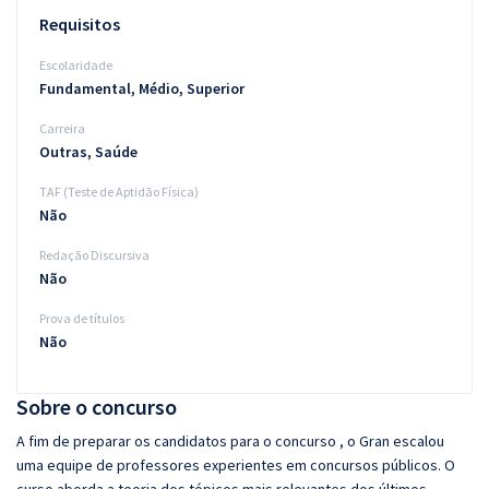
Requisitos
Escolaridade
Fundamental, Médio, Superior
Carreira
Outras, Saúde
TAF (Teste de Aptidão Física)
Não
Redação Discursiva
Não
Prova de títulos
Não
Sobre o concurso
A fim de preparar os candidatos para o concurso , o Gran escalou
uma equipe de professores experientes em concursos públicos. O