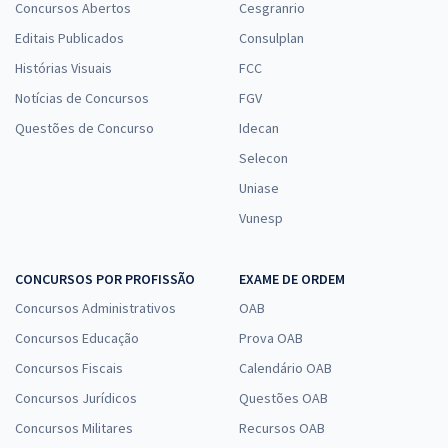
Concursos Abertos
Cesgranrio
Editais Publicados
Consulplan
Histórias Visuais
FCC
Notícias de Concursos
FGV
Questões de Concurso
Idecan
Selecon
Uniase
Vunesp
CONCURSOS POR PROFISSÃO
EXAME DE ORDEM
Concursos Administrativos
OAB
Concursos Educação
Prova OAB
Concursos Fiscais
Calendário OAB
Concursos Jurídicos
Questões OAB
Concursos Militares
Recursos OAB