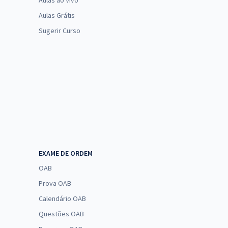
Aulas ao Vivo
Aulas Grátis
Sugerir Curso
EXAME DE ORDEM
OAB
Prova OAB
Calendário OAB
Questões OAB