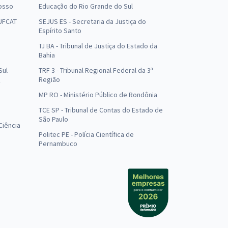
osso
Educação do Rio Grande do Sul
 UFCAT
SEJUS ES - Secretaria da Justiça do
Espírito Santo
TJ BA - Tribunal de Justiça do Estado da
Bahia
Sul
TRF 3 - Tribunal Regional Federal da 3ª
Região
MP RO - Ministério Público de Rondônia
o
TCE SP - Tribunal de Contas do Estado de
São Paulo
Ciência
Politec PE - Polícia Científica de
Pernambuco