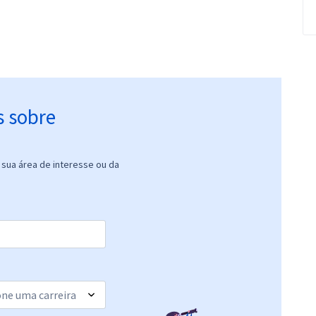
s sobre
sua área de interesse ou da