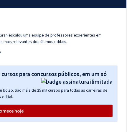
o Gran escalou uma equipe de professores experientes em
s mais relevantes dos últimos editais.
?
s cursos para concursos públicos, em um só
 bolso. São mais de 25 mil cursos para todas as carreiras de
-edital.
omece hoje