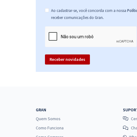
Ao cadastrar-se, você concorda com a nossa
Polít
.
receber comunicações do Gran
Receber novidades
GRAN
SUPOR
Quem Somos
Cen
Como Funciona
Ch