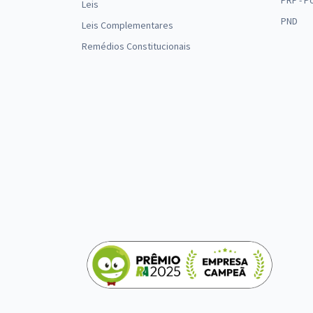
PRF - P
Leis
PND
Leis Complementares
Remédios Constitucionais