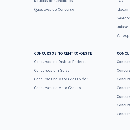
Notícias de Concursos
FGV
Questões de Concurso
Idecan
Seleco
Uniase
Vunesp
CONCURSOS NO CENTRO-OESTE
CONCUR
Concursos no Distrito Federal
Concur
Concursos em Goiás
Concurs
Concursos no Mato Grosso do Sul
Concurs
Concursos no Mato Grosso
Concurs
Concur
Concurs
Concur