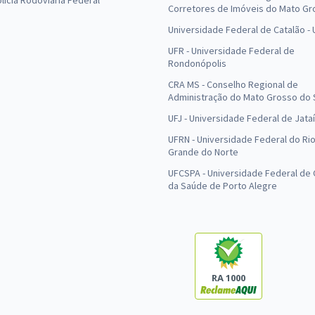
olícia Rodoviária Federal
Corretores de Imóveis do Mato Gr
Universidade Federal de Catalão -
UFR - Universidade Federal de
Rondonópolis
CRA MS - Conselho Regional de
Administração do Mato Grosso do 
UFJ - Universidade Federal de Jataí
UFRN - Universidade Federal do Ri
Grande do Norte
UFCSPA - Universidade Federal de 
da Saúde de Porto Alegre
RA 1000