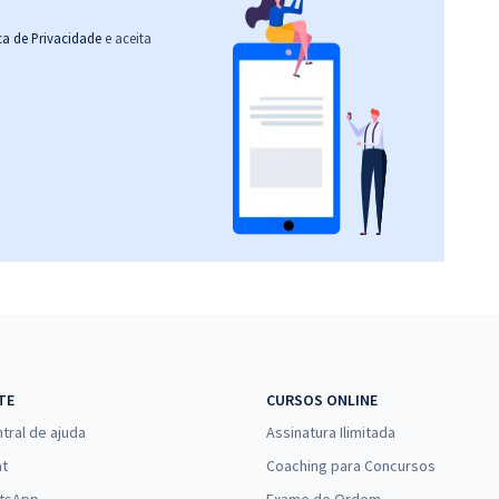
ica de Privacidade
e aceita
TE
CURSOS ONLINE
tral de ajuda
Assinatura Ilimitada
at
Coaching para Concursos