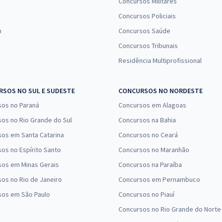
Concursos Militares
Concursos Policiais
n
Concursos Saúde
Concursos Tribunais
Residência Multiprofissional
SOS NO SUL E SUDESTE
CONCURSOS NO NORDESTE
sos no Paraná
Concursos em Alagoas
os no Rio Grande do Sul
Concursos na Bahia
os em Santa Catarina
Concursos no Ceará
os no Espírito Santo
Concursos no Maranhão
sos em Minas Gerais
Concursos na Paraíba
os no Rio de Janeiro
Concursos em Pernambuco
sos em São Paulo
Concursos no Piauí
Concursos no Rio Grande do Norte