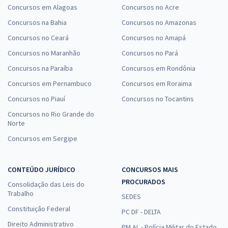
Concursos em Alagoas
Concursos no Acre
Concursos na Bahia
Concursos no Amazonas
Concursos no Ceará
Concursos no Amapá
Concursos no Maranhão
Concursos no Pará
Concursos na Paraíba
Concursos em Rondônia
Concursos em Pernambuco
Concursos em Roraima
Concursos no Piauí
Concursos no Tocantins
Concursos no Rio Grande do
Norte
Concursos em Sergipe
CONTEÚDO JURÍDICO
CONCURSOS MAIS
PROCURADOS
Consolidação das Leis do
Trabalho
SEDES
Constituição Federal
PC DF - DELTA
Direito Administrativo
PM AL - Polícia Militar do Estado