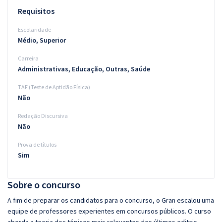
Requisitos
Escolaridade
Médio, Superior
Carreira
Administrativas, Educação, Outras, Saúde
TAF (Teste de Aptidão Física)
Não
Redação Discursiva
Não
Prova de títulos
Sim
Sobre o concurso
A fim de preparar os candidatos para o concurso, o Gran escalou uma
equipe de professores experientes em concursos públicos. O curso