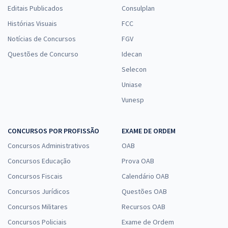
Editais Publicados
Consulplan
Histórias Visuais
FCC
Notícias de Concursos
FGV
Questões de Concurso
Idecan
Selecon
Uniase
Vunesp
CONCURSOS POR PROFISSÃO
EXAME DE ORDEM
Concursos Administrativos
OAB
Concursos Educação
Prova OAB
Concursos Fiscais
Calendário OAB
Concursos Jurídicos
Questões OAB
Concursos Militares
Recursos OAB
Concursos Policiais
Exame de Ordem