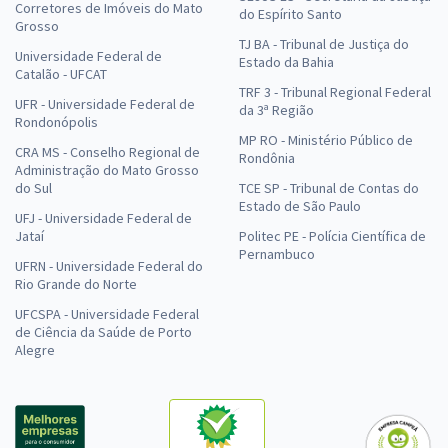
Corretores de Imóveis do Mato
do Espírito Santo
Grosso
TJ BA - Tribunal de Justiça do
Universidade Federal de
Estado da Bahia
Catalão - UFCAT
TRF 3 - Tribunal Regional Federal
UFR - Universidade Federal de
da 3ª Região
Rondonópolis
MP RO - Ministério Público de
CRA MS - Conselho Regional de
Rondônia
Administração do Mato Grosso
do Sul
TCE SP - Tribunal de Contas do
Estado de São Paulo
UFJ - Universidade Federal de
Jataí
Politec PE - Polícia Científica de
Pernambuco
UFRN - Universidade Federal do
Rio Grande do Norte
UFCSPA - Universidade Federal
de Ciência da Saúde de Porto
Alegre