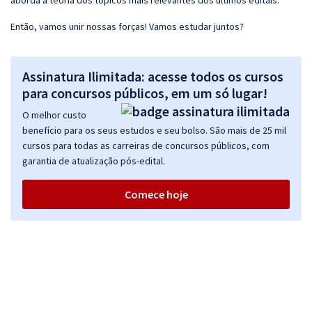
aborda a teoria dos tópicos mais relevantes dos últimos editais.
Então, vamos unir nossas forças! Vamos estudar juntos?
Assinatura Ilimitada: acesse todos os cursos
para concursos públicos, em um só lugar!
O melhor custo
benefício para os seus estudos e seu bolso. São mais de 25 mil
cursos para todas as carreiras de concursos públicos, com
garantia de atualização pós-edital.
Comece hoje