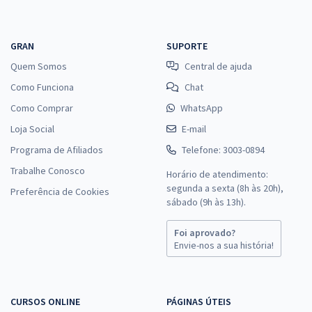
GRAN
SUPORTE
Quem Somos
Central de ajuda
Como Funciona
Chat
Como Comprar
WhatsApp
Loja Social
E-mail
Programa de Afiliados
Telefone: 3003-0894
Trabalhe Conosco
Horário de atendimento:
segunda a sexta (8h às 20h),
Preferência de Cookies
sábado (9h às 13h).
Foi aprovado?
Envie-nos a sua história!
CURSOS ONLINE
PÁGINAS ÚTEIS