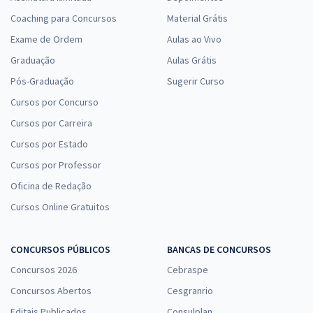
Coaching para Concursos
Material Grátis
Exame de Ordem
Aulas ao Vivo
Graduação
Aulas Grátis
Pós-Graduação
Sugerir Curso
Cursos por Concurso
Cursos por Carreira
Cursos por Estado
Cursos por Professor
Oficina de Redação
Cursos Online Gratuitos
CONCURSOS PÚBLICOS
BANCAS DE CONCURSOS
Concursos 2026
Cebraspe
Concursos Abertos
Cesgranrio
Editais Publicados
Consulplan