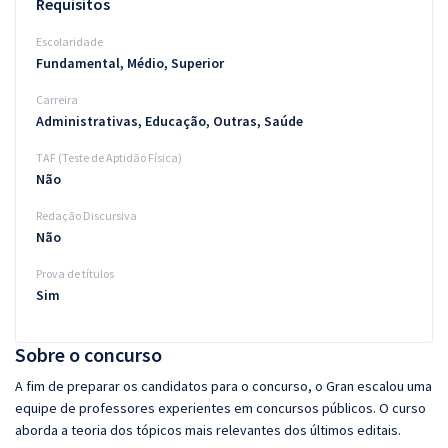
Requisitos
Escolaridade
Fundamental, Médio, Superior
Carreira
Administrativas, Educação, Outras, Saúde
TAF (Teste de Aptidão Física)
Não
Redação Discursiva
Não
Prova de títulos
Sim
Sobre o concurso
A fim de preparar os candidatos para o concurso, o Gran escalou uma
equipe de professores experientes em concursos públicos. O curso
aborda a teoria dos tópicos mais relevantes dos últimos editais.