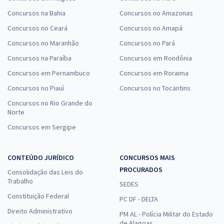
Concursos na Bahia
Concursos no Amazonas
Concursos no Ceará
Concursos no Amapá
Concursos no Maranhão
Concursos no Pará
Concursos na Paraíba
Concursos em Rondônia
Concursos em Pernambuco
Concursos em Roraima
Concursos no Piauí
Concursos no Tocantins
Concursos no Rio Grande do
Norte
Concursos em Sergipe
CONTEÚDO JURÍDICO
CONCURSOS MAIS
PROCURADOS
Consolidação das Leis do
Trabalho
SEDES
Constituição Federal
PC DF - DELTA
Direito Administrativo
PM AL - Polícia Militar do Estado
de Alagoas