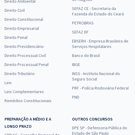
Direito Ambiental
SEFAZ CE - Secretaria da
Direito Civil
Fazenda do Estado do Ceará
Direito Constitucional
PETROBRAS
Direito Empresarial
SEFAZ DF
Direito Penal
EBSERH - Empresa Brasileira de
Direito Previdenciário
Serviços Hospitalares
Direito Processual Civil
Banco do Brasil
Direito Processual Penal
IBGE
Direito Tributário
INSS - Instituto Nacional do
Seguro Social
Leis
PRF - Polícia Rodoviária Federal
Leis Complementares
PND
Remédios Constitucionais
PREPARAÇÃO A MÉDIO E A
OUTROS CONCURSOS
LONGO PRAZO
DPE SP - Defensoria Pública do
Estado de São Paulo