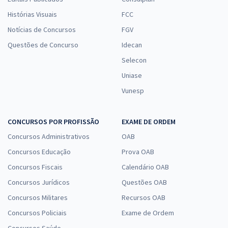
Histórias Visuais
FCC
Notícias de Concursos
FGV
Questões de Concurso
Idecan
Selecon
Uniase
Vunesp
CONCURSOS POR PROFISSÃO
EXAME DE ORDEM
Concursos Administrativos
OAB
Concursos Educação
Prova OAB
Concursos Fiscais
Calendário OAB
Concursos Jurídicos
Questões OAB
Concursos Militares
Recursos OAB
Concursos Policiais
Exame de Ordem