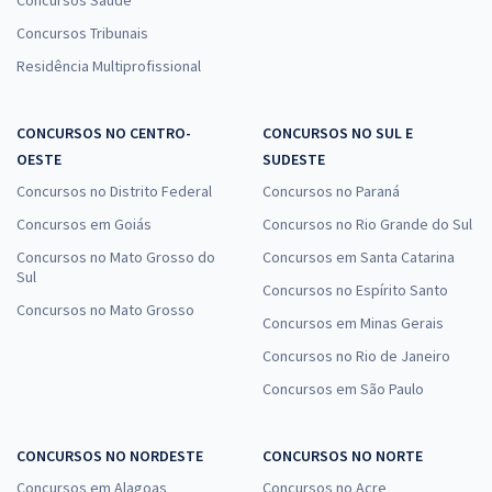
Concursos Saúde
Concursos Tribunais
Residência Multiprofissional
CONCURSOS NO CENTRO-
CONCURSOS NO SUL E
OESTE
SUDESTE
Concursos no Distrito Federal
Concursos no Paraná
Concursos em Goiás
Concursos no Rio Grande do Sul
Concursos no Mato Grosso do
Concursos em Santa Catarina
Sul
Concursos no Espírito Santo
Concursos no Mato Grosso
Concursos em Minas Gerais
Concursos no Rio de Janeiro
Concursos em São Paulo
CONCURSOS NO NORDESTE
CONCURSOS NO NORTE
Concursos em Alagoas
Concursos no Acre