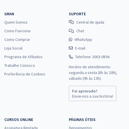
GRAN
SUPORTE
Quem Somos
Central de ajuda
Como Funciona
Chat
Como Comprar
WhatsApp
Loja Social
E-mail
Programa de Afiliados
Telefone: 3003-0894
Trabalhe Conosco
Horário de atendimento:
segunda a sexta (8h às 20h),
Preferência de Cookies
sábado (9h às 13h).
Foi aprovado?
Envie-nos a sua história!
CURSOS ONLINE
PÁGINAS ÚTEIS
Assinatura Ilimitada
Depoimentos