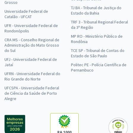
Grosso
TJ BA - Tribunal de Justiça do
Universidade Federal de
Estado da Bahia
Catalão - UFCAT
TRF 3 - Tribunal Regional Federal
UFR - Universidade Federal de
da 3ª Região
Rondonópolis
MP RO - Ministério Público de
CRA MS - Conselho Regional de
Rondônia
Administração do Mato Grosso
do Sul
TCE SP - Tribunal de Contas do
Estado de São Paulo
UFJ - Universidade Federal de
Jataí
Politec PE - Polícia Científica de
Pernambuco
UFRN - Universidade Federal do
Rio Grande do Norte
UFCSPA - Universidade Federal
de Ciência da Saúde de Porto
Alegre
RA 1000