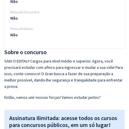
Não
Redação Discursiva
Não
Prova de títulos
Não
Sobre o concurso
SAIU O EDITAL!! Cargos para nível médio e superior. Agora, você
precisará estudar com afinco para ingressar e mudar a sua vida! Para
isso, conte conosco! O Gran busca a fazer de sua preparação a
melhor possível, dando-lhe segurança e tranquilidade para enfrentar
a prova.
Então, vamos unir nossas forças! Vamos estudar juntos?
Assinatura Ilimitada: acesse todos os cursos
para concursos públicos, em um só lugar!