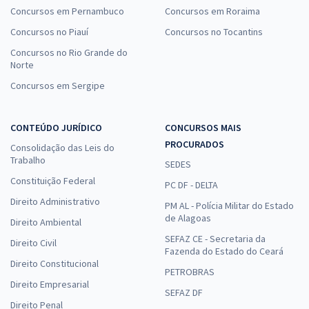
Concursos em Pernambuco
Concursos em Roraima
Concursos no Piauí
Concursos no Tocantins
Concursos no Rio Grande do
Norte
Concursos em Sergipe
CONTEÚDO JURÍDICO
CONCURSOS MAIS
PROCURADOS
Consolidação das Leis do
Trabalho
SEDES
Constituição Federal
PC DF - DELTA
Direito Administrativo
PM AL - Polícia Militar do Estado
de Alagoas
Direito Ambiental
SEFAZ CE - Secretaria da
Direito Civil
Fazenda do Estado do Ceará
Direito Constitucional
PETROBRAS
Direito Empresarial
SEFAZ DF
Direito Penal