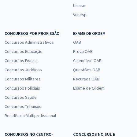
Uniase
Vunesp
CONCURSOS POR PROFISSÃO
EXAME DE ORDEM
Concursos Administrativos
OAB
Concursos Educação
Prova OAB
Concursos Fiscais
Calendário OAB
Concursos Jurídicos
Questões OAB
Concursos Militares
Recursos OAB
Concursos Policiais
Exame de Ordem
Concursos Saúde
Concursos Tribunais
Residência Multiprofissional
CONCURSOS NO CENTRO-
CONCURSOS NO SUL E