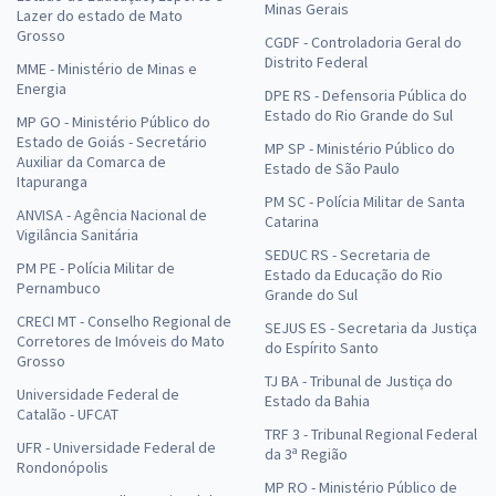
Minas Gerais
Lazer do estado de Mato
Grosso
CGDF - Controladoria Geral do
Distrito Federal
MME - Ministério de Minas e
Energia
DPE RS - Defensoria Pública do
Estado do Rio Grande do Sul
MP GO - Ministério Público do
Estado de Goiás - Secretário
MP SP - Ministério Público do
Auxiliar da Comarca de
Estado de São Paulo
Itapuranga
PM SC - Polícia Militar de Santa
ANVISA - Agência Nacional de
Catarina
Vigilância Sanitária
SEDUC RS - Secretaria de
PM PE - Polícia Militar de
Estado da Educação do Rio
Pernambuco
Grande do Sul
CRECI MT - Conselho Regional de
SEJUS ES - Secretaria da Justiça
Corretores de Imóveis do Mato
do Espírito Santo
Grosso
TJ BA - Tribunal de Justiça do
Universidade Federal de
Estado da Bahia
Catalão - UFCAT
TRF 3 - Tribunal Regional Federal
UFR - Universidade Federal de
da 3ª Região
Rondonópolis
MP RO - Ministério Público de