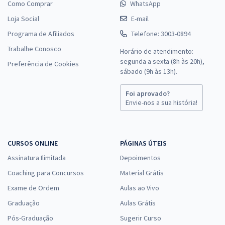
Como Comprar
WhatsApp
Loja Social
E-mail
Programa de Afiliados
Telefone: 3003-0894
Trabalhe Conosco
Horário de atendimento:
segunda a sexta (8h às 20h),
Preferência de Cookies
sábado (9h às 13h).
Foi aprovado?
Envie-nos a sua história!
CURSOS ONLINE
PÁGINAS ÚTEIS
Assinatura Ilimitada
Depoimentos
Coaching para Concursos
Material Grátis
Exame de Ordem
Aulas ao Vivo
Graduação
Aulas Grátis
Pós-Graduação
Sugerir Curso