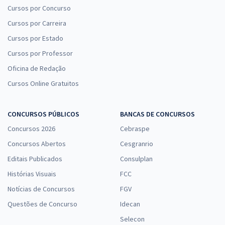
Cursos por Concurso
Cursos por Carreira
Cursos por Estado
Cursos por Professor
Oficina de Redação
Cursos Online Gratuitos
CONCURSOS PÚBLICOS
BANCAS DE CONCURSOS
Concursos 2026
Cebraspe
Concursos Abertos
Cesgranrio
Editais Publicados
Consulplan
Histórias Visuais
FCC
Notícias de Concursos
FGV
Questões de Concurso
Idecan
Selecon