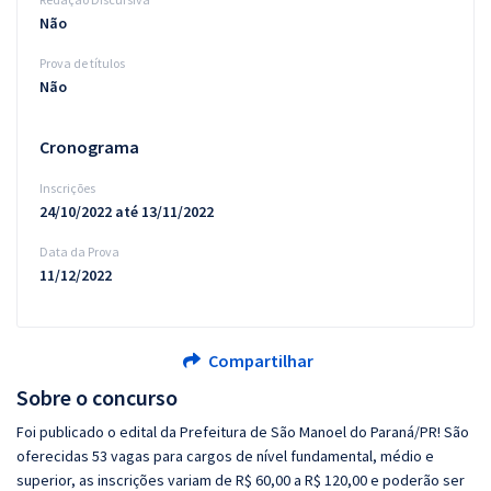
Não
Prova de títulos
Não
Cronograma
Inscrições
24/10/2022 até 13/11/2022
Data da Prova
11/12/2022
Compartilhar
Sobre o concurso
Foi publicado o edital da Prefeitura de São Manoel do Paraná/PR! São
oferecidas 53 vagas para cargos de nível fundamental, médio e
superior, as inscrições variam de R$ 60,00 a R$ 120,00 e poderão ser