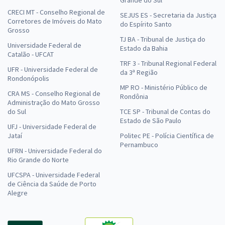
Grande do Sul
CRECI MT - Conselho Regional de
SEJUS ES - Secretaria da Justiça
Corretores de Imóveis do Mato
do Espírito Santo
Grosso
TJ BA - Tribunal de Justiça do
Universidade Federal de
Estado da Bahia
Catalão - UFCAT
TRF 3 - Tribunal Regional Federal
UFR - Universidade Federal de
da 3ª Região
Rondonópolis
MP RO - Ministério Público de
CRA MS - Conselho Regional de
Rondônia
Administração do Mato Grosso
do Sul
TCE SP - Tribunal de Contas do
Estado de São Paulo
UFJ - Universidade Federal de
Jataí
Politec PE - Polícia Científica de
Pernambuco
UFRN - Universidade Federal do
Rio Grande do Norte
UFCSPA - Universidade Federal
de Ciência da Saúde de Porto
Alegre