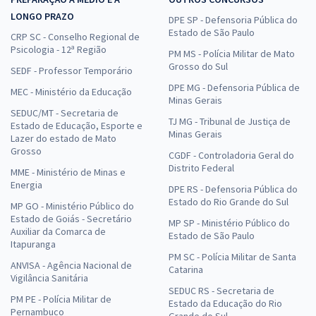
LONGO PRAZO
DPE SP - Defensoria Pública do
Estado de São Paulo
CRP SC - Conselho Regional de
Psicologia - 12ª Região
PM MS - Polícia Militar de Mato
Grosso do Sul
SEDF - Professor Temporário
DPE MG - Defensoria Pública de
MEC - Ministério da Educação
Minas Gerais
SEDUC/MT - Secretaria de
TJ MG - Tribunal de Justiça de
Estado de Educação, Esporte e
Minas Gerais
Lazer do estado de Mato
Grosso
CGDF - Controladoria Geral do
Distrito Federal
MME - Ministério de Minas e
Energia
DPE RS - Defensoria Pública do
Estado do Rio Grande do Sul
MP GO - Ministério Público do
Estado de Goiás - Secretário
MP SP - Ministério Público do
Auxiliar da Comarca de
Estado de São Paulo
Itapuranga
PM SC - Polícia Militar de Santa
ANVISA - Agência Nacional de
Catarina
Vigilância Sanitária
SEDUC RS - Secretaria de
PM PE - Polícia Militar de
Estado da Educação do Rio
Pernambuco