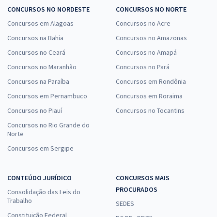
CONCURSOS NO NORDESTE
CONCURSOS NO NORTE
Concursos em Alagoas
Concursos no Acre
Concursos na Bahia
Concursos no Amazonas
Concursos no Ceará
Concursos no Amapá
Concursos no Maranhão
Concursos no Pará
Concursos na Paraíba
Concursos em Rondônia
Concursos em Pernambuco
Concursos em Roraima
Concursos no Piauí
Concursos no Tocantins
Concursos no Rio Grande do
Norte
Concursos em Sergipe
CONTEÚDO JURÍDICO
CONCURSOS MAIS
PROCURADOS
Consolidação das Leis do
Trabalho
SEDES
Constituição Federal