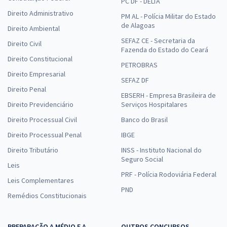
PC DF - DELTA
Direito Administrativo
PM AL - Polícia Militar do Estado
de Alagoas
Direito Ambiental
SEFAZ CE - Secretaria da
Direito Civil
Fazenda do Estado do Ceará
Direito Constitucional
PETROBRAS
Direito Empresarial
SEFAZ DF
Direito Penal
EBSERH - Empresa Brasileira de
Direito Previdenciário
Serviços Hospitalares
Direito Processual Civil
Banco do Brasil
Direito Processual Penal
IBGE
Direito Tributário
INSS - Instituto Nacional do
Seguro Social
Leis
PRF - Polícia Rodoviária Federal
Leis Complementares
PND
Remédios Constitucionais
PREPARAÇÃO A MÉDIO E A
OUTROS CONCURSOS