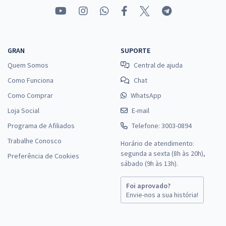
GRAN
SUPORTE
Quem Somos
Central de ajuda
Como Funciona
Chat
Como Comprar
WhatsApp
Loja Social
E-mail
Programa de Afiliados
Telefone: 3003-0894
Trabalhe Conosco
Horário de atendimento:
segunda a sexta (8h às 20h),
Preferência de Cookies
sábado (9h às 13h).
Foi aprovado?
Envie-nos a sua história!