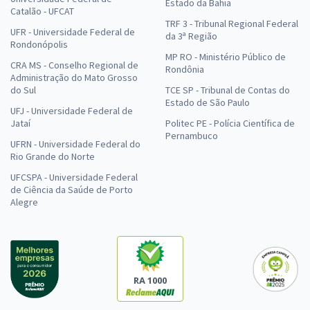
Estado da Bahia
Catalão - UFCAT
TRF 3 - Tribunal Regional Federal
UFR - Universidade Federal de
da 3ª Região
Rondonópolis
MP RO - Ministério Público de
CRA MS - Conselho Regional de
Rondônia
Administração do Mato Grosso
do Sul
TCE SP - Tribunal de Contas do
Estado de São Paulo
UFJ - Universidade Federal de
Jataí
Politec PE - Polícia Científica de
Pernambuco
UFRN - Universidade Federal do
Rio Grande do Norte
UFCSPA - Universidade Federal
de Ciência da Saúde de Porto
Alegre
RA 1000