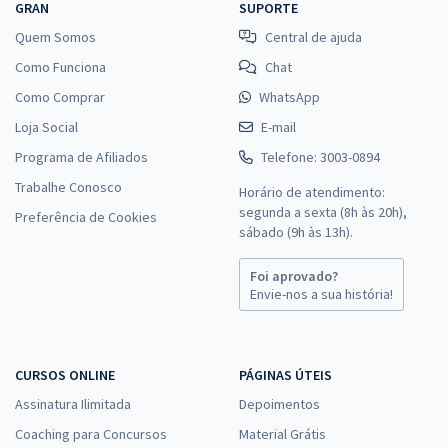
GRAN
SUPORTE
Quem Somos
Central de ajuda
Como Funciona
Chat
Como Comprar
WhatsApp
Loja Social
E-mail
Programa de Afiliados
Telefone: 3003-0894
Trabalhe Conosco
Horário de atendimento:
segunda a sexta (8h às 20h),
Preferência de Cookies
sábado (9h às 13h).
Foi aprovado?
Envie-nos a sua história!
CURSOS ONLINE
PÁGINAS ÚTEIS
Assinatura Ilimitada
Depoimentos
Coaching para Concursos
Material Grátis