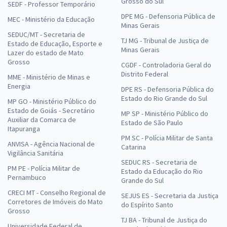
Grosso do Sul
SEDF - Professor Temporário
DPE MG - Defensoria Pública de
MEC - Ministério da Educação
Minas Gerais
SEDUC/MT - Secretaria de
TJ MG - Tribunal de Justiça de
Estado de Educação, Esporte e
Minas Gerais
Lazer do estado de Mato
Grosso
CGDF - Controladoria Geral do
Distrito Federal
MME - Ministério de Minas e
Energia
DPE RS - Defensoria Pública do
Estado do Rio Grande do Sul
MP GO - Ministério Público do
Estado de Goiás - Secretário
MP SP - Ministério Público do
Auxiliar da Comarca de
Estado de São Paulo
Itapuranga
PM SC - Polícia Militar de Santa
ANVISA - Agência Nacional de
Catarina
Vigilância Sanitária
SEDUC RS - Secretaria de
PM PE - Polícia Militar de
Estado da Educação do Rio
Pernambuco
Grande do Sul
CRECI MT - Conselho Regional de
SEJUS ES - Secretaria da Justiça
Corretores de Imóveis do Mato
do Espírito Santo
Grosso
TJ BA - Tribunal de Justiça do
Universidade Federal de