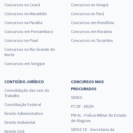
Concursos no Ceará
Concursos no Amapá
Concursos no Maranhão
Concursos no Pará
Concursos na Paraíba
Concursos em Rondônia
Concursos em Pernambuco
Concursos em Roraima
Concursos no Piauí
Concursos no Tocantins
Concursos no Rio Grande do
Norte
Concursos em Sergipe
CONTEÚDO JURÍDICO
CONCURSOS MAIS
PROCURADOS
Consolidação das Leis do
Trabalho
SEDES
Constituição Federal
PC DF - DELTA
Direito Administrativo
PM AL - Polícia Militar do Estado
de Alagoas
Direito Ambiental
SEFAZ CE - Secretaria da
Direito Civil