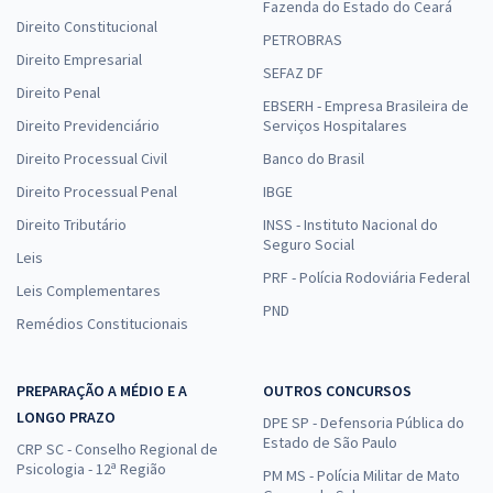
Fazenda do Estado do Ceará
Direito Constitucional
PETROBRAS
Direito Empresarial
SEFAZ DF
Direito Penal
EBSERH - Empresa Brasileira de
Direito Previdenciário
Serviços Hospitalares
Direito Processual Civil
Banco do Brasil
Direito Processual Penal
IBGE
Direito Tributário
INSS - Instituto Nacional do
Seguro Social
Leis
PRF - Polícia Rodoviária Federal
Leis Complementares
PND
Remédios Constitucionais
PREPARAÇÃO A MÉDIO E A
OUTROS CONCURSOS
LONGO PRAZO
DPE SP - Defensoria Pública do
Estado de São Paulo
CRP SC - Conselho Regional de
Psicologia - 12ª Região
PM MS - Polícia Militar de Mato