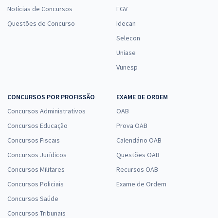
Notícias de Concursos
FGV
Questões de Concurso
Idecan
Selecon
Uniase
Vunesp
CONCURSOS POR PROFISSÃO
EXAME DE ORDEM
Concursos Administrativos
OAB
Concursos Educação
Prova OAB
Concursos Fiscais
Calendário OAB
Concursos Jurídicos
Questões OAB
Concursos Militares
Recursos OAB
Concursos Policiais
Exame de Ordem
Concursos Saúde
Concursos Tribunais