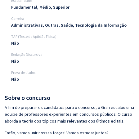
Escolaridade
Fundamental, Médio, Superior
Carreira
Administrativas, Outras, Saúde, Tecnologia da Informação
TAF (Teste de Aptidão Física)
Não
Redação Discursiva
Não
Prova de títulos
Não
Sobre o concurso
A fim de preparar os candidatos para o concurso, o Gran escalou uma
equipe de professores experientes em concursos públicos. O curso
aborda a teoria dos tópicos mais relevantes dos últimos editais.
Então, vamos unir nossas forças! Vamos estudar juntos?