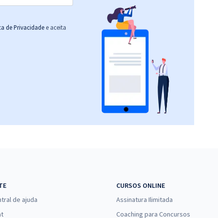
ica de Privacidade
e aceita
TE
CURSOS ONLINE
tral de ajuda
Assinatura Ilimitada
at
Coaching para Concursos