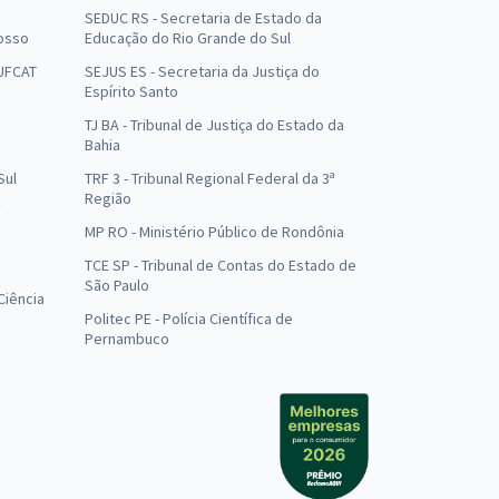
SEDUC RS - Secretaria de Estado da
osso
Educação do Rio Grande do Sul
 UFCAT
SEJUS ES - Secretaria da Justiça do
Espírito Santo
TJ BA - Tribunal de Justiça do Estado da
Bahia
Sul
TRF 3 - Tribunal Regional Federal da 3ª
Região
MP RO - Ministério Público de Rondônia
o
TCE SP - Tribunal de Contas do Estado de
São Paulo
Ciência
Politec PE - Polícia Científica de
Pernambuco