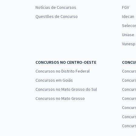
Notícias de Concursos
FGV
Questões de Concurso
Idecan
Seleco
Uniase
Vunesp
CONCURSOS NO CENTRO-OESTE
CONCUR
Concursos no Distrito Federal
Concur
Concursos em Goiás
Concurs
Concursos no Mato Grosso do Sul
Concurs
Concursos no Mato Grosso
Concurs
Concur
Concurs
Concur