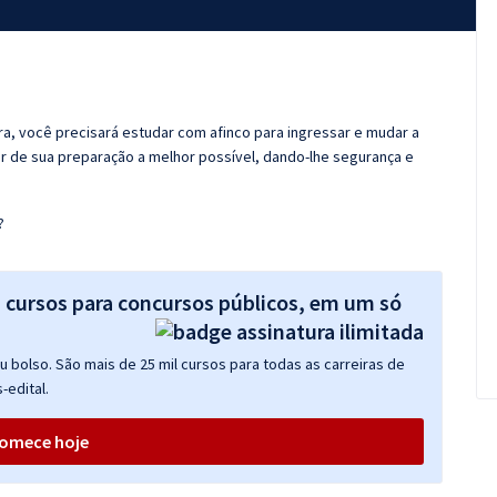
ora, você precisará estudar com afinco para ingressar e mudar a
er de sua preparação a melhor possível, dando-lhe segurança e
?
s cursos para concursos públicos, em um só
 bolso. São mais de 25 mil cursos para todas as carreiras de
-edital.
omece hoje