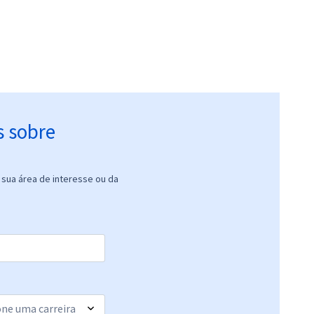
s sobre
sua área de interesse ou da