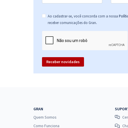
Ao cadastrar-se, você concorda com a nossa
Polít
.
receber comunicações do Gran
Receber novidades
GRAN
SUPOR
Quem Somos
Cen
Como Funciona
Ch