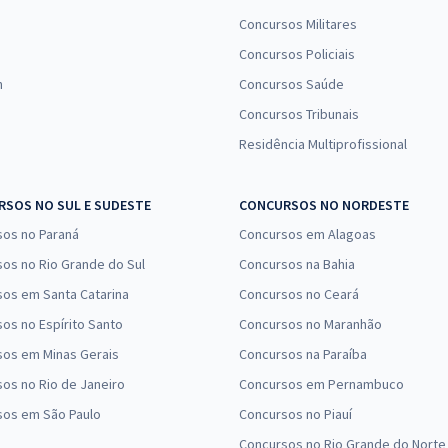
Concursos Militares
Concursos Policiais
n
Concursos Saúde
Concursos Tribunais
Residência Multiprofissional
SOS NO SUL E SUDESTE
CONCURSOS NO NORDESTE
sos no Paraná
Concursos em Alagoas
os no Rio Grande do Sul
Concursos na Bahia
os em Santa Catarina
Concursos no Ceará
os no Espírito Santo
Concursos no Maranhão
sos em Minas Gerais
Concursos na Paraíba
os no Rio de Janeiro
Concursos em Pernambuco
sos em São Paulo
Concursos no Piauí
Concursos no Rio Grande do Norte