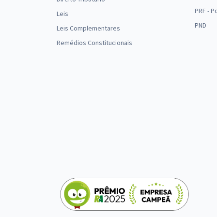
PRF - P
Leis
PND
Leis Complementares
Remédios Constitucionais