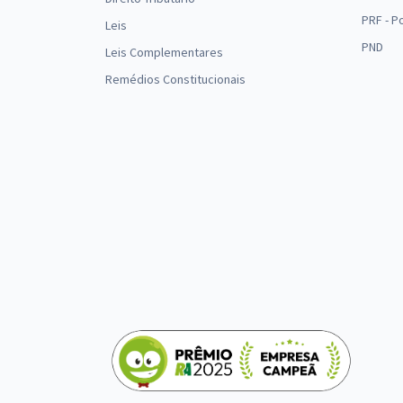
PRF - P
Leis
PND
Leis Complementares
Remédios Constitucionais