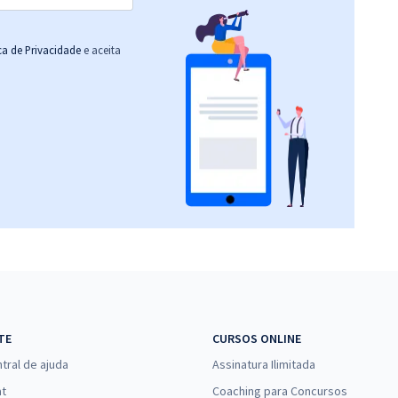
ica de Privacidade
e aceita
TE
CURSOS ONLINE
tral de ajuda
Assinatura Ilimitada
at
Coaching para Concursos