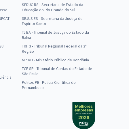
SEDUC RS - Secretaria de Estado da
osso
Educação do Rio Grande do Sul
 UFCAT
SEJUS ES - Secretaria da Justiça do
Espírito Santo
TJ BA - Tribunal de Justiça do Estado da
Bahia
Sul
TRF 3 - Tribunal Regional Federal da 3ª
Região
MP RO - Ministério Público de Rondônia
o
TCE SP - Tribunal de Contas do Estado de
São Paulo
Ciência
Politec PE - Polícia Científica de
Pernambuco