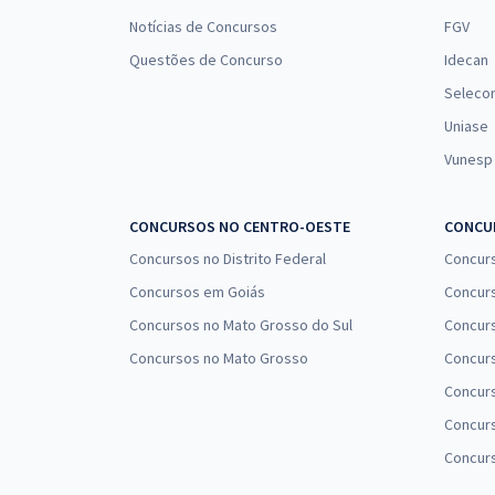
Notícias de Concursos
FGV
Questões de Concurso
Idecan
Seleco
Uniase
Vunesp
CONCURSOS NO CENTRO-OESTE
CONCUR
Concursos no Distrito Federal
Concur
Concursos em Goiás
Concurs
Concursos no Mato Grosso do Sul
Concurs
Concursos no Mato Grosso
Concurs
Concur
Concurs
Concur