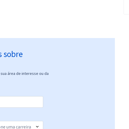
s sobre
sua área de interesse ou da