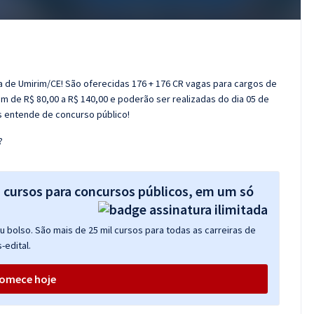
ra de Umirim/CE! São oferecidas 176 + 176 CR vagas para cargos de
am de R$ 80,00 a R$ 140,00 e poderão ser realizadas do dia 05 de
s entende de concurso público!
?
s cursos para concursos públicos, em um só
 bolso. São mais de 25 mil cursos para todas as carreiras de
-edital.
omece hoje