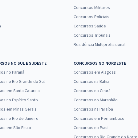
Concursos Militares
Concursos Policiais
n
Concursos Saúde
Concursos Tribunais
Residência Multiprofissional
SOS NO SUL E SUDESTE
CONCURSOS NO NORDESTE
sos no Paraná
Concursos em Alagoas
os no Rio Grande do Sul
Concursos na Bahia
os em Santa Catarina
Concursos no Ceará
os no Espírito Santo
Concursos no Maranhão
sos em Minas Gerais
Concursos na Paraíba
os no Rio de Janeiro
Concursos em Pernambuco
sos em São Paulo
Concursos no Piauí
Concursos no Rio Grande do Norte