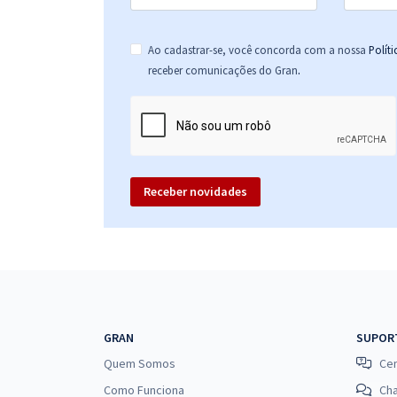
Ao cadastrar-se, você concorda com a nossa
Polít
.
receber comunicações do Gran
Receber novidades
GRAN
SUPOR
Quem Somos
Cen
Como Funciona
Ch