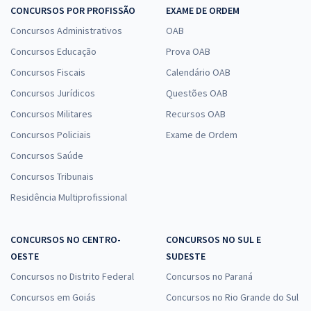
CONCURSOS POR PROFISSÃO
EXAME DE ORDEM
Concursos Administrativos
OAB
Concursos Educação
Prova OAB
Concursos Fiscais
Calendário OAB
Concursos Jurídicos
Questões OAB
Concursos Militares
Recursos OAB
Concursos Policiais
Exame de Ordem
Concursos Saúde
Concursos Tribunais
Residência Multiprofissional
CONCURSOS NO CENTRO-
CONCURSOS NO SUL E
OESTE
SUDESTE
Concursos no Distrito Federal
Concursos no Paraná
Concursos em Goiás
Concursos no Rio Grande do Sul