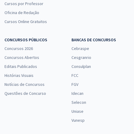
Cursos por Professor
Oficina de Redação
Cursos Online Gratuitos
CONCURSOS PÚBLICOS
BANCAS DE CONCURSOS
Concursos 2026
Cebraspe
Concursos Abertos
Cesgranrio
Editais Publicados
Consulplan
Histórias Visuais
FCC
Notícias de Concursos
FGV
Questões de Concurso
Idecan
Selecon
Uniase
Vunesp