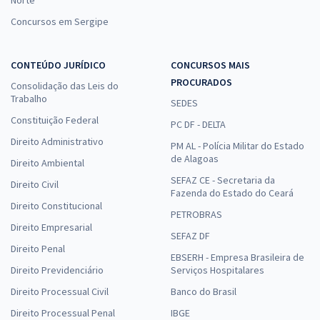
Norte
Concursos em Sergipe
CONTEÚDO JURÍDICO
CONCURSOS MAIS
PROCURADOS
Consolidação das Leis do
Trabalho
SEDES
Constituição Federal
PC DF - DELTA
Direito Administrativo
PM AL - Polícia Militar do Estado
de Alagoas
Direito Ambiental
SEFAZ CE - Secretaria da
Direito Civil
Fazenda do Estado do Ceará
Direito Constitucional
PETROBRAS
Direito Empresarial
SEFAZ DF
Direito Penal
EBSERH - Empresa Brasileira de
Direito Previdenciário
Serviços Hospitalares
Direito Processual Civil
Banco do Brasil
Direito Processual Penal
IBGE