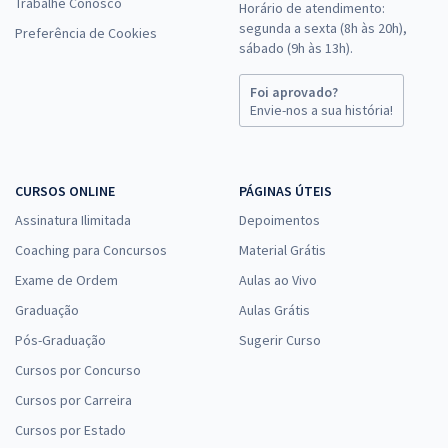
Trabalhe Conosco
Horário de atendimento:
segunda a sexta (8h às 20h),
Preferência de Cookies
sábado (9h às 13h).
Foi aprovado?
Envie-nos a sua história!
CURSOS ONLINE
PÁGINAS ÚTEIS
Assinatura Ilimitada
Depoimentos
Coaching para Concursos
Material Grátis
Exame de Ordem
Aulas ao Vivo
Graduação
Aulas Grátis
Pós-Graduação
Sugerir Curso
Cursos por Concurso
Cursos por Carreira
Cursos por Estado