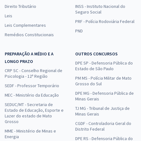
Direito Tributário
INSS - Instituto Nacional do
Seguro Social
Leis
PRF - Polícia Rodoviária Federal
Leis Complementares
PND
Remédios Constitucionais
PREPARAÇÃO A MÉDIO E A
OUTROS CONCURSOS
LONGO PRAZO
DPE SP - Defensoria Pública do
Estado de São Paulo
CRP SC - Conselho Regional de
Psicologia - 12ª Região
PM MS - Polícia Militar de Mato
Grosso do Sul
SEDF - Professor Temporário
DPE MG - Defensoria Pública de
MEC - Ministério da Educação
Minas Gerais
SEDUC/MT - Secretaria de
TJ MG - Tribunal de Justiça de
Estado de Educação, Esporte e
Minas Gerais
Lazer do estado de Mato
Grosso
CGDF - Controladoria Geral do
Distrito Federal
MME - Ministério de Minas e
Energia
DPE RS - Defensoria Pública do