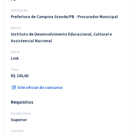
Instituição
Prefeitura de Campina Grande/PB - Procurador Municipal
Banca
Instituto de Desenvolvimento Educacional, Cultural e
Assistencial Nacional
Edital
Link
Taxa
R$ 230,00
Site oficial do concurso
Requisitos
Escolaridade
Superior
Carreira