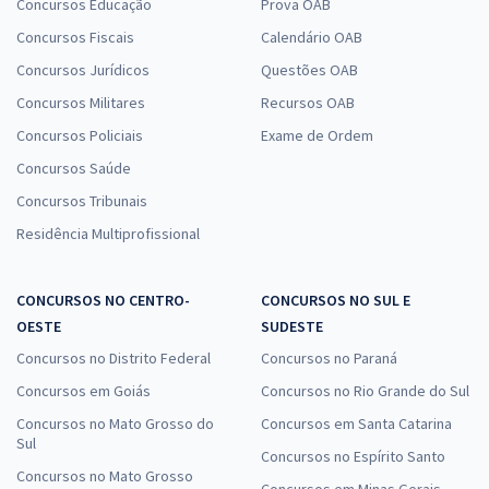
Concursos Educação
Prova OAB
Concursos Fiscais
Calendário OAB
Concursos Jurídicos
Questões OAB
Concursos Militares
Recursos OAB
Concursos Policiais
Exame de Ordem
Concursos Saúde
Concursos Tribunais
Residência Multiprofissional
CONCURSOS NO CENTRO-
CONCURSOS NO SUL E
OESTE
SUDESTE
Concursos no Distrito Federal
Concursos no Paraná
Concursos em Goiás
Concursos no Rio Grande do Sul
Concursos no Mato Grosso do
Concursos em Santa Catarina
Sul
Concursos no Espírito Santo
Concursos no Mato Grosso