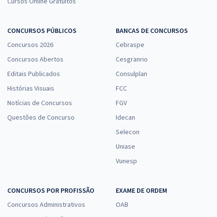
Cursos Online Gratuitos
CONCURSOS PÚBLICOS
BANCAS DE CONCURSOS
Concursos 2026
Cebraspe
Concursos Abertos
Cesgranrio
Editais Publicados
Consulplan
Histórias Visuais
FCC
Notícias de Concursos
FGV
Questões de Concurso
Idecan
Selecon
Uniase
Vunesp
CONCURSOS POR PROFISSÃO
EXAME DE ORDEM
Concursos Administrativos
OAB