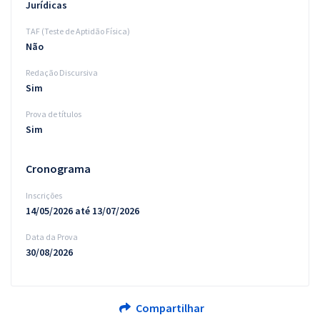
Jurídicas
TAF (Teste de Aptidão Física)
Não
Redação Discursiva
Sim
Prova de títulos
Sim
Cronograma
Inscrições
14/05/2026 até 13/07/2026
Data da Prova
30/08/2026
Compartilhar