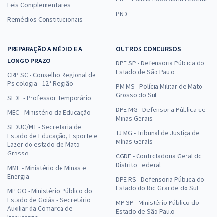
Leis Complementares
PND
Remédios Constitucionais
PREPARAÇÃO A MÉDIO E A
OUTROS CONCURSOS
LONGO PRAZO
DPE SP - Defensoria Pública do
Estado de São Paulo
CRP SC - Conselho Regional de
Psicologia - 12ª Região
PM MS - Polícia Militar de Mato
Grosso do Sul
SEDF - Professor Temporário
DPE MG - Defensoria Pública de
MEC - Ministério da Educação
Minas Gerais
SEDUC/MT - Secretaria de
TJ MG - Tribunal de Justiça de
Estado de Educação, Esporte e
Minas Gerais
Lazer do estado de Mato
Grosso
CGDF - Controladoria Geral do
Distrito Federal
MME - Ministério de Minas e
Energia
DPE RS - Defensoria Pública do
Estado do Rio Grande do Sul
MP GO - Ministério Público do
Estado de Goiás - Secretário
MP SP - Ministério Público do
Auxiliar da Comarca de
Estado de São Paulo