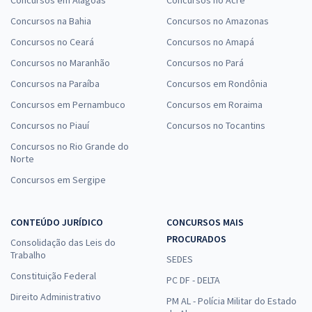
Concursos em Alagoas
Concursos no Acre
Concursos na Bahia
Concursos no Amazonas
Concursos no Ceará
Concursos no Amapá
Concursos no Maranhão
Concursos no Pará
Concursos na Paraíba
Concursos em Rondônia
Concursos em Pernambuco
Concursos em Roraima
Concursos no Piauí
Concursos no Tocantins
Concursos no Rio Grande do
Norte
Concursos em Sergipe
CONTEÚDO JURÍDICO
CONCURSOS MAIS
PROCURADOS
Consolidação das Leis do
Trabalho
SEDES
Constituição Federal
PC DF - DELTA
Direito Administrativo
PM AL - Polícia Militar do Estado