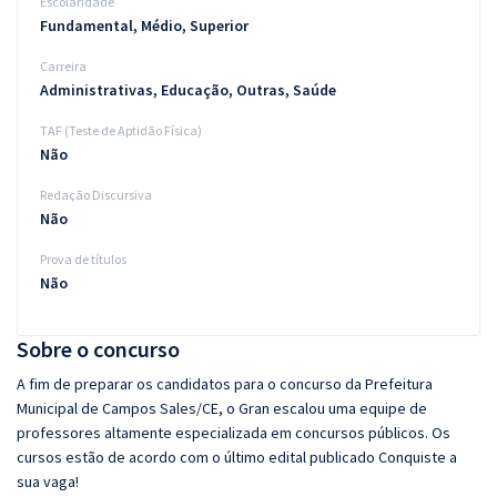
Escolaridade
Fundamental, Médio, Superior
Carreira
Administrativas, Educação, Outras, Saúde
TAF (Teste de Aptidão Física)
Não
Redação Discursiva
Não
Prova de títulos
Não
Sobre o concurso
A fim de preparar os candidatos para o concurso da Prefeitura
Municipal de Campos Sales/CE, o Gran escalou uma equipe de
professores altamente especializada em concursos públicos. Os
cursos estão de acordo com o último edital publicado Conquiste a
sua vaga!