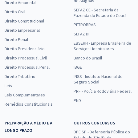
de Alagoas
Direito Ambiental
SEFAZ CE - Secretaria da
Direito Civil
Fazenda do Estado do Ceará
Direito Constitucional
PETROBRAS
Direito Empresarial
SEFAZ DF
Direito Penal
EBSERH - Empresa Brasileira de
Direito Previdenciário
Serviços Hospitalares
Direito Processual Civil
Banco do Brasil
Direito Processual Penal
IBGE
Direito Tributário
INSS - Instituto Nacional do
Seguro Social
Leis
PRF - Polícia Rodoviária Federal
Leis Complementares
PND
Remédios Constitucionais
PREPARAÇÃO A MÉDIO E A
OUTROS CONCURSOS
LONGO PRAZO
DPE SP - Defensoria Pública do
Estado de São Paulo