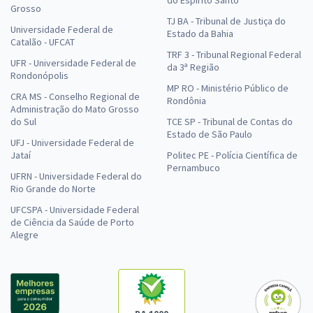
do Espírito Santo
Grosso
TJ BA - Tribunal de Justiça do
Universidade Federal de
Estado da Bahia
Catalão - UFCAT
TRF 3 - Tribunal Regional Federal
UFR - Universidade Federal de
da 3ª Região
Rondonópolis
MP RO - Ministério Público de
CRA MS - Conselho Regional de
Rondônia
Administração do Mato Grosso
do Sul
TCE SP - Tribunal de Contas do
Estado de São Paulo
UFJ - Universidade Federal de
Jataí
Politec PE - Polícia Científica de
Pernambuco
UFRN - Universidade Federal do
Rio Grande do Norte
UFCSPA - Universidade Federal
de Ciência da Saúde de Porto
Alegre