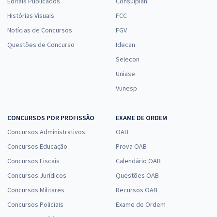
Editais Publicados
Consulplan
Histórias Visuais
FCC
Notícias de Concursos
FGV
Questões de Concurso
Idecan
Selecon
Uniase
Vunesp
CONCURSOS POR PROFISSÃO
EXAME DE ORDEM
Concursos Administrativos
OAB
Concursos Educação
Prova OAB
Concursos Fiscais
Calendário OAB
Concursos Jurídicos
Questões OAB
Concursos Militares
Recursos OAB
Concursos Policiais
Exame de Ordem