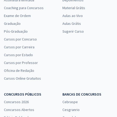
Assinatura Ilimitada
Depoimentos
Coaching para Concursos
Material Grátis
Exame de Ordem
Aulas ao Vivo
Graduação
Aulas Grátis
Pós-Graduação
Sugerir Curso
Cursos por Concurso
Cursos por Carreira
Cursos por Estado
Cursos por Professor
Oficina de Redação
Cursos Online Gratuitos
CONCURSOS PÚBLICOS
BANCAS DE CONCURSOS
Concursos 2026
Cebraspe
Concursos Abertos
Cesgranrio