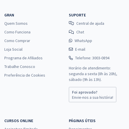
GRAN
SUPORTE
Quem Somos
Central de ajuda
Como Funciona
Chat
Como Comprar
WhatsApp
Loja Social
E-mail
Programa de Afiliados
Telefone: 3003-0894
Trabalhe Conosco
Horário de atendimento:
segunda a sexta (8h às 20h),
Preferência de Cookies
sábado (9h às 13h).
Foi aprovado?
Envie-nos a sua história!
CURSOS ONLINE
PÁGINAS ÚTEIS