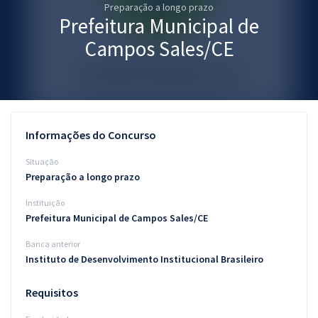
Preparação a longo prazo
Pós
Prefeitura Municipal de
Graduação
Campos Sales/CE
OAB
Mentorias
Informações do Concurso
Questões grátis
Situação
Conteúdo gratuito
Preparação a longo prazo
Instituição
Blog
Prefeitura Municipal de Campos Sales/CE
Aprovados
Banca anterior
Instituto de Desenvolvimento Institucional Brasileiro
Atendimento
Requisitos