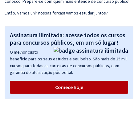
conosco! Prepare-se com quem mais entende de concurso público!
Então, vamos unir nossas forças! Vamos estudar juntos?
Assinatura Ilimitada: acesse todos os cursos
para concursos públicos, em um só lugar!
O melhor custo
benefício para os seus estudos e seu bolso. São mais de 25 mil
cursos para todas as carreiras de concursos públicos, com
garantia de atualização pós-edital.
Comece hoje