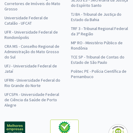
SEJUS ES - Secretaria da Justiça
Corretores de Imóveis do Mato
do Espírito Santo
Grosso
TJ BA - Tribunal de Justiça do
Universidade Federal de
Estado da Bahia
Catalão - UFCAT
TRF 3 - Tribunal Regional Federal
UFR - Universidade Federal de
da 3ª Região
Rondonópolis
MP RO - Ministério Público de
CRA MS - Conselho Regional de
Rondônia
Administração do Mato Grosso
do Sul
TCE SP - Tribunal de Contas do
Estado de São Paulo
UFJ - Universidade Federal de
Jataí
Politec PE - Polícia Científica de
Pernambuco
UFRN - Universidade Federal do
Rio Grande do Norte
UFCSPA - Universidade Federal
de Ciência da Saúde de Porto
Alegre