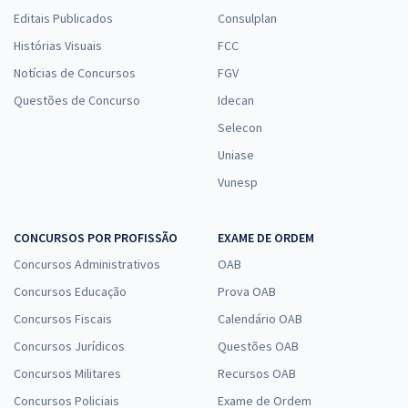
Editais Publicados
Consulplan
Histórias Visuais
FCC
Notícias de Concursos
FGV
Questões de Concurso
Idecan
Selecon
Uniase
Vunesp
CONCURSOS POR PROFISSÃO
EXAME DE ORDEM
Concursos Administrativos
OAB
Concursos Educação
Prova OAB
Concursos Fiscais
Calendário OAB
Concursos Jurídicos
Questões OAB
Concursos Militares
Recursos OAB
Concursos Policiais
Exame de Ordem