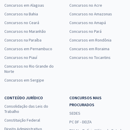
Concursos em Alagoas
Concursos no Acre
Concursos na Bahia
Concursos no Amazonas
Concursos no Ceará
Concursos no Amapá
Concursos no Maranhão
Concursos no Pará
Concursos na Paraíba
Concursos em Rondônia
Concursos em Pernambuco
Concursos em Roraima
Concursos no Piauí
Concursos no Tocantins
Concursos no Rio Grande do
Norte
Concursos em Sergipe
CONTEÚDO JURÍDICO
CONCURSOS MAIS
PROCURADOS
Consolidação das Leis do
Trabalho
SEDES
Constituição Federal
PC DF - DELTA
Direito Administrativo