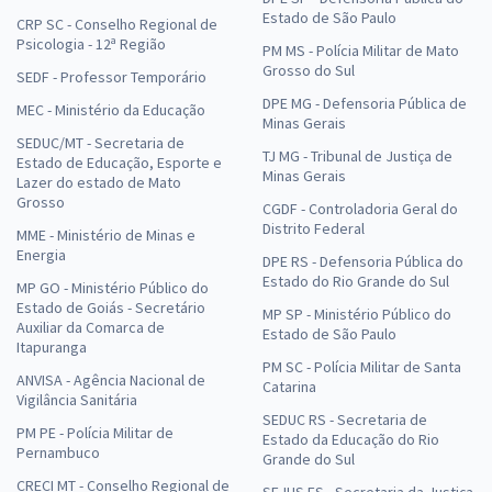
Estado de São Paulo
CRP SC - Conselho Regional de
Psicologia - 12ª Região
PM MS - Polícia Militar de Mato
Grosso do Sul
SEDF - Professor Temporário
DPE MG - Defensoria Pública de
MEC - Ministério da Educação
Minas Gerais
SEDUC/MT - Secretaria de
TJ MG - Tribunal de Justiça de
Estado de Educação, Esporte e
Minas Gerais
Lazer do estado de Mato
Grosso
CGDF - Controladoria Geral do
Distrito Federal
MME - Ministério de Minas e
Energia
DPE RS - Defensoria Pública do
Estado do Rio Grande do Sul
MP GO - Ministério Público do
Estado de Goiás - Secretário
MP SP - Ministério Público do
Auxiliar da Comarca de
Estado de São Paulo
Itapuranga
PM SC - Polícia Militar de Santa
ANVISA - Agência Nacional de
Catarina
Vigilância Sanitária
SEDUC RS - Secretaria de
PM PE - Polícia Militar de
Estado da Educação do Rio
Pernambuco
Grande do Sul
CRECI MT - Conselho Regional de