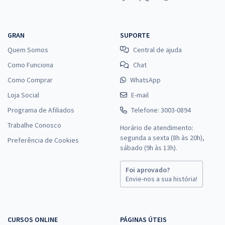
GRAN
SUPORTE
Quem Somos
Central de ajuda
Como Funciona
Chat
Como Comprar
WhatsApp
Loja Social
E-mail
Programa de Afiliados
Telefone: 3003-0894
Trabalhe Conosco
Horário de atendimento:
segunda a sexta (8h às 20h),
Preferência de Cookies
sábado (9h às 13h).
Foi aprovado?
Envie-nos a sua história!
CURSOS ONLINE
PÁGINAS ÚTEIS