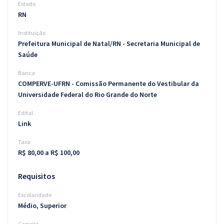
Estado
RN
Instituição
Prefeitura Municipal de Natal/RN - Secretaria Municipal de
Saúde
Banca
COMPERVE-UFRN - Comissão Permanente do Vestibular da
Universidade Federal do Rio Grande do Norte
Edital
Link
Taxa
R$ 80,00 a R$ 100,00
Requisitos
Escolaridade
Médio, Superior
Carreira