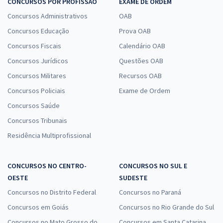
CONCURSOS POR PROFISSÃO
EXAME DE ORDEM
Concursos Administrativos
OAB
Concursos Educação
Prova OAB
Concursos Fiscais
Calendário OAB
Concursos Jurídicos
Questões OAB
Concursos Militares
Recursos OAB
Concursos Policiais
Exame de Ordem
Concursos Saúde
Concursos Tribunais
Residência Multiprofissional
CONCURSOS NO CENTRO-
CONCURSOS NO SUL E
OESTE
SUDESTE
Concursos no Distrito Federal
Concursos no Paraná
Concursos em Goiás
Concursos no Rio Grande do Sul
Concursos no Mato Grosso do
Concursos em Santa Catarina