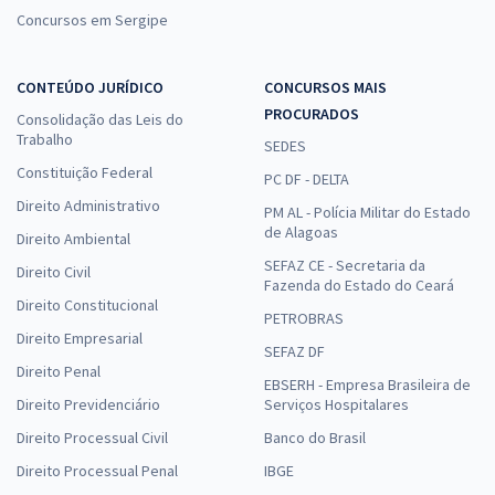
Concursos em Sergipe
CONTEÚDO JURÍDICO
CONCURSOS MAIS
PROCURADOS
Consolidação das Leis do
Trabalho
SEDES
Constituição Federal
PC DF - DELTA
Direito Administrativo
PM AL - Polícia Militar do Estado
de Alagoas
Direito Ambiental
SEFAZ CE - Secretaria da
Direito Civil
Fazenda do Estado do Ceará
Direito Constitucional
PETROBRAS
Direito Empresarial
SEFAZ DF
Direito Penal
EBSERH - Empresa Brasileira de
Direito Previdenciário
Serviços Hospitalares
Direito Processual Civil
Banco do Brasil
Direito Processual Penal
IBGE