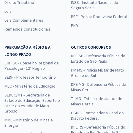
Direito Tributário
INSS - Instituto Nacional do
Seguro Social
Leis
PRF - Polícia Rodoviária Federal
Leis Complementares
PND
Remédios Constitucionais
PREPARAÇÃO A MÉDIO E A
OUTROS CONCURSOS
LONGO PRAZO
DPE SP - Defensoria Pública do
Estado de São Paulo
CRP SC - Conselho Regional de
Psicologia - 12ª Região
PM MS - Polícia Militar de Mato
Grosso do Sul
SEDF - Professor Temporário
DPE MG - Defensoria Pública de
MEC - Ministério da Educação
Minas Gerais
SEDUC/MT - Secretaria de
TJ MG - Tribunal de Justiça de
Estado de Educação, Esporte e
Minas Gerais
Lazer do estado de Mato
Grosso
CGDF - Controladoria Geral do
Distrito Federal
MME - Ministério de Minas e
Energia
DPE RS - Defensoria Pública do
Estado do Rio Grande do Sul