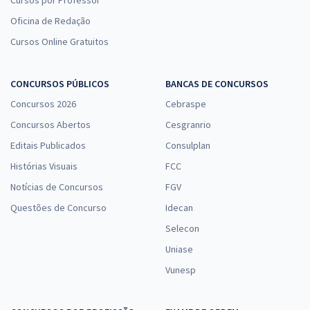
Cursos por Professor
Oficina de Redação
Cursos Online Gratuitos
CONCURSOS PÚBLICOS
BANCAS DE CONCURSOS
Concursos 2026
Cebraspe
Concursos Abertos
Cesgranrio
Editais Publicados
Consulplan
Histórias Visuais
FCC
Notícias de Concursos
FGV
Questões de Concurso
Idecan
Selecon
Uniase
Vunesp