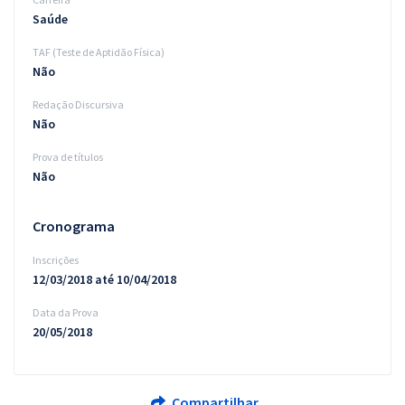
Saúde
TAF (Teste de Aptidão Física)
Não
Redação Discursiva
Não
Prova de títulos
Não
Cronograma
Inscrições
12/03/2018 até 10/04/2018
Data da Prova
20/05/2018
Compartilhar