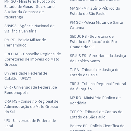
MP GO - Ministério Público do
Estado de Goiás - Secretário
MP SP - Ministério Público do
Auxiliar da Comarca de
Estado de São Paulo
Itapuranga
PM SC - Polícia Militar de Santa
ANVISA - Agência Nacional de
Catarina
Vigilância Sanitária
SEDUC RS - Secretaria de
PM PE - Polícia Militar de
Estado da Educação do Rio
Pernambuco
Grande do Sul
CRECI MT - Conselho Regional de
SEJUS ES - Secretaria da Justiça
Corretores de Imóveis do Mato
do Espírito Santo
Grosso
TJ BA - Tribunal de Justiça do
Universidade Federal de
Estado da Bahia
Catalão - UFCAT
TRF 3 - Tribunal Regional Federal
UFR - Universidade Federal de
da 3ª Região
Rondonópolis
MP RO - Ministério Público de
CRA MS - Conselho Regional de
Rondônia
Administração do Mato Grosso
do Sul
TCE SP - Tribunal de Contas do
Estado de São Paulo
UFJ - Universidade Federal de
Jataí
Politec PE - Polícia Científica de