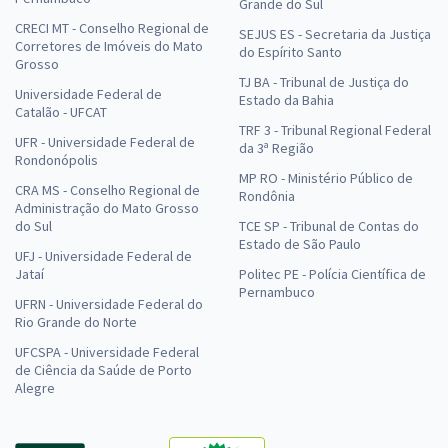
Grande do Sul
CRECI MT - Conselho Regional de
SEJUS ES - Secretaria da Justiça
Corretores de Imóveis do Mato
do Espírito Santo
Grosso
TJ BA - Tribunal de Justiça do
Universidade Federal de
Estado da Bahia
Catalão - UFCAT
TRF 3 - Tribunal Regional Federal
UFR - Universidade Federal de
da 3ª Região
Rondonópolis
MP RO - Ministério Público de
CRA MS - Conselho Regional de
Rondônia
Administração do Mato Grosso
do Sul
TCE SP - Tribunal de Contas do
Estado de São Paulo
UFJ - Universidade Federal de
Jataí
Politec PE - Polícia Científica de
Pernambuco
UFRN - Universidade Federal do
Rio Grande do Norte
UFCSPA - Universidade Federal
de Ciência da Saúde de Porto
Alegre