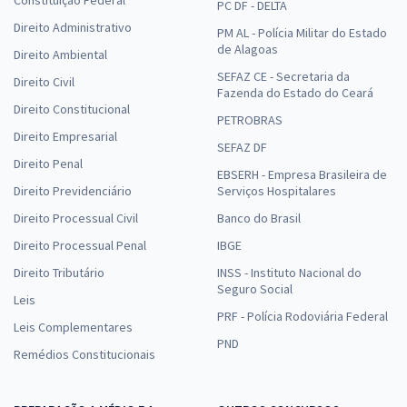
Constituição Federal
PC DF - DELTA
Direito Administrativo
PM AL - Polícia Militar do Estado
de Alagoas
Direito Ambiental
SEFAZ CE - Secretaria da
Direito Civil
Fazenda do Estado do Ceará
Direito Constitucional
PETROBRAS
Direito Empresarial
SEFAZ DF
Direito Penal
EBSERH - Empresa Brasileira de
Direito Previdenciário
Serviços Hospitalares
Direito Processual Civil
Banco do Brasil
Direito Processual Penal
IBGE
Direito Tributário
INSS - Instituto Nacional do
Seguro Social
Leis
PRF - Polícia Rodoviária Federal
Leis Complementares
PND
Remédios Constitucionais