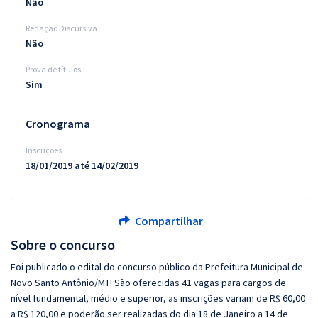
Não
Redação Discursiva
Não
Prova de títulos
Sim
Cronograma
Inscrições
18/01/2019 até 14/02/2019
Compartilhar
Sobre o concurso
Foi publicado o edital do concurso público da Prefeitura Municipal de
Novo Santo Antônio/MT! São oferecidas 41 vagas para cargos de
nível fundamental, médio e superior, as inscrições variam de R$ 60,00
a R$ 120,00 e poderão ser realizadas do dia 18 de Janeiro a 14 de