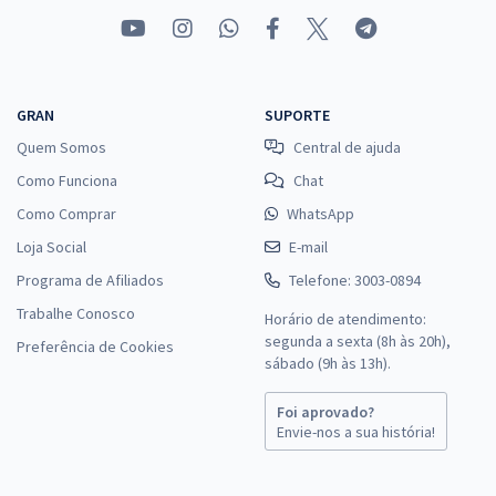
GRAN
SUPORTE
Quem Somos
Central de ajuda
Como Funciona
Chat
Como Comprar
WhatsApp
Loja Social
E-mail
Programa de Afiliados
Telefone: 3003-0894
Trabalhe Conosco
Horário de atendimento:
segunda a sexta (8h às 20h),
Preferência de Cookies
sábado (9h às 13h).
Foi aprovado?
Envie-nos a sua história!