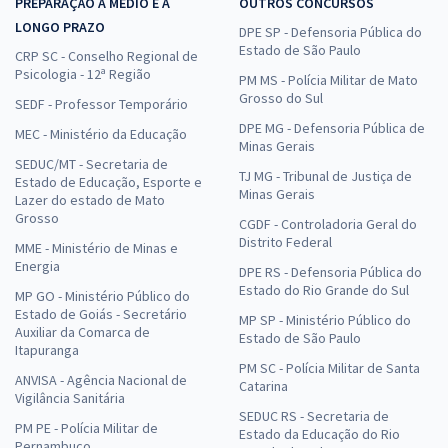
PREPARAÇÃO A MÉDIO E A
OUTROS CONCURSOS
LONGO PRAZO
DPE SP - Defensoria Pública do
Estado de São Paulo
CRP SC - Conselho Regional de
Psicologia - 12ª Região
PM MS - Polícia Militar de Mato
Grosso do Sul
SEDF - Professor Temporário
DPE MG - Defensoria Pública de
MEC - Ministério da Educação
Minas Gerais
SEDUC/MT - Secretaria de
TJ MG - Tribunal de Justiça de
Estado de Educação, Esporte e
Minas Gerais
Lazer do estado de Mato
Grosso
CGDF - Controladoria Geral do
Distrito Federal
MME - Ministério de Minas e
Energia
DPE RS - Defensoria Pública do
Estado do Rio Grande do Sul
MP GO - Ministério Público do
Estado de Goiás - Secretário
MP SP - Ministério Público do
Auxiliar da Comarca de
Estado de São Paulo
Itapuranga
PM SC - Polícia Militar de Santa
ANVISA - Agência Nacional de
Catarina
Vigilância Sanitária
SEDUC RS - Secretaria de
PM PE - Polícia Militar de
Estado da Educação do Rio
Pernambuco