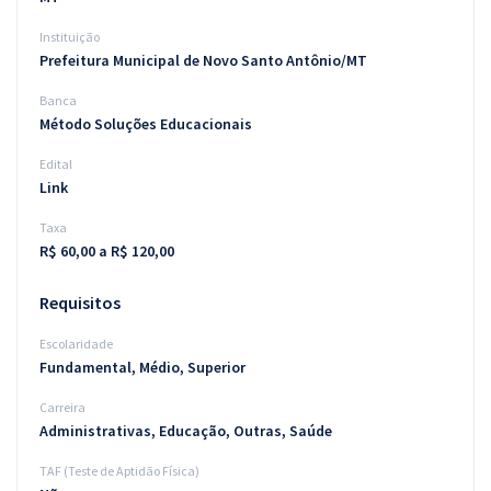
Instituição
Prefeitura Municipal de Novo Santo Antônio/MT
Banca
Método Soluções Educacionais
Edital
Link
Taxa
R$ 60,00 a R$ 120,00
Requisitos
Escolaridade
Fundamental, Médio, Superior
Carreira
Administrativas, Educação, Outras, Saúde
TAF (Teste de Aptidão Física)