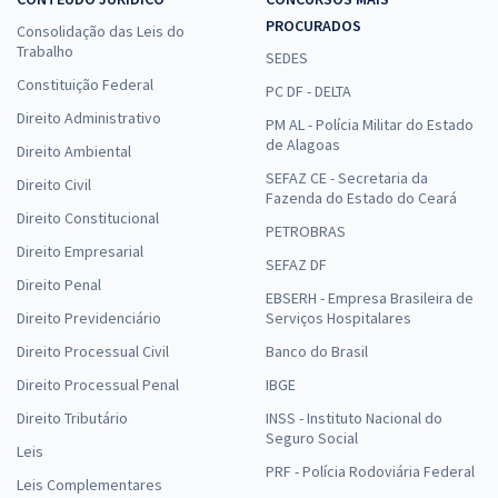
PROCURADOS
Consolidação das Leis do
Trabalho
SEDES
Constituição Federal
PC DF - DELTA
Direito Administrativo
PM AL - Polícia Militar do Estado
de Alagoas
Direito Ambiental
SEFAZ CE - Secretaria da
Direito Civil
Fazenda do Estado do Ceará
Direito Constitucional
PETROBRAS
Direito Empresarial
SEFAZ DF
Direito Penal
EBSERH - Empresa Brasileira de
Direito Previdenciário
Serviços Hospitalares
Direito Processual Civil
Banco do Brasil
Direito Processual Penal
IBGE
Direito Tributário
INSS - Instituto Nacional do
Seguro Social
Leis
PRF - Polícia Rodoviária Federal
Leis Complementares