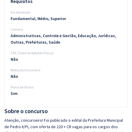
Requisitos
Escolaridade
Fundamental, Médio, Superior
Carreira
Administrativas, Controle e Gestão, Educação, Jurídicas,
Outras, Prefeituras, Saúde
TAF (Teste de Aptidão Física)
Não
Redação Discursiva
Não
Prova de títulos
Sim
Sobre o concurso
Atenção, concurseiro! Foi publicado o edital da Prefeitura Municipal
de Pedro II/PI, com oferta de 220 + CR vagas para os cargos dos