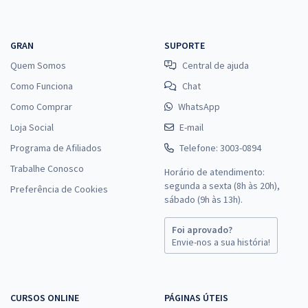
GRAN
SUPORTE
Quem Somos
Central de ajuda
Como Funciona
Chat
Como Comprar
WhatsApp
Loja Social
E-mail
Programa de Afiliados
Telefone: 3003-0894
Trabalhe Conosco
Horário de atendimento:
segunda a sexta (8h às 20h),
Preferência de Cookies
sábado (9h às 13h).
Foi aprovado?
Envie-nos a sua história!
CURSOS ONLINE
PÁGINAS ÚTEIS