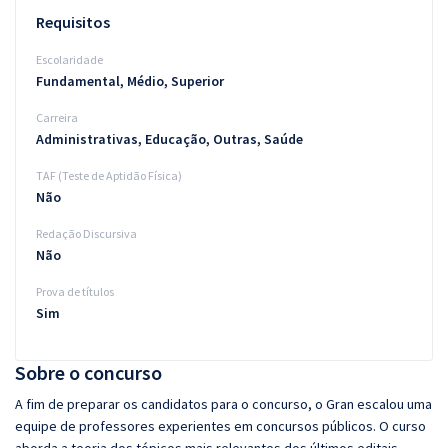
Requisitos
Escolaridade
Fundamental, Médio, Superior
Carreira
Administrativas, Educação, Outras, Saúde
TAF (Teste de Aptidão Física)
Não
Redação Discursiva
Não
Prova de títulos
Sim
Sobre o concurso
A fim de preparar os candidatos para o concurso, o Gran escalou uma
equipe de professores experientes em concursos públicos. O curso