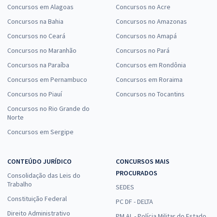
Concursos em Alagoas
Concursos no Acre
Concursos na Bahia
Concursos no Amazonas
Concursos no Ceará
Concursos no Amapá
Concursos no Maranhão
Concursos no Pará
Concursos na Paraíba
Concursos em Rondônia
Concursos em Pernambuco
Concursos em Roraima
Concursos no Piauí
Concursos no Tocantins
Concursos no Rio Grande do
Norte
Concursos em Sergipe
CONTEÚDO JURÍDICO
CONCURSOS MAIS
PROCURADOS
Consolidação das Leis do
Trabalho
SEDES
Constituição Federal
PC DF - DELTA
Direito Administrativo
PM AL - Polícia Militar do Estado