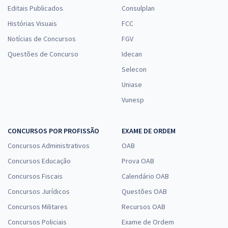
Editais Publicados
Consulplan
Histórias Visuais
FCC
Notícias de Concursos
FGV
Questões de Concurso
Idecan
Selecon
Uniase
Vunesp
CONCURSOS POR PROFISSÃO
EXAME DE ORDEM
Concursos Administrativos
OAB
Concursos Educação
Prova OAB
Concursos Fiscais
Calendário OAB
Concursos Jurídicos
Questões OAB
Concursos Militares
Recursos OAB
Concursos Policiais
Exame de Ordem