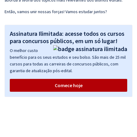
aborda a teoria dos tópicos mais relevantes dos últimos editais.
Então, vamos unir nossas forças! Vamos estudar juntos?
Assinatura Ilimitada: acesse todos os cursos
para concursos públicos, em um só lugar!
O melhor custo
benefício para os seus estudos e seu bolso. São mais de 25 mil
cursos para todas as carreiras de concursos públicos, com
garantia de atualização pós-edital.
Comece hoje