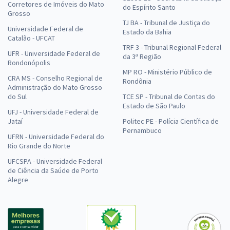
Corretores de Imóveis do Mato
do Espírito Santo
Grosso
TJ BA - Tribunal de Justiça do
Universidade Federal de
Estado da Bahia
Catalão - UFCAT
TRF 3 - Tribunal Regional Federal
UFR - Universidade Federal de
da 3ª Região
Rondonópolis
MP RO - Ministério Público de
CRA MS - Conselho Regional de
Rondônia
Administração do Mato Grosso
do Sul
TCE SP - Tribunal de Contas do
Estado de São Paulo
UFJ - Universidade Federal de
Jataí
Politec PE - Polícia Científica de
Pernambuco
UFRN - Universidade Federal do
Rio Grande do Norte
UFCSPA - Universidade Federal
de Ciência da Saúde de Porto
Alegre