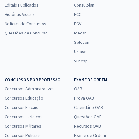
Editais Publicados
Consulplan
Histórias Visuais
FCC
Notícias de Concursos
FGV
Questões de Concurso
Idecan
Selecon
Uniase
Vunesp
CONCURSOS POR PROFISSÃO
EXAME DE ORDEM
Concursos Administrativos
OAB
Concursos Educação
Prova OAB
Concursos Fiscais
Calendário OAB
Concursos Jurídicos
Questões OAB
Concursos Militares
Recursos OAB
Concursos Policiais
Exame de Ordem