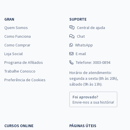
GRAN
SUPORTE
Quem Somos
Central de ajuda
Como Funciona
Chat
Como Comprar
WhatsApp
Loja Social
E-mail
Programa de Afiliados
Telefone: 3003-0894
Trabalhe Conosco
Horário de atendimento:
segunda a sexta (8h às 20h),
Preferência de Cookies
sábado (9h às 13h).
Foi aprovado?
Envie-nos a sua história!
CURSOS ONLINE
PÁGINAS ÚTEIS