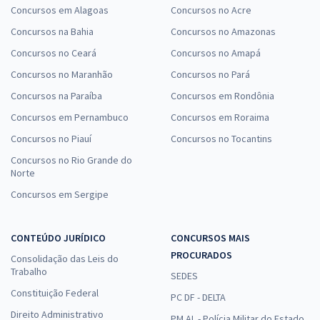
Concursos em Alagoas
Concursos no Acre
Concursos na Bahia
Concursos no Amazonas
Concursos no Ceará
Concursos no Amapá
Concursos no Maranhão
Concursos no Pará
Concursos na Paraíba
Concursos em Rondônia
Concursos em Pernambuco
Concursos em Roraima
Concursos no Piauí
Concursos no Tocantins
Concursos no Rio Grande do
Norte
Concursos em Sergipe
CONTEÚDO JURÍDICO
CONCURSOS MAIS
PROCURADOS
Consolidação das Leis do
Trabalho
SEDES
Constituição Federal
PC DF - DELTA
Direito Administrativo
PM AL - Polícia Militar do Estado