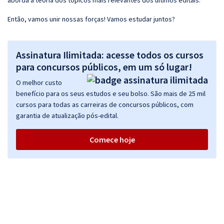
aborda a teoria dos tópicos mais relevantes dos últimos editais.
Então, vamos unir nossas forças! Vamos estudar juntos?
Assinatura Ilimitada: acesse todos os cursos
para concursos públicos, em um só lugar!
O melhor custo
benefício para os seus estudos e seu bolso. São mais de 25 mil
cursos para todas as carreiras de concursos públicos, com
garantia de atualização pós-edital.
Comece hoje