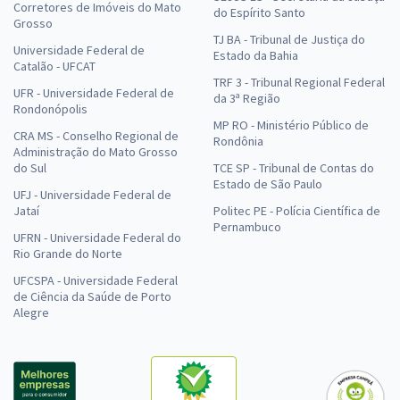
Corretores de Imóveis do Mato
do Espírito Santo
Grosso
TJ BA - Tribunal de Justiça do
Universidade Federal de
Estado da Bahia
Catalão - UFCAT
TRF 3 - Tribunal Regional Federal
UFR - Universidade Federal de
da 3ª Região
Rondonópolis
MP RO - Ministério Público de
CRA MS - Conselho Regional de
Rondônia
Administração do Mato Grosso
do Sul
TCE SP - Tribunal de Contas do
Estado de São Paulo
UFJ - Universidade Federal de
Jataí
Politec PE - Polícia Científica de
Pernambuco
UFRN - Universidade Federal do
Rio Grande do Norte
UFCSPA - Universidade Federal
de Ciência da Saúde de Porto
Alegre