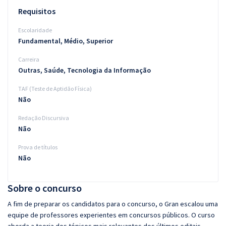
Requisitos
Escolaridade
Fundamental, Médio, Superior
Carreira
Outras, Saúde, Tecnologia da Informação
TAF (Teste de Aptidão Física)
Não
Redação Discursiva
Não
Prova de títulos
Não
Sobre o concurso
A fim de preparar os candidatos para o concurso, o Gran escalou uma
equipe de professores experientes em concursos públicos. O curso