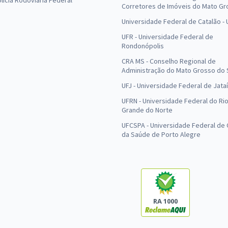
olícia Rodoviária Federal
Corretores de Imóveis do Mato Gr
Universidade Federal de Catalão -
UFR - Universidade Federal de
Rondonópolis
CRA MS - Conselho Regional de
Administração do Mato Grosso do 
UFJ - Universidade Federal de Jataí
UFRN - Universidade Federal do Ri
Grande do Norte
UFCSPA - Universidade Federal de 
da Saúde de Porto Alegre
RA 1000