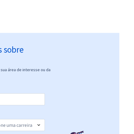
s sobre
sua área de interesse ou da