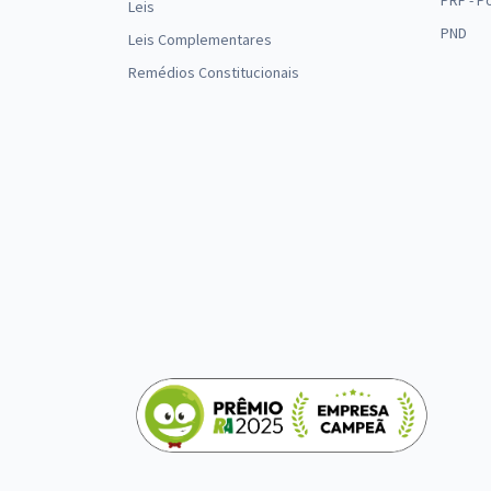
PRF - P
Leis
PND
Leis Complementares
Remédios Constitucionais