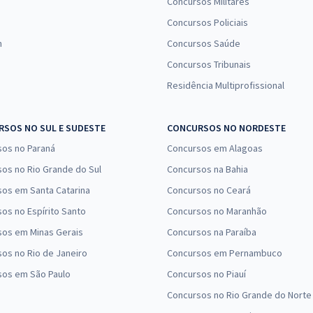
Concursos Militares
Concursos Policiais
n
Concursos Saúde
Concursos Tribunais
Residência Multiprofissional
SOS NO SUL E SUDESTE
CONCURSOS NO NORDESTE
sos no Paraná
Concursos em Alagoas
os no Rio Grande do Sul
Concursos na Bahia
os em Santa Catarina
Concursos no Ceará
os no Espírito Santo
Concursos no Maranhão
sos em Minas Gerais
Concursos na Paraíba
os no Rio de Janeiro
Concursos em Pernambuco
sos em São Paulo
Concursos no Piauí
Concursos no Rio Grande do Norte