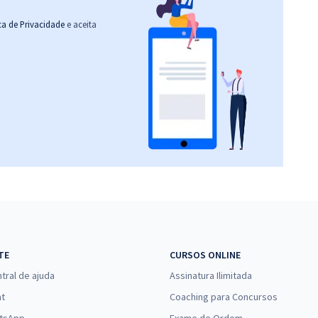
ica de Privacidade
e aceita
TE
CURSOS ONLINE
tral de ajuda
Assinatura Ilimitada
at
Coaching para Concursos