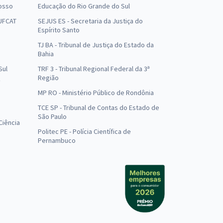
osso
Educação do Rio Grande do Sul
 UFCAT
SEJUS ES - Secretaria da Justiça do
Espírito Santo
TJ BA - Tribunal de Justiça do Estado da
Bahia
Sul
TRF 3 - Tribunal Regional Federal da 3ª
Região
MP RO - Ministério Público de Rondônia
o
TCE SP - Tribunal de Contas do Estado de
São Paulo
Ciência
Politec PE - Polícia Científica de
Pernambuco