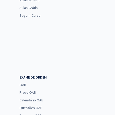
Aulas ao Vivo
Aulas Grátis
Sugerir Curso
EXAME DE ORDEM
OAB
Prova OAB
Calendário OAB
Questões OAB