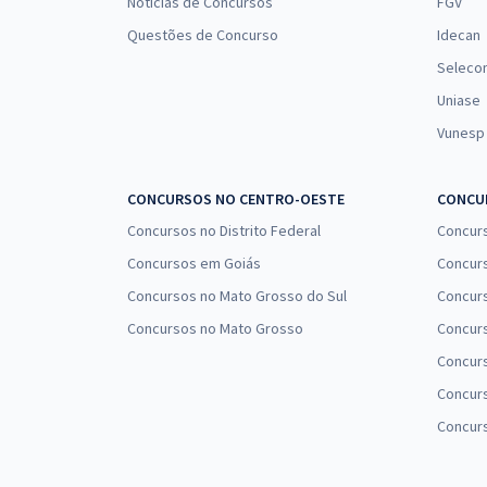
Notícias de Concursos
FGV
Questões de Concurso
Idecan
Seleco
Uniase
Vunesp
CONCURSOS NO CENTRO-OESTE
CONCUR
Concursos no Distrito Federal
Concur
Concursos em Goiás
Concurs
Concursos no Mato Grosso do Sul
Concurs
Concursos no Mato Grosso
Concurs
Concur
Concurs
Concur