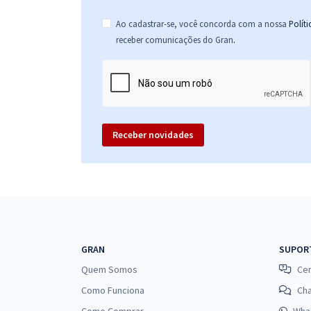
Ao cadastrar-se, você concorda com a nossa
Polít
.
receber comunicações do Gran
Receber novidades
GRAN
SUPOR
Quem Somos
Cen
Como Funciona
Ch