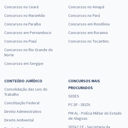
Concursos no Ceará
Concursos no Amapá
Concursos no Maranhão
Concursos no Pará
Concursos na Paraíba
Concursos em Rondônia
Concursos em Pernambuco
Concursos em Roraima
Concursos no Piauí
Concursos no Tocantins
Concursos no Rio Grande do
Norte
Concursos em Sergipe
CONTEÚDO JURÍDICO
CONCURSOS MAIS
PROCURADOS
Consolidação das Leis do
Trabalho
SEDES
Constituição Federal
PC DF - DELTA
Direito Administrativo
PM AL - Polícia Militar do Estado
de Alagoas
Direito Ambiental
SEFAZ CE - Secretaria da