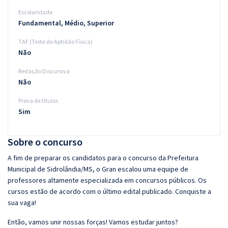
Escolaridade
Fundamental, Médio, Superior
TAF (Teste de Aptidão Física)
Não
Redação Discursiva
Não
Prova de títulos
Sim
Sobre o concurso
A fim de preparar os candidatos para o concurso da Prefeitura
Municipal de Sidrolândia/MS, o Gran escalou uma equipe de
professores altamente especializada em concursos públicos. Os
cursos estão de acordo com o último edital publicado. Conquiste a
sua vaga!
Então, vamos unir nossas forças! Vamos estudar juntos?