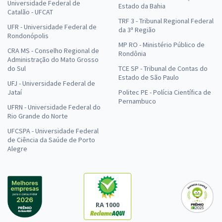
Universidade Federal de
Estado da Bahia
Catalão - UFCAT
TRF 3 - Tribunal Regional Federal
UFR - Universidade Federal de
da 3ª Região
Rondonópolis
MP RO - Ministério Público de
CRA MS - Conselho Regional de
Rondônia
Administração do Mato Grosso
do Sul
TCE SP - Tribunal de Contas do
Estado de São Paulo
UFJ - Universidade Federal de
Jataí
Politec PE - Polícia Científica de
Pernambuco
UFRN - Universidade Federal do
Rio Grande do Norte
UFCSPA - Universidade Federal
de Ciência da Saúde de Porto
Alegre
RA 1000