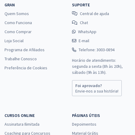
GRAN
SUPORTE
Quem Somos
Central de ajuda
Como Funciona
Chat
Como Comprar
WhatsApp
Loja Social
E-mail
Programa de Afiliados
Telefone: 3003-0894
Trabalhe Conosco
Horário de atendimento:
segunda a sexta (8h às 20h),
Preferência de Cookies
sábado (9h às 13h).
Foi aprovado?
Envie-nos a sua história!
CURSOS ONLINE
PÁGINAS ÚTEIS
Assinatura Ilimitada
Depoimentos
Coaching para Concursos
Material Grátis