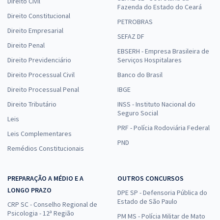
Direito Civil
Fazenda do Estado do Ceará
Direito Constitucional
PETROBRAS
Direito Empresarial
SEFAZ DF
Direito Penal
EBSERH - Empresa Brasileira de
Direito Previdenciário
Serviços Hospitalares
Direito Processual Civil
Banco do Brasil
Direito Processual Penal
IBGE
Direito Tributário
INSS - Instituto Nacional do
Seguro Social
Leis
PRF - Polícia Rodoviária Federal
Leis Complementares
PND
Remédios Constitucionais
PREPARAÇÃO A MÉDIO E A
OUTROS CONCURSOS
LONGO PRAZO
DPE SP - Defensoria Pública do
Estado de São Paulo
CRP SC - Conselho Regional de
Psicologia - 12ª Região
PM MS - Polícia Militar de Mato