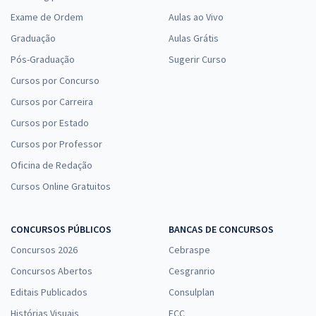
Exame de Ordem
Aulas ao Vivo
Graduação
Aulas Grátis
Pós-Graduação
Sugerir Curso
Cursos por Concurso
Cursos por Carreira
Cursos por Estado
Cursos por Professor
Oficina de Redação
Cursos Online Gratuitos
CONCURSOS PÚBLICOS
BANCAS DE CONCURSOS
Concursos 2026
Cebraspe
Concursos Abertos
Cesgranrio
Editais Publicados
Consulplan
Histórias Visuais
FCC