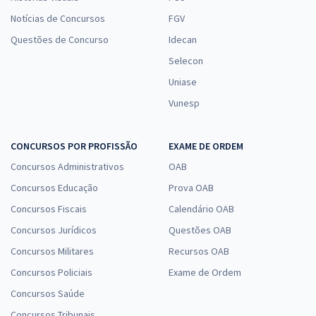
Notícias de Concursos
FGV
Questões de Concurso
Idecan
Selecon
Uniase
Vunesp
CONCURSOS POR PROFISSÃO
EXAME DE ORDEM
Concursos Administrativos
OAB
Concursos Educação
Prova OAB
Concursos Fiscais
Calendário OAB
Concursos Jurídicos
Questões OAB
Concursos Militares
Recursos OAB
Concursos Policiais
Exame de Ordem
Concursos Saúde
Concursos Tribunais